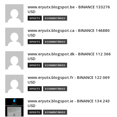
www.eryutx.blogspot.be - BINANCE 133276
USD
0 POSTS
0 COMENTÁRIOS
www.eryutx.blogspot.ca - BINANCE 146880
USD
0 POSTS
0 COMENTÁRIOS
www.eryutx.blogspot.dk - BINANCE 112 366
USD
0 POSTS
0 COMENTÁRIOS
www.eryutx.blogspot.fr - BINANCE 122 069
USD
0 POSTS
0 COMENTÁRIOS
www.eryutx.blogspot.ie - BINANCE 134 243
USD
0 POSTS
0 COMENTÁRIOS