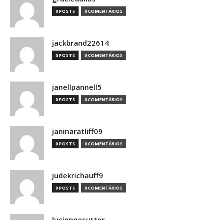
0 POSTS
0 COMENTÁRIOS
jackbrand22614
0 POSTS
0 COMENTÁRIOS
janellpannell5
0 POSTS
0 COMENTÁRIOS
janinaratliff09
0 POSTS
0 COMENTÁRIOS
judekrichauff9
0 POSTS
0 COMENTÁRIOS
luciennesutter