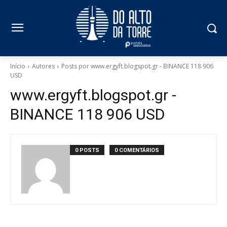
Início
Autores
Posts por www.ergyft.blogspot.gr - BINANCE 118 906
USD
www.ergyft.blogspot.gr -
BINANCE 118 906 USD
0 POSTS
0 COMENTÁRIOS