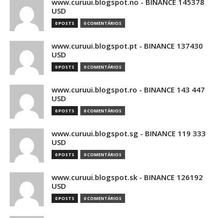
www.curuui.blogspot.no - BINANCE 145378
USD
0 POSTS
0 COMENTÁRIOS
www.curuui.blogspot.pt - BINANCE 137430
USD
0 POSTS
0 COMENTÁRIOS
www.curuui.blogspot.ro - BINANCE 143 447
USD
0 POSTS
0 COMENTÁRIOS
www.curuui.blogspot.sg - BINANCE 119 333
USD
0 POSTS
0 COMENTÁRIOS
www.curuui.blogspot.sk - BINANCE 126192
USD
0 POSTS
0 COMENTÁRIOS