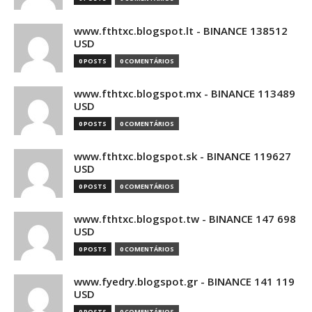
www.fthtxc.blogspot.lt - BINANCE 138512
USD
0 POSTS
0 COMENTÁRIOS
www.fthtxc.blogspot.mx - BINANCE 113489
USD
0 POSTS
0 COMENTÁRIOS
www.fthtxc.blogspot.sk - BINANCE 119627
USD
0 POSTS
0 COMENTÁRIOS
www.fthtxc.blogspot.tw - BINANCE 147 698
USD
0 POSTS
0 COMENTÁRIOS
www.fyedry.blogspot.gr - BINANCE 141 119
USD
0 POSTS
0 COMENTÁRIOS