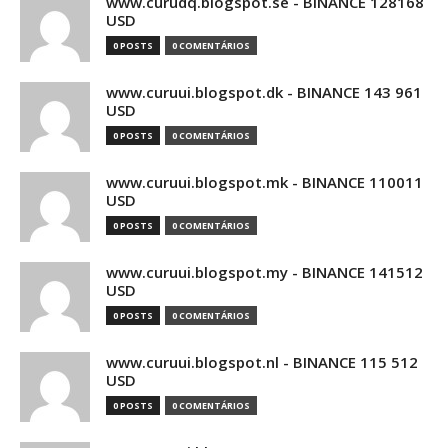
www.curudq.blogspot.se - BINANCE 128168
USD
0 POSTS
0 COMENTÁRIOS
www.curuui.blogspot.dk - BINANCE 143 961
USD
0 POSTS
0 COMENTÁRIOS
www.curuui.blogspot.mk - BINANCE 110011
USD
0 POSTS
0 COMENTÁRIOS
www.curuui.blogspot.my - BINANCE 141512
USD
0 POSTS
0 COMENTÁRIOS
www.curuui.blogspot.nl - BINANCE 115 512
USD
0 POSTS
0 COMENTÁRIOS