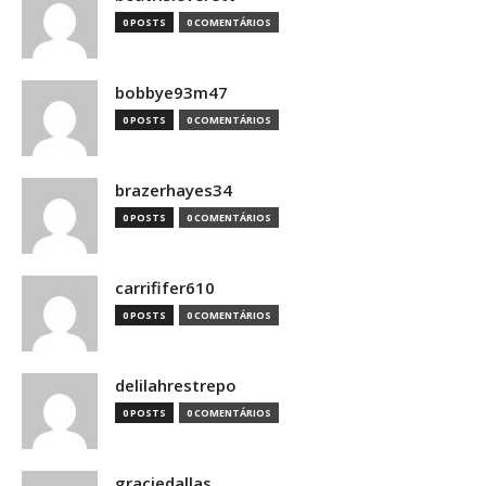
0 POSTS
0 COMENTÁRIOS
bobbye93m47
0 POSTS
0 COMENTÁRIOS
brazerhayes34
0 POSTS
0 COMENTÁRIOS
carrififer610
0 POSTS
0 COMENTÁRIOS
delilahrestrepo
0 POSTS
0 COMENTÁRIOS
graciedallas