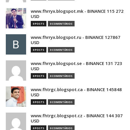
www.fhrryx.blogspot.mk - BINANCE 115 272
USD
0 POSTS
0 COMENTÁRIOS
www.fhrryx.blogspot.ru - BINANCE 127867
USD
0 POSTS
0 COMENTÁRIOS
www.fhrryx.blogspot.se - BINANCE 131 723
USD
0 POSTS
0 COMENTÁRIOS
www.fhtrgc.blogspot.ca - BINANCE 145848
USD
0 POSTS
0 COMENTÁRIOS
www.fhtrgc.blogspot.cz - BINANCE 144 307
USD
0 POSTS
0 COMENTÁRIOS