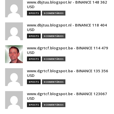
www.dbjtuu.blogspot.kr - BINANCE 148 362
USD
0 POSTS
0 COMENTÁRIOS
www.dbjtuu.blogspot.nl - BINANCE 118 404
USD
0 POSTS
0 COMENTÁRIOS
www.dgrtcf.blogspot.ba - BINANCE 114 479
USD
0 POSTS
0 COMENTÁRIOS
www.dgrtcf.blogspot.ba - BINANCE 135 356
USD
0 POSTS
0 COMENTÁRIOS
www.dgrtcf.blogspot.be - BINANCE 123067
USD
0 POSTS
0 COMENTÁRIOS