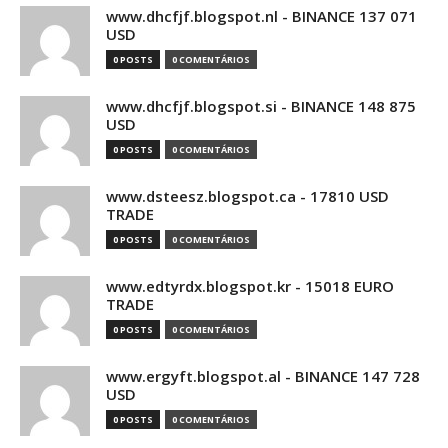
www.dhcfjf.blogspot.nl - BINANCE 137 071
USD
0 POSTS
0 COMENTÁRIOS
www.dhcfjf.blogspot.si - BINANCE 148 875
USD
0 POSTS
0 COMENTÁRIOS
www.dsteesz.blogspot.ca - 17810 USD
TRADE
0 POSTS
0 COMENTÁRIOS
www.edtyrdx.blogspot.kr - 15018 EURO
TRADE
0 POSTS
0 COMENTÁRIOS
www.ergyft.blogspot.al - BINANCE 147 728
USD
0 POSTS
0 COMENTÁRIOS