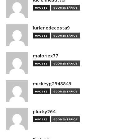
0 POSTS
0 COMENTÁRIOS
lurlenedecosta9
0 POSTS
0 COMENTÁRIOS
maloriex77
0 POSTS
0 COMENTÁRIOS
mickeyg2548849
0 POSTS
0 COMENTÁRIOS
plucky264
0 POSTS
0 COMENTÁRIOS