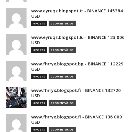
www.eyruqz.blogspot.it - BINANCE 145384
USD
0 POSTS
0 COMENTÁRIOS
www.eyruqz.blogspot.lu - BINANCE 123 006
USD
0 POSTS
0 COMENTÁRIOS
www.fhrryx.blogspot.bg - BINANCE 112229
USD
0 POSTS
0 COMENTÁRIOS
www.fhrryx.blogspot.fi - BINANCE 132720
USD
0 POSTS
0 COMENTÁRIOS
www.fhrryx.blogspot.fi - BINANCE 136 009
USD
0 POSTS
0 COMENTÁRIOS