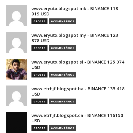
www.eryutx.blogspot.mk - BINANCE 118
919 USD
0 POSTS
0 COMENTÁRIOS
www.eryutx.blogspot.my - BINANCE 123
878 USD
0 POSTS
0 COMENTÁRIOS
www.eryutx.blogspot.si - BINANCE 125 074
USD
0 POSTS
0 COMENTÁRIOS
www.etrhjf.blogspot.ba - BINANCE 135 418
USD
0 POSTS
0 COMENTÁRIOS
www.etrhjf.blogspot.ca - BINANCE 116150
USD
0 POSTS
0 COMENTÁRIOS