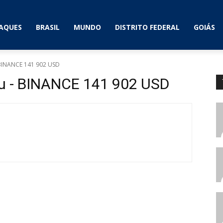
AQUES
BRASIL
MUNDO
DISTRITO FEDERAL
GOIÁS
 BINANCE 141 902 USD
hu - BINANCE 141 902 USD