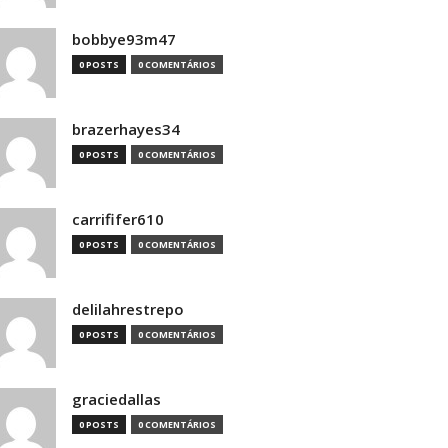
bobbye93m47
0 POSTS
0 COMENTÁRIOS
brazerhayes34
0 POSTS
0 COMENTÁRIOS
carrififer610
0 POSTS
0 COMENTÁRIOS
delilahrestrepo
0 POSTS
0 COMENTÁRIOS
graciedallas
0 POSTS
0 COMENTÁRIOS