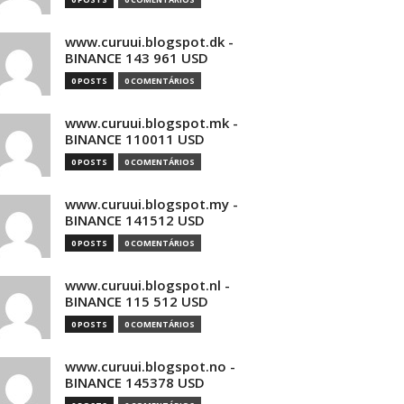
www.curuui.blogspot.dk -
BINANCE 143 961 USD
0 POSTS
0 COMENTÁRIOS
www.curuui.blogspot.mk -
BINANCE 110011 USD
0 POSTS
0 COMENTÁRIOS
www.curuui.blogspot.my -
BINANCE 141512 USD
0 POSTS
0 COMENTÁRIOS
www.curuui.blogspot.nl -
BINANCE 115 512 USD
0 POSTS
0 COMENTÁRIOS
www.curuui.blogspot.no -
BINANCE 145378 USD