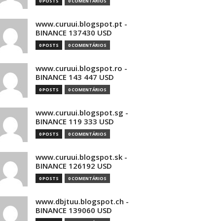
0 POSTS
0 COMENTÁRIOS
www.curuui.blogspot.pt -
BINANCE 137430 USD
0 POSTS
0 COMENTÁRIOS
www.curuui.blogspot.ro -
BINANCE 143 447 USD
0 POSTS
0 COMENTÁRIOS
www.curuui.blogspot.sg -
BINANCE 119 333 USD
0 POSTS
0 COMENTÁRIOS
www.curuui.blogspot.sk -
BINANCE 126192 USD
0 POSTS
0 COMENTÁRIOS
www.dbjtuu.blogspot.ch -
BINANCE 139060 USD