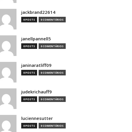
jackbrand22614
0 POSTS
0 COMENTÁRIOS
janellpannell5
0 POSTS
0 COMENTÁRIOS
janinaratliff09
0 POSTS
0 COMENTÁRIOS
judekrichauff9
0 POSTS
0 COMENTÁRIOS
luciennesutter
0 POSTS
0 COMENTÁRIOS