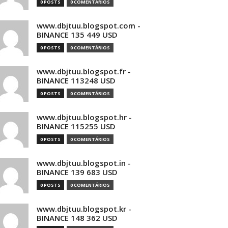
0 POSTS
0 COMENTÁRIOS
www.dbjtuu.blogspot.com -
BINANCE 135 449 USD
0 POSTS
0 COMENTÁRIOS
www.dbjtuu.blogspot.fr -
BINANCE 113248 USD
0 POSTS
0 COMENTÁRIOS
www.dbjtuu.blogspot.hr -
BINANCE 115255 USD
0 POSTS
0 COMENTÁRIOS
www.dbjtuu.blogspot.in -
BINANCE 139 683 USD
0 POSTS
0 COMENTÁRIOS
www.dbjtuu.blogspot.kr -
BINANCE 148 362 USD