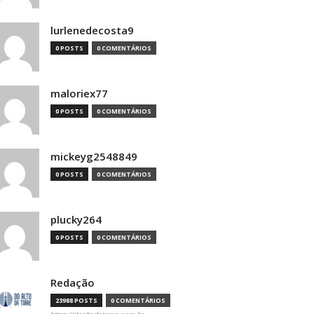
lurlenedecosta9
0 POSTS
0 COMENTÁRIOS
maloriex77
0 POSTS
0 COMENTÁRIOS
mickeyg2548849
0 POSTS
0 COMENTÁRIOS
plucky264
0 POSTS
0 COMENTÁRIOS
Redação
23988 POSTS
0 COMENTÁRIOS