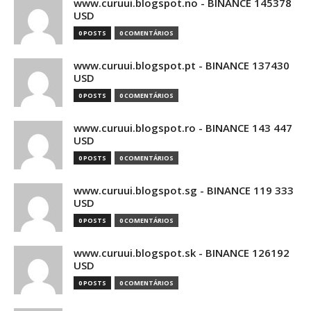
www.curuui.blogspot.no - BINANCE 145378
USD
0 POSTS
0 COMENTÁRIOS
www.curuui.blogspot.pt - BINANCE 137430
USD
0 POSTS
0 COMENTÁRIOS
www.curuui.blogspot.ro - BINANCE 143 447
USD
0 POSTS
0 COMENTÁRIOS
www.curuui.blogspot.sg - BINANCE 119 333
USD
0 POSTS
0 COMENTÁRIOS
www.curuui.blogspot.sk - BINANCE 126192
USD
0 POSTS
0 COMENTÁRIOS