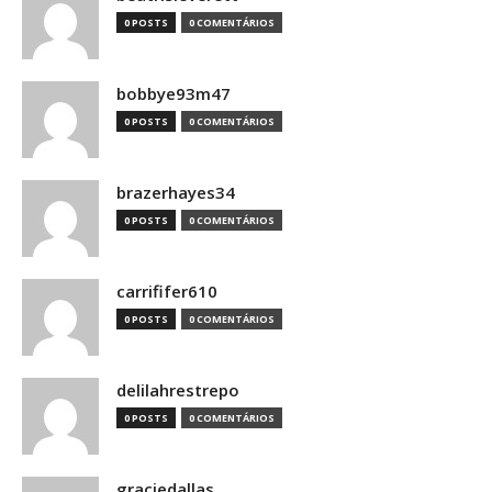
0 POSTS
0 COMENTÁRIOS
bobbye93m47
0 POSTS
0 COMENTÁRIOS
brazerhayes34
0 POSTS
0 COMENTÁRIOS
carrififer610
0 POSTS
0 COMENTÁRIOS
delilahrestrepo
0 POSTS
0 COMENTÁRIOS
graciedallas