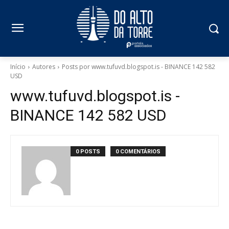
Início
Autores
Posts por www.tufuvd.blogspot.is - BINANCE 142 582
USD
www.tufuvd.blogspot.is -
BINANCE 142 582 USD
0 POSTS
0 COMENTÁRIOS