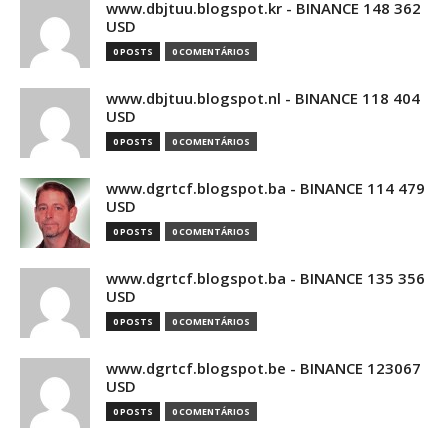
www.dbjtuu.blogspot.kr - BINANCE 148 362
USD
0 POSTS
0 COMENTÁRIOS
www.dbjtuu.blogspot.nl - BINANCE 118 404
USD
0 POSTS
0 COMENTÁRIOS
www.dgrtcf.blogspot.ba - BINANCE 114 479
USD
0 POSTS
0 COMENTÁRIOS
www.dgrtcf.blogspot.ba - BINANCE 135 356
USD
0 POSTS
0 COMENTÁRIOS
www.dgrtcf.blogspot.be - BINANCE 123067
USD
0 POSTS
0 COMENTÁRIOS