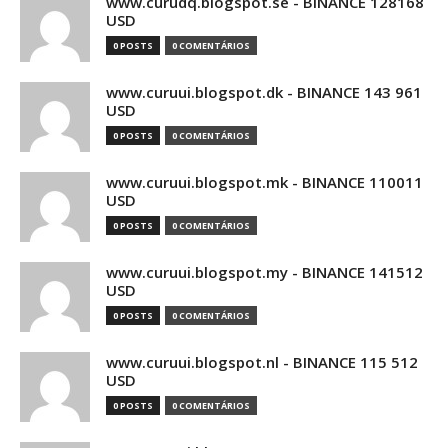
www.curudq.blogspot.se - BINANCE 128168
USD
0 POSTS
0 COMENTÁRIOS
www.curuui.blogspot.dk - BINANCE 143 961
USD
0 POSTS
0 COMENTÁRIOS
www.curuui.blogspot.mk - BINANCE 110011
USD
0 POSTS
0 COMENTÁRIOS
www.curuui.blogspot.my - BINANCE 141512
USD
0 POSTS
0 COMENTÁRIOS
www.curuui.blogspot.nl - BINANCE 115 512
USD
0 POSTS
0 COMENTÁRIOS