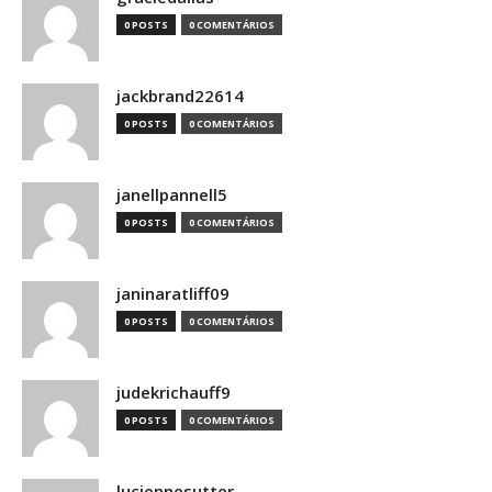
0 POSTS
0 COMENTÁRIOS
jackbrand22614
0 POSTS
0 COMENTÁRIOS
janellpannell5
0 POSTS
0 COMENTÁRIOS
janinaratliff09
0 POSTS
0 COMENTÁRIOS
judekrichauff9
0 POSTS
0 COMENTÁRIOS
luciennesutter