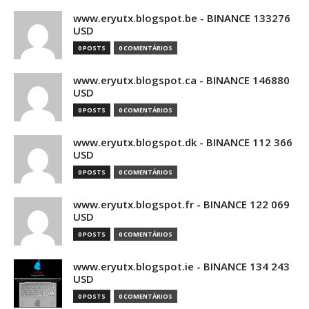
www.eryutx.blogspot.be - BINANCE 133276
USD
0 POSTS
0 COMENTÁRIOS
www.eryutx.blogspot.ca - BINANCE 146880
USD
0 POSTS
0 COMENTÁRIOS
www.eryutx.blogspot.dk - BINANCE 112 366
USD
0 POSTS
0 COMENTÁRIOS
www.eryutx.blogspot.fr - BINANCE 122 069
USD
0 POSTS
0 COMENTÁRIOS
www.eryutx.blogspot.ie - BINANCE 134 243
USD
0 POSTS
0 COMENTÁRIOS