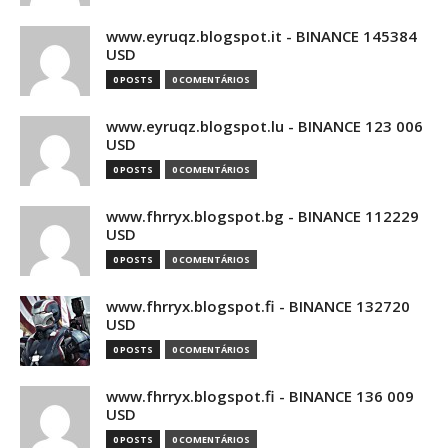
www.eyruqz.blogspot.it - BINANCE 145384
USD
0 POSTS
0 COMENTÁRIOS
www.eyruqz.blogspot.lu - BINANCE 123 006
USD
0 POSTS
0 COMENTÁRIOS
www.fhrryx.blogspot.bg - BINANCE 112229
USD
0 POSTS
0 COMENTÁRIOS
www.fhrryx.blogspot.fi - BINANCE 132720
USD
0 POSTS
0 COMENTÁRIOS
www.fhrryx.blogspot.fi - BINANCE 136 009
USD
0 POSTS
0 COMENTÁRIOS