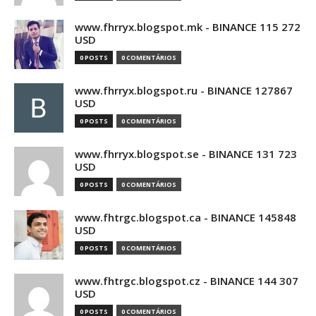
www.fhrryx.blogspot.mk - BINANCE 115 272
USD
0 POSTS
0 COMENTÁRIOS
www.fhrryx.blogspot.ru - BINANCE 127867
USD
0 POSTS
0 COMENTÁRIOS
www.fhrryx.blogspot.se - BINANCE 131 723
USD
0 POSTS
0 COMENTÁRIOS
www.fhtrgc.blogspot.ca - BINANCE 145848
USD
0 POSTS
0 COMENTÁRIOS
www.fhtrgc.blogspot.cz - BINANCE 144 307
USD
0 POSTS
0 COMENTÁRIOS