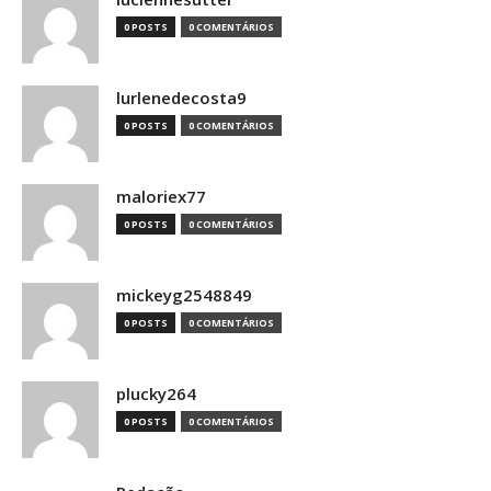
0 POSTS
0 COMENTÁRIOS
lurlenedecosta9
0 POSTS
0 COMENTÁRIOS
maloriex77
0 POSTS
0 COMENTÁRIOS
mickeyg2548849
0 POSTS
0 COMENTÁRIOS
plucky264
0 POSTS
0 COMENTÁRIOS