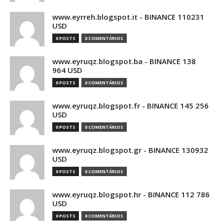
www.eyrreh.blogspot.it - BINANCE 110231
USD
0 POSTS
0 COMENTÁRIOS
www.eyruqz.blogspot.ba - BINANCE 138
964 USD
0 POSTS
0 COMENTÁRIOS
www.eyruqz.blogspot.fr - BINANCE 145 256
USD
0 POSTS
0 COMENTÁRIOS
www.eyruqz.blogspot.gr - BINANCE 130932
USD
0 POSTS
0 COMENTÁRIOS
www.eyruqz.blogspot.hr - BINANCE 112 786
USD
0 POSTS
0 COMENTÁRIOS