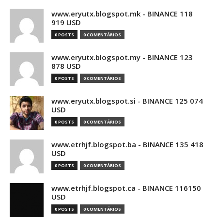
www.eryutx.blogspot.mk - BINANCE 118
919 USD
0 POSTS
0 COMENTÁRIOS
www.eryutx.blogspot.my - BINANCE 123
878 USD
0 POSTS
0 COMENTÁRIOS
www.eryutx.blogspot.si - BINANCE 125 074
USD
0 POSTS
0 COMENTÁRIOS
www.etrhjf.blogspot.ba - BINANCE 135 418
USD
0 POSTS
0 COMENTÁRIOS
www.etrhjf.blogspot.ca - BINANCE 116150
USD
0 POSTS
0 COMENTÁRIOS