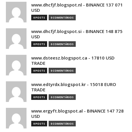
www.dhcfjf.blogspot.nl - BINANCE 137 071
USD
0 POSTS
0 COMENTÁRIOS
www.dhcfjf.blogspot.si - BINANCE 148 875
USD
0 POSTS
0 COMENTÁRIOS
www.dsteesz.blogspot.ca - 17810 USD
TRADE
0 POSTS
0 COMENTÁRIOS
www.edtyrdx.blogspot.kr - 15018 EURO
TRADE
0 POSTS
0 COMENTÁRIOS
www.ergyft.blogspot.al - BINANCE 147 728
USD
0 POSTS
0 COMENTÁRIOS