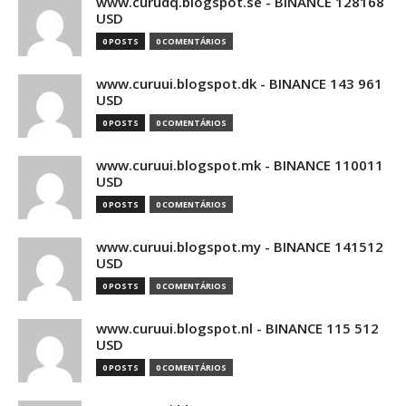
www.curudq.blogspot.se - BINANCE 128168
USD
0 POSTS
0 COMENTÁRIOS
www.curuui.blogspot.dk - BINANCE 143 961
USD
0 POSTS
0 COMENTÁRIOS
www.curuui.blogspot.mk - BINANCE 110011
USD
0 POSTS
0 COMENTÁRIOS
www.curuui.blogspot.my - BINANCE 141512
USD
0 POSTS
0 COMENTÁRIOS
www.curuui.blogspot.nl - BINANCE 115 512
USD
0 POSTS
0 COMENTÁRIOS