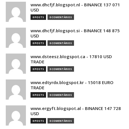
www.dhcfjf.blogspot.nl - BINANCE 137 071
USD
0 POSTS
0 COMENTÁRIOS
www.dhcfjf.blogspot.si - BINANCE 148 875
USD
0 POSTS
0 COMENTÁRIOS
www.dsteesz.blogspot.ca - 17810 USD
TRADE
0 POSTS
0 COMENTÁRIOS
www.edtyrdx.blogspot.kr - 15018 EURO
TRADE
0 POSTS
0 COMENTÁRIOS
www.ergyft.blogspot.al - BINANCE 147 728
USD
0 POSTS
0 COMENTÁRIOS