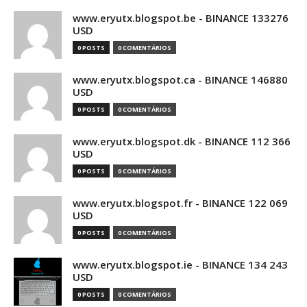
www.eryutx.blogspot.be - BINANCE 133276
USD
0 POSTS
0 COMENTÁRIOS
www.eryutx.blogspot.ca - BINANCE 146880
USD
0 POSTS
0 COMENTÁRIOS
www.eryutx.blogspot.dk - BINANCE 112 366
USD
0 POSTS
0 COMENTÁRIOS
www.eryutx.blogspot.fr - BINANCE 122 069
USD
0 POSTS
0 COMENTÁRIOS
www.eryutx.blogspot.ie - BINANCE 134 243
USD
0 POSTS
0 COMENTÁRIOS