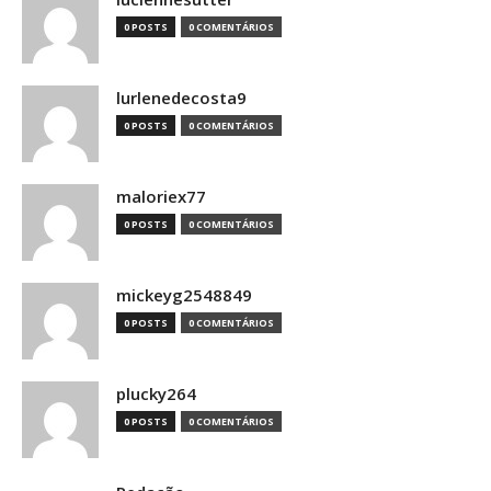
0 POSTS
0 COMENTÁRIOS
lurlenedecosta9
0 POSTS
0 COMENTÁRIOS
maloriex77
0 POSTS
0 COMENTÁRIOS
mickeyg2548849
0 POSTS
0 COMENTÁRIOS
plucky264
0 POSTS
0 COMENTÁRIOS