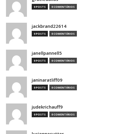
0 POSTS
0 COMENTÁRIOS
jackbrand22614
0 POSTS
0 COMENTÁRIOS
janellpannell5
0 POSTS
0 COMENTÁRIOS
janinaratliff09
0 POSTS
0 COMENTÁRIOS
judekrichauff9
0 POSTS
0 COMENTÁRIOS
luciennesutter