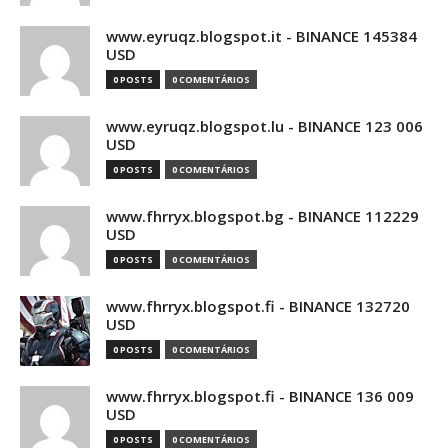
www.eyruqz.blogspot.it - BINANCE 145384
USD
0 POSTS
0 COMENTÁRIOS
www.eyruqz.blogspot.lu - BINANCE 123 006
USD
0 POSTS
0 COMENTÁRIOS
www.fhrryx.blogspot.bg - BINANCE 112229
USD
0 POSTS
0 COMENTÁRIOS
www.fhrryx.blogspot.fi - BINANCE 132720
USD
0 POSTS
0 COMENTÁRIOS
www.fhrryx.blogspot.fi - BINANCE 136 009
USD
0 POSTS
0 COMENTÁRIOS