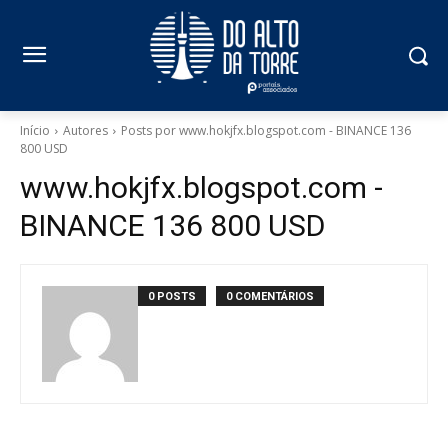
Início
Autores
Posts por www.hokjfx.blogspot.com - BINANCE 136
800 USD
www.hokjfx.blogspot.com -
BINANCE 136 800 USD
0 POSTS
0 COMENTÁRIOS