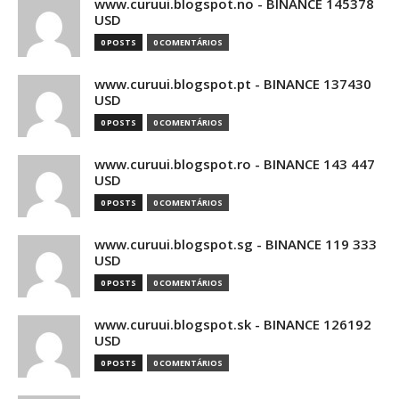
www.curuui.blogspot.no - BINANCE 145378
USD
0 POSTS
0 COMENTÁRIOS
www.curuui.blogspot.pt - BINANCE 137430
USD
0 POSTS
0 COMENTÁRIOS
www.curuui.blogspot.ro - BINANCE 143 447
USD
0 POSTS
0 COMENTÁRIOS
www.curuui.blogspot.sg - BINANCE 119 333
USD
0 POSTS
0 COMENTÁRIOS
www.curuui.blogspot.sk - BINANCE 126192
USD
0 POSTS
0 COMENTÁRIOS