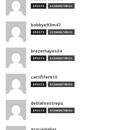
0 POSTS
0 COMENTÁRIOS
bobbye93m47
0 POSTS
0 COMENTÁRIOS
brazerhayes34
0 POSTS
0 COMENTÁRIOS
carrififer610
0 POSTS
0 COMENTÁRIOS
delilahrestrepo
0 POSTS
0 COMENTÁRIOS
graciedallas