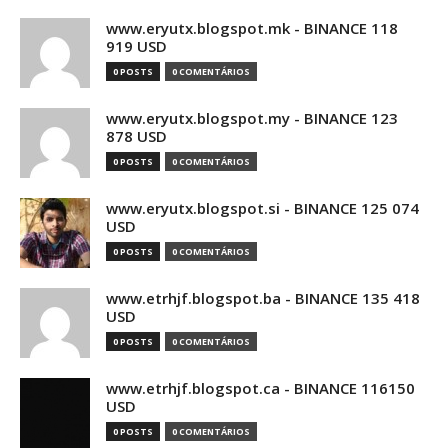
www.eryutx.blogspot.mk - BINANCE 118
919 USD
0 POSTS
0 COMENTÁRIOS
www.eryutx.blogspot.my - BINANCE 123
878 USD
0 POSTS
0 COMENTÁRIOS
www.eryutx.blogspot.si - BINANCE 125 074
USD
0 POSTS
0 COMENTÁRIOS
www.etrhjf.blogspot.ba - BINANCE 135 418
USD
0 POSTS
0 COMENTÁRIOS
www.etrhjf.blogspot.ca - BINANCE 116150
USD
0 POSTS
0 COMENTÁRIOS