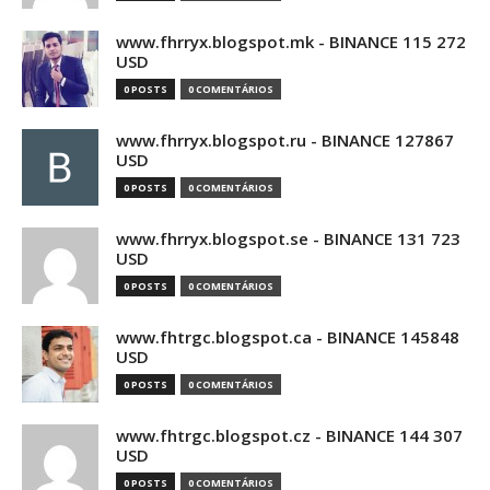
www.fhrryx.blogspot.mk - BINANCE 115 272
USD
0 POSTS
0 COMENTÁRIOS
www.fhrryx.blogspot.ru - BINANCE 127867
USD
0 POSTS
0 COMENTÁRIOS
www.fhrryx.blogspot.se - BINANCE 131 723
USD
0 POSTS
0 COMENTÁRIOS
www.fhtrgc.blogspot.ca - BINANCE 145848
USD
0 POSTS
0 COMENTÁRIOS
www.fhtrgc.blogspot.cz - BINANCE 144 307
USD
0 POSTS
0 COMENTÁRIOS