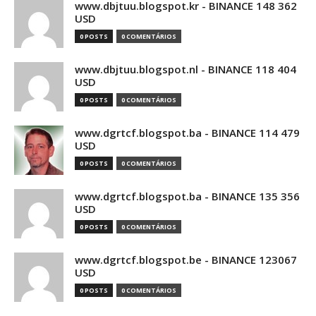
www.dbjtuu.blogspot.kr - BINANCE 148 362
USD
0 POSTS
0 COMENTÁRIOS
www.dbjtuu.blogspot.nl - BINANCE 118 404
USD
0 POSTS
0 COMENTÁRIOS
www.dgrtcf.blogspot.ba - BINANCE 114 479
USD
0 POSTS
0 COMENTÁRIOS
www.dgrtcf.blogspot.ba - BINANCE 135 356
USD
0 POSTS
0 COMENTÁRIOS
www.dgrtcf.blogspot.be - BINANCE 123067
USD
0 POSTS
0 COMENTÁRIOS