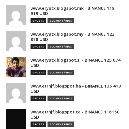
www.eryutx.blogspot.mk - BINANCE 118
919 USD
0 POSTS
0 COMENTÁRIOS
www.eryutx.blogspot.my - BINANCE 123
878 USD
0 POSTS
0 COMENTÁRIOS
www.eryutx.blogspot.si - BINANCE 125 074
USD
0 POSTS
0 COMENTÁRIOS
www.etrhjf.blogspot.ba - BINANCE 135 418
USD
0 POSTS
0 COMENTÁRIOS
www.etrhjf.blogspot.ca - BINANCE 116150
USD
0 POSTS
0 COMENTÁRIOS