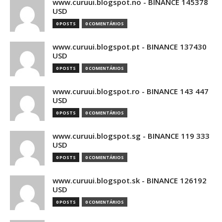
www.curuui.blogspot.no - BINANCE 145378
USD
0 POSTS
0 COMENTÁRIOS
www.curuui.blogspot.pt - BINANCE 137430
USD
0 POSTS
0 COMENTÁRIOS
www.curuui.blogspot.ro - BINANCE 143 447
USD
0 POSTS
0 COMENTÁRIOS
www.curuui.blogspot.sg - BINANCE 119 333
USD
0 POSTS
0 COMENTÁRIOS
www.curuui.blogspot.sk - BINANCE 126192
USD
0 POSTS
0 COMENTÁRIOS