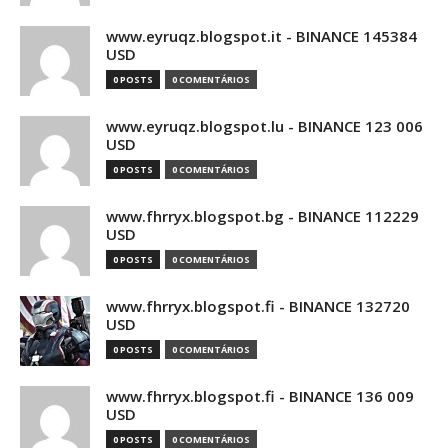
www.eyruqz.blogspot.it - BINANCE 145384
USD
0 POSTS
0 COMENTÁRIOS
www.eyruqz.blogspot.lu - BINANCE 123 006
USD
0 POSTS
0 COMENTÁRIOS
www.fhrryx.blogspot.bg - BINANCE 112229
USD
0 POSTS
0 COMENTÁRIOS
www.fhrryx.blogspot.fi - BINANCE 132720
USD
0 POSTS
0 COMENTÁRIOS
www.fhrryx.blogspot.fi - BINANCE 136 009
USD
0 POSTS
0 COMENTÁRIOS