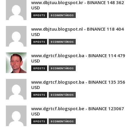
www.dbjtuu.blogspot.kr - BINANCE 148 362
USD
0 POSTS
0 COMENTÁRIOS
www.dbjtuu.blogspot.nl - BINANCE 118 404
USD
0 POSTS
0 COMENTÁRIOS
www.dgrtcf.blogspot.ba - BINANCE 114 479
USD
0 POSTS
0 COMENTÁRIOS
www.dgrtcf.blogspot.ba - BINANCE 135 356
USD
0 POSTS
0 COMENTÁRIOS
www.dgrtcf.blogspot.be - BINANCE 123067
USD
0 POSTS
0 COMENTÁRIOS