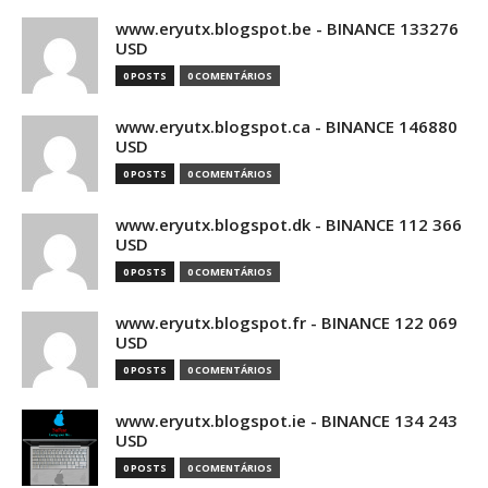
www.eryutx.blogspot.be - BINANCE 133276
USD
0 POSTS
0 COMENTÁRIOS
www.eryutx.blogspot.ca - BINANCE 146880
USD
0 POSTS
0 COMENTÁRIOS
www.eryutx.blogspot.dk - BINANCE 112 366
USD
0 POSTS
0 COMENTÁRIOS
www.eryutx.blogspot.fr - BINANCE 122 069
USD
0 POSTS
0 COMENTÁRIOS
www.eryutx.blogspot.ie - BINANCE 134 243
USD
0 POSTS
0 COMENTÁRIOS