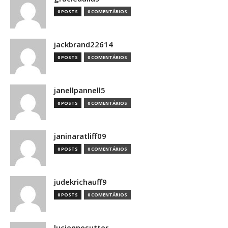
0 POSTS
0 COMENTÁRIOS
jackbrand22614
0 POSTS
0 COMENTÁRIOS
janellpannell5
0 POSTS
0 COMENTÁRIOS
janinaratliff09
0 POSTS
0 COMENTÁRIOS
judekrichauff9
0 POSTS
0 COMENTÁRIOS
luciennesutter