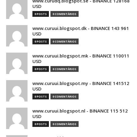
www.curudq.blogspot.se - BINANCE 128168
USD
0 POSTS
0 COMENTÁRIOS
www.curuui.blogspot.dk - BINANCE 143 961
USD
0 POSTS
0 COMENTÁRIOS
www.curuui.blogspot.mk - BINANCE 110011
USD
0 POSTS
0 COMENTÁRIOS
www.curuui.blogspot.my - BINANCE 141512
USD
0 POSTS
0 COMENTÁRIOS
www.curuui.blogspot.nl - BINANCE 115 512
USD
0 POSTS
0 COMENTÁRIOS