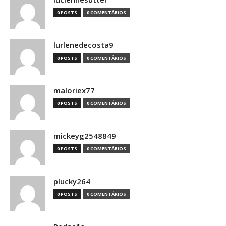
0 POSTS
0 COMENTÁRIOS
lurlenedecosta9
0 POSTS
0 COMENTÁRIOS
maloriex77
0 POSTS
0 COMENTÁRIOS
mickeyg2548849
0 POSTS
0 COMENTÁRIOS
plucky264
0 POSTS
0 COMENTÁRIOS