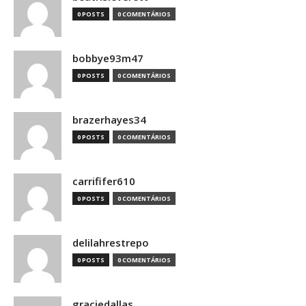
0 POSTS
0 COMENTÁRIOS
bobbye93m47
0 POSTS
0 COMENTÁRIOS
brazerhayes34
0 POSTS
0 COMENTÁRIOS
carrififer610
0 POSTS
0 COMENTÁRIOS
delilahrestrepo
0 POSTS
0 COMENTÁRIOS
graciedallas