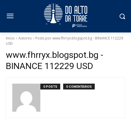
Início
Autores
Posts por www.fhrryx.blogspot.bg - BINANCE 112229
USD
www.fhrryx.blogspot.bg -
BINANCE 112229 USD
0 POSTS
0 COMENTÁRIOS