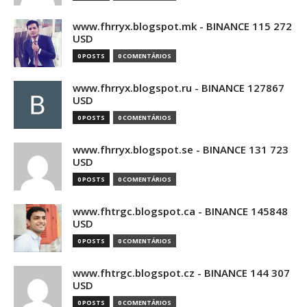
www.fhrryx.blogspot.mk - BINANCE 115 272
USD
0 POSTS
0 COMENTÁRIOS
www.fhrryx.blogspot.ru - BINANCE 127867
USD
0 POSTS
0 COMENTÁRIOS
www.fhrryx.blogspot.se - BINANCE 131 723
USD
0 POSTS
0 COMENTÁRIOS
www.fhtrgc.blogspot.ca - BINANCE 145848
USD
0 POSTS
0 COMENTÁRIOS
www.fhtrgc.blogspot.cz - BINANCE 144 307
USD
0 POSTS
0 COMENTÁRIOS