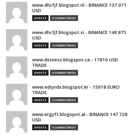
www.dhcfjf.blogspot.nl - BINANCE 137 071
USD
0 POSTS
0 COMENTÁRIOS
www.dhcfjf.blogspot.si - BINANCE 148 875
USD
0 POSTS
0 COMENTÁRIOS
www.dsteesz.blogspot.ca - 17810 USD
TRADE
0 POSTS
0 COMENTÁRIOS
www.edtyrdx.blogspot.kr - 15018 EURO
TRADE
0 POSTS
0 COMENTÁRIOS
www.ergyft.blogspot.al - BINANCE 147 728
USD
0 POSTS
0 COMENTÁRIOS