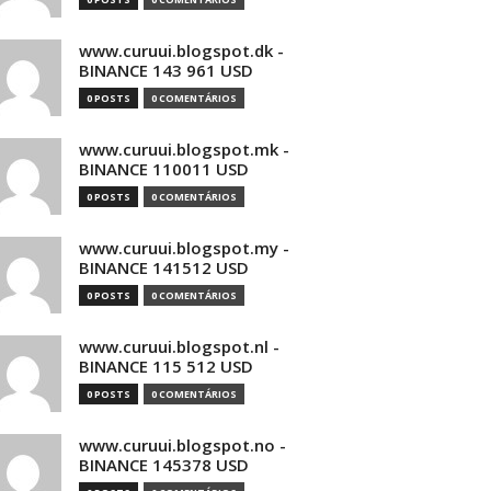
www.curuui.blogspot.dk -
BINANCE 143 961 USD
0 POSTS
0 COMENTÁRIOS
www.curuui.blogspot.mk -
BINANCE 110011 USD
0 POSTS
0 COMENTÁRIOS
www.curuui.blogspot.my -
BINANCE 141512 USD
0 POSTS
0 COMENTÁRIOS
www.curuui.blogspot.nl -
BINANCE 115 512 USD
0 POSTS
0 COMENTÁRIOS
www.curuui.blogspot.no -
BINANCE 145378 USD