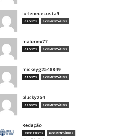
lurlenedecosta9
0 POSTS
0 COMENTÁRIOS
maloriex77
0 POSTS
0 COMENTÁRIOS
mickeyg2548849
0 POSTS
0 COMENTÁRIOS
plucky264
0 POSTS
0 COMENTÁRIOS
Redação
23993 POSTS
0 COMENTÁRIOS