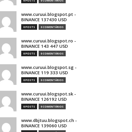
0 POSTS
0 COMENTÁRIOS
www.curuui.blogspot.pt -
BINANCE 137430 USD
0 POSTS
0 COMENTÁRIOS
www.curuui.blogspot.ro -
BINANCE 143 447 USD
0 POSTS
0 COMENTÁRIOS
www.curuui.blogspot.sg -
BINANCE 119 333 USD
0 POSTS
0 COMENTÁRIOS
www.curuui.blogspot.sk -
BINANCE 126192 USD
0 POSTS
0 COMENTÁRIOS
www.dbjtuu.blogspot.ch -
BINANCE 139060 USD