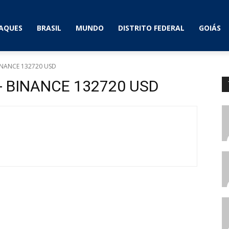
AQUES
BRASIL
MUNDO
DISTRITO FEDERAL
GOIÁS
 BINANCE 132720 USD
i - BINANCE 132720 USD