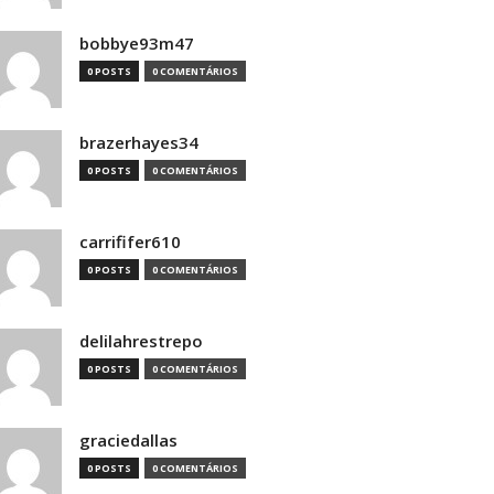
bobbye93m47
0 POSTS
0 COMENTÁRIOS
brazerhayes34
0 POSTS
0 COMENTÁRIOS
carrififer610
0 POSTS
0 COMENTÁRIOS
delilahrestrepo
0 POSTS
0 COMENTÁRIOS
graciedallas
0 POSTS
0 COMENTÁRIOS