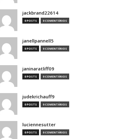
jackbrand22614
0 POSTS
0 COMENTÁRIOS
janellpannell5
0 POSTS
0 COMENTÁRIOS
janinaratliff09
0 POSTS
0 COMENTÁRIOS
judekrichauff9
0 POSTS
0 COMENTÁRIOS
luciennesutter
0 POSTS
0 COMENTÁRIOS