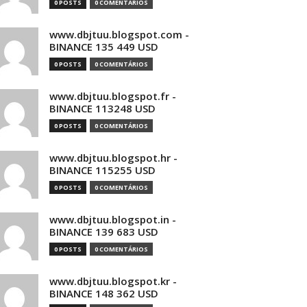
0 POSTS
0 COMENTÁRIOS
www.dbjtuu.blogspot.com -
BINANCE 135 449 USD
0 POSTS
0 COMENTÁRIOS
www.dbjtuu.blogspot.fr -
BINANCE 113248 USD
0 POSTS
0 COMENTÁRIOS
www.dbjtuu.blogspot.hr -
BINANCE 115255 USD
0 POSTS
0 COMENTÁRIOS
www.dbjtuu.blogspot.in -
BINANCE 139 683 USD
0 POSTS
0 COMENTÁRIOS
www.dbjtuu.blogspot.kr -
BINANCE 148 362 USD