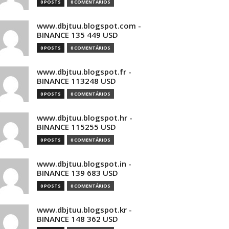
0 POSTS
0 COMENTÁRIOS
www.dbjtuu.blogspot.com -
BINANCE 135 449 USD
0 POSTS
0 COMENTÁRIOS
www.dbjtuu.blogspot.fr -
BINANCE 113248 USD
0 POSTS
0 COMENTÁRIOS
www.dbjtuu.blogspot.hr -
BINANCE 115255 USD
0 POSTS
0 COMENTÁRIOS
www.dbjtuu.blogspot.in -
BINANCE 139 683 USD
0 POSTS
0 COMENTÁRIOS
www.dbjtuu.blogspot.kr -
BINANCE 148 362 USD