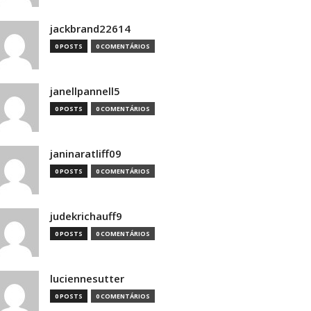
jackbrand22614
0 POSTS
0 COMENTÁRIOS
janellpannell5
0 POSTS
0 COMENTÁRIOS
janinaratliff09
0 POSTS
0 COMENTÁRIOS
judekrichauff9
0 POSTS
0 COMENTÁRIOS
luciennesutter
0 POSTS
0 COMENTÁRIOS