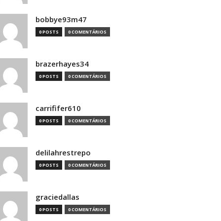
bobbye93m47
0 POSTS
0 COMENTÁRIOS
brazerhayes34
0 POSTS
0 COMENTÁRIOS
carrififer610
0 POSTS
0 COMENTÁRIOS
delilahrestrepo
0 POSTS
0 COMENTÁRIOS
graciedallas
0 POSTS
0 COMENTÁRIOS