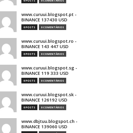
0 POSTS
0 COMENTÁRIOS
www.curuui.blogspot.pt -
BINANCE 137430 USD
0 POSTS
0 COMENTÁRIOS
www.curuui.blogspot.ro -
BINANCE 143 447 USD
0 POSTS
0 COMENTÁRIOS
www.curuui.blogspot.sg -
BINANCE 119 333 USD
0 POSTS
0 COMENTÁRIOS
www.curuui.blogspot.sk -
BINANCE 126192 USD
0 POSTS
0 COMENTÁRIOS
www.dbjtuu.blogspot.ch -
BINANCE 139060 USD