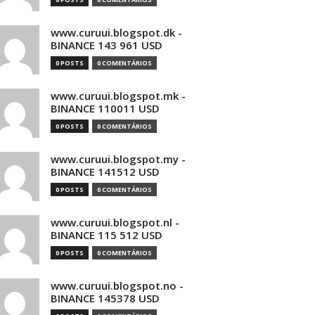
www.curuui.blogspot.dk -
BINANCE 143 961 USD
0 POSTS
0 COMENTÁRIOS
www.curuui.blogspot.mk -
BINANCE 110011 USD
0 POSTS
0 COMENTÁRIOS
www.curuui.blogspot.my -
BINANCE 141512 USD
0 POSTS
0 COMENTÁRIOS
www.curuui.blogspot.nl -
BINANCE 115 512 USD
0 POSTS
0 COMENTÁRIOS
www.curuui.blogspot.no -
BINANCE 145378 USD