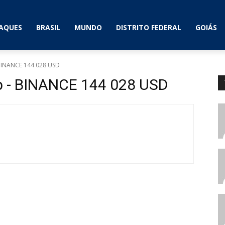
AQUES
BRASIL
MUNDO
DISTRITO FEDERAL
GOIÁS
 BINANCE 144 028 USD
p - BINANCE 144 028 USD