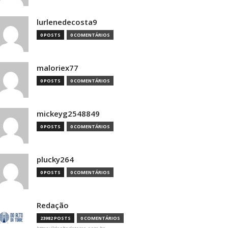
lurlenedecosta9
0 POSTS
0 COMENTÁRIOS
maloriex77
0 POSTS
0 COMENTÁRIOS
mickeyg2548849
0 POSTS
0 COMENTÁRIOS
plucky264
0 POSTS
0 COMENTÁRIOS
Redação
23982 POSTS
0 COMENTÁRIOS