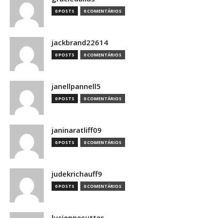
0 POSTS
0 COMENTÁRIOS
jackbrand22614
0 POSTS
0 COMENTÁRIOS
janellpannell5
0 POSTS
0 COMENTÁRIOS
janinaratliff09
0 POSTS
0 COMENTÁRIOS
judekrichauff9
0 POSTS
0 COMENTÁRIOS
luciennesutter