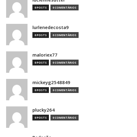
0 POSTS
0 COMENTÁRIOS
lurlenedecosta9
0 POSTS
0 COMENTÁRIOS
maloriex77
0 POSTS
0 COMENTÁRIOS
mickeyg2548849
0 POSTS
0 COMENTÁRIOS
plucky264
0 POSTS
0 COMENTÁRIOS