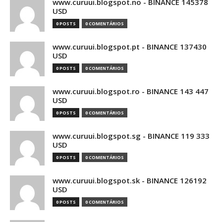
www.curuui.blogspot.no - BINANCE 145378
USD
0 POSTS
0 COMENTÁRIOS
www.curuui.blogspot.pt - BINANCE 137430
USD
0 POSTS
0 COMENTÁRIOS
www.curuui.blogspot.ro - BINANCE 143 447
USD
0 POSTS
0 COMENTÁRIOS
www.curuui.blogspot.sg - BINANCE 119 333
USD
0 POSTS
0 COMENTÁRIOS
www.curuui.blogspot.sk - BINANCE 126192
USD
0 POSTS
0 COMENTÁRIOS