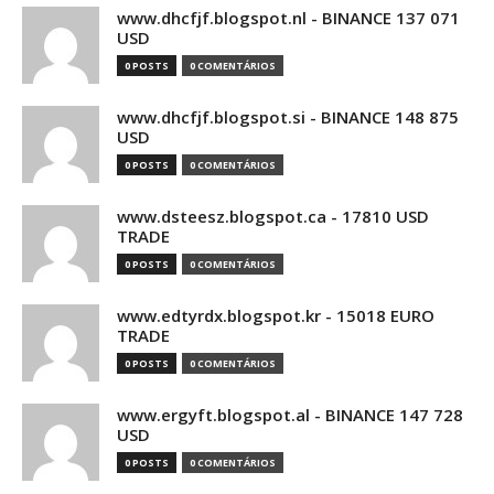
www.dhcfjf.blogspot.nl - BINANCE 137 071
USD
0 POSTS
0 COMENTÁRIOS
www.dhcfjf.blogspot.si - BINANCE 148 875
USD
0 POSTS
0 COMENTÁRIOS
www.dsteesz.blogspot.ca - 17810 USD
TRADE
0 POSTS
0 COMENTÁRIOS
www.edtyrdx.blogspot.kr - 15018 EURO
TRADE
0 POSTS
0 COMENTÁRIOS
www.ergyft.blogspot.al - BINANCE 147 728
USD
0 POSTS
0 COMENTÁRIOS