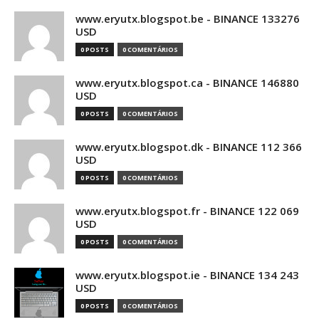
www.eryutx.blogspot.be - BINANCE 133276
USD
0 POSTS
0 COMENTÁRIOS
www.eryutx.blogspot.ca - BINANCE 146880
USD
0 POSTS
0 COMENTÁRIOS
www.eryutx.blogspot.dk - BINANCE 112 366
USD
0 POSTS
0 COMENTÁRIOS
www.eryutx.blogspot.fr - BINANCE 122 069
USD
0 POSTS
0 COMENTÁRIOS
www.eryutx.blogspot.ie - BINANCE 134 243
USD
0 POSTS
0 COMENTÁRIOS