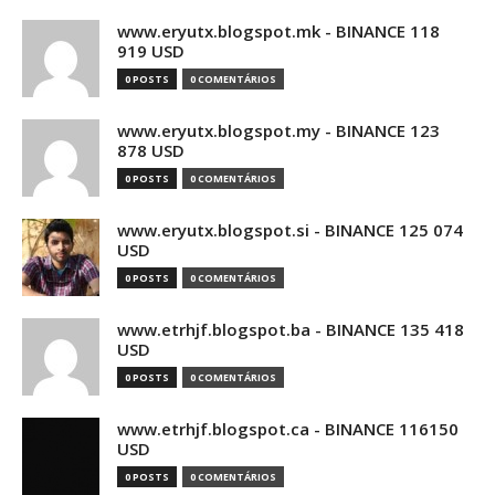
www.eryutx.blogspot.mk - BINANCE 118
919 USD
0 POSTS
0 COMENTÁRIOS
www.eryutx.blogspot.my - BINANCE 123
878 USD
0 POSTS
0 COMENTÁRIOS
www.eryutx.blogspot.si - BINANCE 125 074
USD
0 POSTS
0 COMENTÁRIOS
www.etrhjf.blogspot.ba - BINANCE 135 418
USD
0 POSTS
0 COMENTÁRIOS
www.etrhjf.blogspot.ca - BINANCE 116150
USD
0 POSTS
0 COMENTÁRIOS