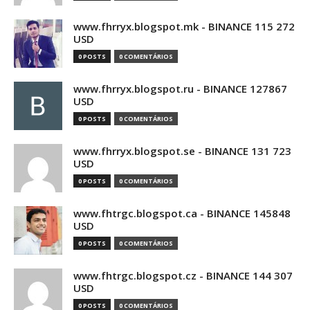
www.fhrryx.blogspot.mk - BINANCE 115 272
USD
0 POSTS
0 COMENTÁRIOS
www.fhrryx.blogspot.ru - BINANCE 127867
USD
0 POSTS
0 COMENTÁRIOS
www.fhrryx.blogspot.se - BINANCE 131 723
USD
0 POSTS
0 COMENTÁRIOS
www.fhtrgc.blogspot.ca - BINANCE 145848
USD
0 POSTS
0 COMENTÁRIOS
www.fhtrgc.blogspot.cz - BINANCE 144 307
USD
0 POSTS
0 COMENTÁRIOS