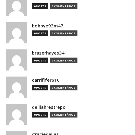
0 POSTS
0 COMENTÁRIOS
bobbye93m47
0 POSTS
0 COMENTÁRIOS
brazerhayes34
0 POSTS
0 COMENTÁRIOS
carrififer610
0 POSTS
0 COMENTÁRIOS
delilahrestrepo
0 POSTS
0 COMENTÁRIOS
graciedallas