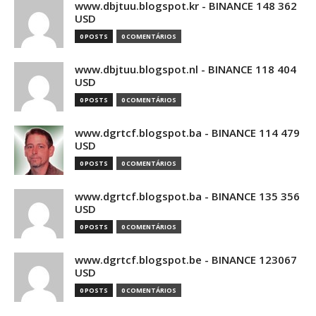
www.dbjtuu.blogspot.kr - BINANCE 148 362
USD
0 POSTS
0 COMENTÁRIOS
www.dbjtuu.blogspot.nl - BINANCE 118 404
USD
0 POSTS
0 COMENTÁRIOS
www.dgrtcf.blogspot.ba - BINANCE 114 479
USD
0 POSTS
0 COMENTÁRIOS
www.dgrtcf.blogspot.ba - BINANCE 135 356
USD
0 POSTS
0 COMENTÁRIOS
www.dgrtcf.blogspot.be - BINANCE 123067
USD
0 POSTS
0 COMENTÁRIOS