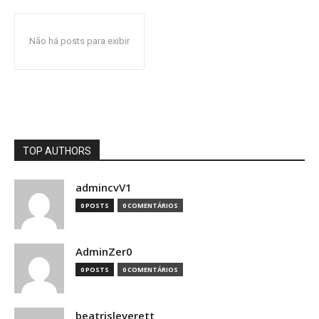
Não há posts para exibir
TOP AUTHORS
admincvV1
0 POSTS
0 COMENTÁRIOS
AdminZer0
0 POSTS
0 COMENTÁRIOS
beatrisleverett