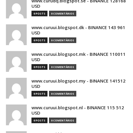
www.curudq.blogspot.se - BINANCE 128168
USD
0 POSTS
0 COMENTÁRIOS
www.curuui.blogspot.dk - BINANCE 143 961
USD
0 POSTS
0 COMENTÁRIOS
www.curuui.blogspot.mk - BINANCE 110011
USD
0 POSTS
0 COMENTÁRIOS
www.curuui.blogspot.my - BINANCE 141512
USD
0 POSTS
0 COMENTÁRIOS
www.curuui.blogspot.nl - BINANCE 115 512
USD
0 POSTS
0 COMENTÁRIOS