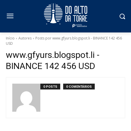
Início
Autores
Posts por www.gfyurs.blogspot.li - BINANCE 142 456
USD
www.gfyurs.blogspot.li -
BINANCE 142 456 USD
0 POSTS
0 COMENTÁRIOS