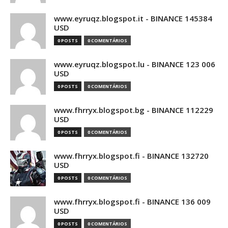
www.eyruqz.blogspot.it - BINANCE 145384
USD
0 POSTS
0 COMENTÁRIOS
www.eyruqz.blogspot.lu - BINANCE 123 006
USD
0 POSTS
0 COMENTÁRIOS
www.fhrryx.blogspot.bg - BINANCE 112229
USD
0 POSTS
0 COMENTÁRIOS
www.fhrryx.blogspot.fi - BINANCE 132720
USD
0 POSTS
0 COMENTÁRIOS
www.fhrryx.blogspot.fi - BINANCE 136 009
USD
0 POSTS
0 COMENTÁRIOS