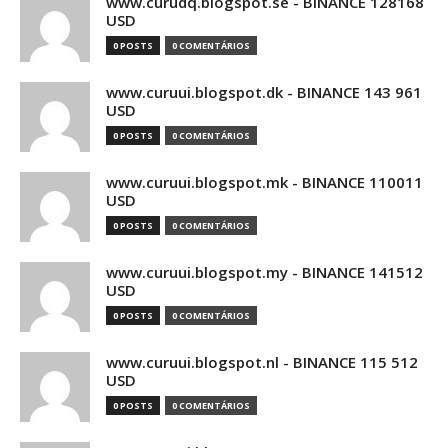
www.curudq.blogspot.se - BINANCE 128168
USD
0 POSTS
0 COMENTÁRIOS
www.curuui.blogspot.dk - BINANCE 143 961
USD
0 POSTS
0 COMENTÁRIOS
www.curuui.blogspot.mk - BINANCE 110011
USD
0 POSTS
0 COMENTÁRIOS
www.curuui.blogspot.my - BINANCE 141512
USD
0 POSTS
0 COMENTÁRIOS
www.curuui.blogspot.nl - BINANCE 115 512
USD
0 POSTS
0 COMENTÁRIOS