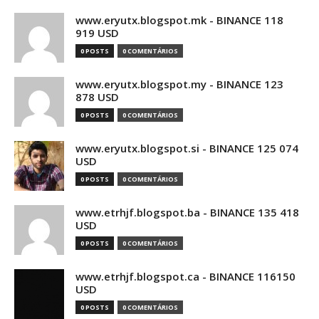
www.eryutx.blogspot.mk - BINANCE 118
919 USD
0 POSTS
0 COMENTÁRIOS
www.eryutx.blogspot.my - BINANCE 123
878 USD
0 POSTS
0 COMENTÁRIOS
www.eryutx.blogspot.si - BINANCE 125 074
USD
0 POSTS
0 COMENTÁRIOS
www.etrhjf.blogspot.ba - BINANCE 135 418
USD
0 POSTS
0 COMENTÁRIOS
www.etrhjf.blogspot.ca - BINANCE 116150
USD
0 POSTS
0 COMENTÁRIOS