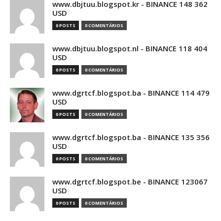
www.dbjtuu.blogspot.kr - BINANCE 148 362
USD
0 POSTS
0 COMENTÁRIOS
www.dbjtuu.blogspot.nl - BINANCE 118 404
USD
0 POSTS
0 COMENTÁRIOS
www.dgrtcf.blogspot.ba - BINANCE 114 479
USD
0 POSTS
0 COMENTÁRIOS
www.dgrtcf.blogspot.ba - BINANCE 135 356
USD
0 POSTS
0 COMENTÁRIOS
www.dgrtcf.blogspot.be - BINANCE 123067
USD
0 POSTS
0 COMENTÁRIOS