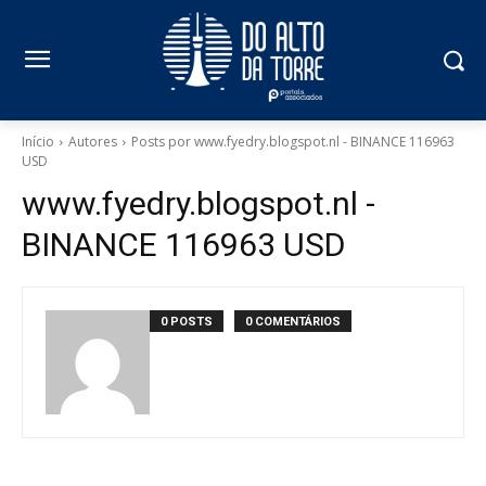
Início
Autores
Posts por www.fyedry.blogspot.nl - BINANCE 116963
USD
www.fyedry.blogspot.nl -
BINANCE 116963 USD
0 POSTS
0 COMENTÁRIOS