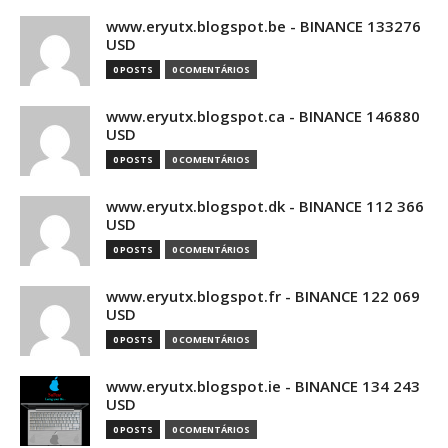
www.eryutx.blogspot.be - BINANCE 133276
USD
0 POSTS
0 COMENTÁRIOS
www.eryutx.blogspot.ca - BINANCE 146880
USD
0 POSTS
0 COMENTÁRIOS
www.eryutx.blogspot.dk - BINANCE 112 366
USD
0 POSTS
0 COMENTÁRIOS
www.eryutx.blogspot.fr - BINANCE 122 069
USD
0 POSTS
0 COMENTÁRIOS
www.eryutx.blogspot.ie - BINANCE 134 243
USD
0 POSTS
0 COMENTÁRIOS