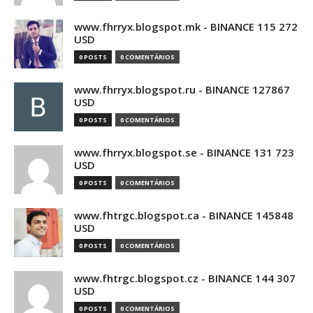
www.fhrryx.blogspot.mk - BINANCE 115 272
USD
0 POSTS
0 COMENTÁRIOS
www.fhrryx.blogspot.ru - BINANCE 127867
USD
0 POSTS
0 COMENTÁRIOS
www.fhrryx.blogspot.se - BINANCE 131 723
USD
0 POSTS
0 COMENTÁRIOS
www.fhtrgc.blogspot.ca - BINANCE 145848
USD
0 POSTS
0 COMENTÁRIOS
www.fhtrgc.blogspot.cz - BINANCE 144 307
USD
0 POSTS
0 COMENTÁRIOS