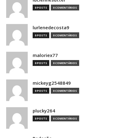
0 POSTS
0 COMENTÁRIOS
lurlenedecosta9
0 POSTS
0 COMENTÁRIOS
maloriex77
0 POSTS
0 COMENTÁRIOS
mickeyg2548849
0 POSTS
0 COMENTÁRIOS
plucky264
0 POSTS
0 COMENTÁRIOS