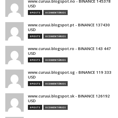
www.curuui.blogspot.no - BINANCE 145378
USD
0 POSTS
0 COMENTÁRIOS
www.curuui.blogspot.pt - BINANCE 137430
USD
0 POSTS
0 COMENTÁRIOS
www.curuui.blogspot.ro - BINANCE 143 447
USD
0 POSTS
0 COMENTÁRIOS
www.curuui.blogspot.sg - BINANCE 119 333
USD
0 POSTS
0 COMENTÁRIOS
www.curuui.blogspot.sk - BINANCE 126192
USD
0 POSTS
0 COMENTÁRIOS