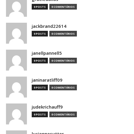
0 POSTS
0 COMENTÁRIOS
jackbrand22614
0 POSTS
0 COMENTÁRIOS
janellpannell5
0 POSTS
0 COMENTÁRIOS
janinaratliff09
0 POSTS
0 COMENTÁRIOS
judekrichauff9
0 POSTS
0 COMENTÁRIOS
luciennesutter