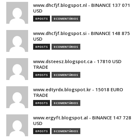
www.dhcfjf.blogspot.nl - BINANCE 137 071
USD
0 POSTS
0 COMENTÁRIOS
www.dhcfjf.blogspot.si - BINANCE 148 875
USD
0 POSTS
0 COMENTÁRIOS
www.dsteesz.blogspot.ca - 17810 USD
TRADE
0 POSTS
0 COMENTÁRIOS
www.edtyrdx.blogspot.kr - 15018 EURO
TRADE
0 POSTS
0 COMENTÁRIOS
www.ergyft.blogspot.al - BINANCE 147 728
USD
0 POSTS
0 COMENTÁRIOS