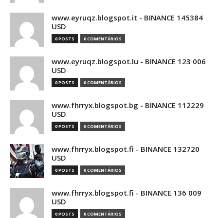
www.eyruqz.blogspot.it - BINANCE 145384
USD
0 POSTS
0 COMENTÁRIOS
www.eyruqz.blogspot.lu - BINANCE 123 006
USD
0 POSTS
0 COMENTÁRIOS
www.fhrryx.blogspot.bg - BINANCE 112229
USD
0 POSTS
0 COMENTÁRIOS
www.fhrryx.blogspot.fi - BINANCE 132720
USD
0 POSTS
0 COMENTÁRIOS
www.fhrryx.blogspot.fi - BINANCE 136 009
USD
0 POSTS
0 COMENTÁRIOS