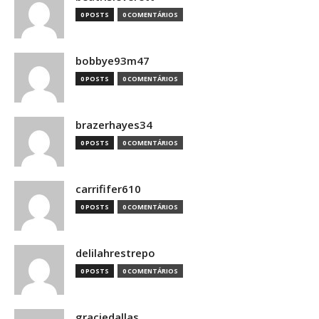
0 POSTS
0 COMENTÁRIOS
bobbye93m47
0 POSTS
0 COMENTÁRIOS
brazerhayes34
0 POSTS
0 COMENTÁRIOS
carrififer610
0 POSTS
0 COMENTÁRIOS
delilahrestrepo
0 POSTS
0 COMENTÁRIOS
graciedallas