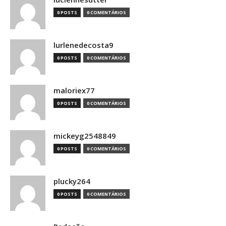
0 POSTS
0 COMENTÁRIOS
lurlenedecosta9
0 POSTS
0 COMENTÁRIOS
maloriex77
0 POSTS
0 COMENTÁRIOS
mickeyg2548849
0 POSTS
0 COMENTÁRIOS
plucky264
0 POSTS
0 COMENTÁRIOS