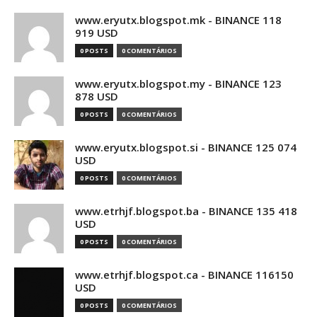
www.eryutx.blogspot.mk - BINANCE 118
919 USD
0 POSTS
0 COMENTÁRIOS
www.eryutx.blogspot.my - BINANCE 123
878 USD
0 POSTS
0 COMENTÁRIOS
www.eryutx.blogspot.si - BINANCE 125 074
USD
0 POSTS
0 COMENTÁRIOS
www.etrhjf.blogspot.ba - BINANCE 135 418
USD
0 POSTS
0 COMENTÁRIOS
www.etrhjf.blogspot.ca - BINANCE 116150
USD
0 POSTS
0 COMENTÁRIOS