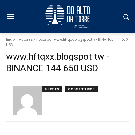
Início
Autores
Posts por www.hftqxx.blogspot.tw - BINANCE 144 650
USD
www.hftqxx.blogspot.tw -
BINANCE 144 650 USD
0 POSTS
0 COMENTÁRIOS