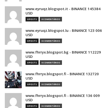
www.eyruqz.blogspot.it - BINANCE 145384
USD
0 POSTS
0 COMENTÁRIOS
www.eyruqz.blogspot.lu - BINANCE 123 006
USD
0 POSTS
0 COMENTÁRIOS
www.fhrryx.blogspot.bg - BINANCE 112229
USD
0 POSTS
0 COMENTÁRIOS
www.fhrryx.blogspot.fi - BINANCE 132720
USD
0 POSTS
0 COMENTÁRIOS
www.fhrryx.blogspot.fi - BINANCE 136 009
USD
0 POSTS
0 COMENTÁRIOS