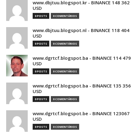
www.dbjtuu.blogspot.kr - BINANCE 148 362
USD
0 POSTS
0 COMENTÁRIOS
www.dbjtuu.blogspot.nl - BINANCE 118 404
USD
0 POSTS
0 COMENTÁRIOS
www.dgrtcf.blogspot.ba - BINANCE 114 479
USD
0 POSTS
0 COMENTÁRIOS
www.dgrtcf.blogspot.ba - BINANCE 135 356
USD
0 POSTS
0 COMENTÁRIOS
www.dgrtcf.blogspot.be - BINANCE 123067
USD
0 POSTS
0 COMENTÁRIOS