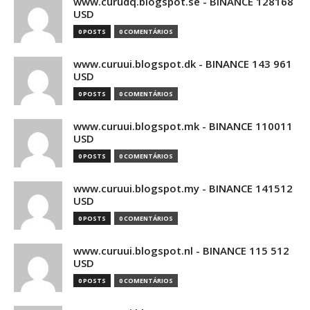
www.curudq.blogspot.se - BINANCE 128168
USD
0 POSTS
0 COMENTÁRIOS
www.curuui.blogspot.dk - BINANCE 143 961
USD
0 POSTS
0 COMENTÁRIOS
www.curuui.blogspot.mk - BINANCE 110011
USD
0 POSTS
0 COMENTÁRIOS
www.curuui.blogspot.my - BINANCE 141512
USD
0 POSTS
0 COMENTÁRIOS
www.curuui.blogspot.nl - BINANCE 115 512
USD
0 POSTS
0 COMENTÁRIOS