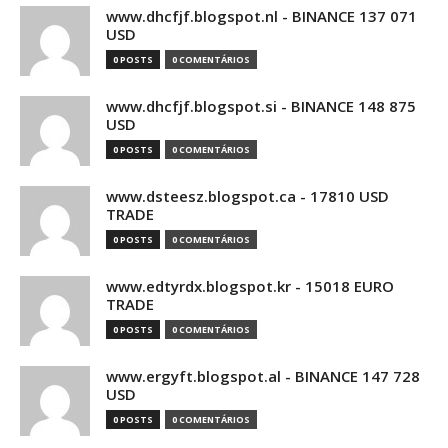
www.dhcfjf.blogspot.nl - BINANCE 137 071
USD
0 POSTS
0 COMENTÁRIOS
www.dhcfjf.blogspot.si - BINANCE 148 875
USD
0 POSTS
0 COMENTÁRIOS
www.dsteesz.blogspot.ca - 17810 USD
TRADE
0 POSTS
0 COMENTÁRIOS
www.edtyrdx.blogspot.kr - 15018 EURO
TRADE
0 POSTS
0 COMENTÁRIOS
www.ergyft.blogspot.al - BINANCE 147 728
USD
0 POSTS
0 COMENTÁRIOS