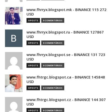
www.fhrryx.blogspot.mk - BINANCE 115 272
USD
0 POSTS
0 COMENTÁRIOS
www.fhrryx.blogspot.ru - BINANCE 127867
USD
0 POSTS
0 COMENTÁRIOS
www.fhrryx.blogspot.se - BINANCE 131 723
USD
0 POSTS
0 COMENTÁRIOS
www.fhtrgc.blogspot.ca - BINANCE 145848
USD
0 POSTS
0 COMENTÁRIOS
www.fhtrgc.blogspot.cz - BINANCE 144 307
USD
0 POSTS
0 COMENTÁRIOS