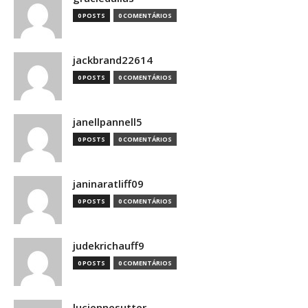
0 POSTS
0 COMENTÁRIOS
jackbrand22614
0 POSTS
0 COMENTÁRIOS
janellpannell5
0 POSTS
0 COMENTÁRIOS
janinaratliff09
0 POSTS
0 COMENTÁRIOS
judekrichauff9
0 POSTS
0 COMENTÁRIOS
luciennesutter