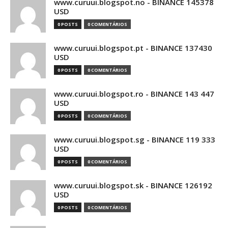
www.curuui.blogspot.no - BINANCE 145378
USD
0 POSTS
0 COMENTÁRIOS
www.curuui.blogspot.pt - BINANCE 137430
USD
0 POSTS
0 COMENTÁRIOS
www.curuui.blogspot.ro - BINANCE 143 447
USD
0 POSTS
0 COMENTÁRIOS
www.curuui.blogspot.sg - BINANCE 119 333
USD
0 POSTS
0 COMENTÁRIOS
www.curuui.blogspot.sk - BINANCE 126192
USD
0 POSTS
0 COMENTÁRIOS