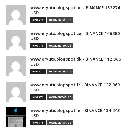
www.eryutx.blogspot.be - BINANCE 133276
USD
0 POSTS
0 COMENTÁRIOS
www.eryutx.blogspot.ca - BINANCE 146880
USD
0 POSTS
0 COMENTÁRIOS
www.eryutx.blogspot.dk - BINANCE 112 366
USD
0 POSTS
0 COMENTÁRIOS
www.eryutx.blogspot.fr - BINANCE 122 069
USD
0 POSTS
0 COMENTÁRIOS
www.eryutx.blogspot.ie - BINANCE 134 243
USD
0 POSTS
0 COMENTÁRIOS