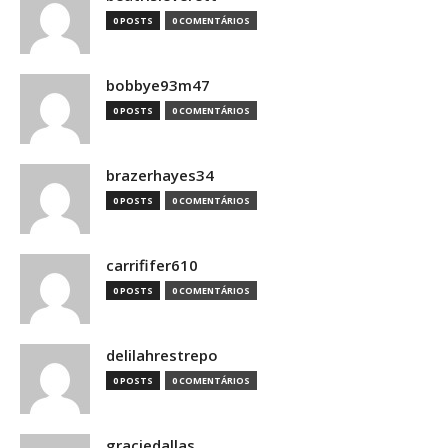
0 POSTS
0 COMENTÁRIOS
bobbye93m47
0 POSTS
0 COMENTÁRIOS
brazerhayes34
0 POSTS
0 COMENTÁRIOS
carrififer610
0 POSTS
0 COMENTÁRIOS
delilahrestrepo
0 POSTS
0 COMENTÁRIOS
graciedallas