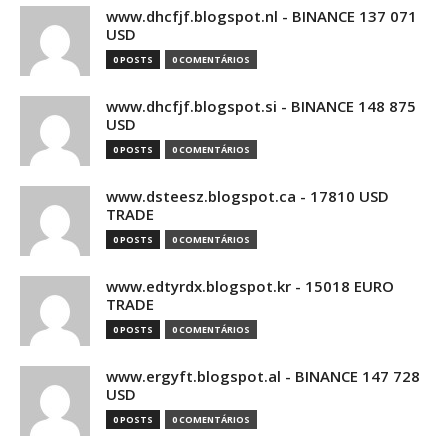
www.dhcfjf.blogspot.nl - BINANCE 137 071
USD
0 POSTS
0 COMENTÁRIOS
www.dhcfjf.blogspot.si - BINANCE 148 875
USD
0 POSTS
0 COMENTÁRIOS
www.dsteesz.blogspot.ca - 17810 USD
TRADE
0 POSTS
0 COMENTÁRIOS
www.edtyrdx.blogspot.kr - 15018 EURO
TRADE
0 POSTS
0 COMENTÁRIOS
www.ergyft.blogspot.al - BINANCE 147 728
USD
0 POSTS
0 COMENTÁRIOS