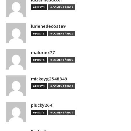
0 POSTS
0 COMENTÁRIOS
lurlenedecosta9
0 POSTS
0 COMENTÁRIOS
maloriex77
0 POSTS
0 COMENTÁRIOS
mickeyg2548849
0 POSTS
0 COMENTÁRIOS
plucky264
0 POSTS
0 COMENTÁRIOS