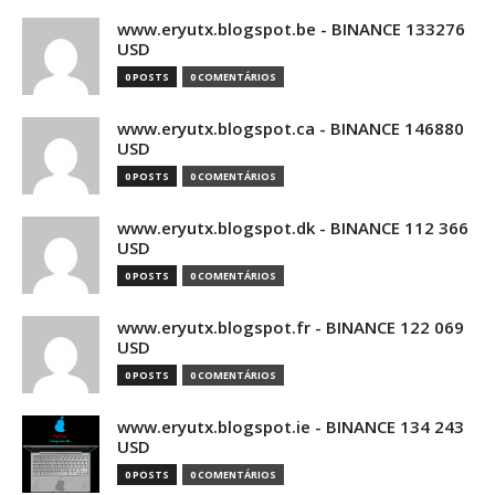
www.eryutx.blogspot.be - BINANCE 133276
USD
0 POSTS
0 COMENTÁRIOS
www.eryutx.blogspot.ca - BINANCE 146880
USD
0 POSTS
0 COMENTÁRIOS
www.eryutx.blogspot.dk - BINANCE 112 366
USD
0 POSTS
0 COMENTÁRIOS
www.eryutx.blogspot.fr - BINANCE 122 069
USD
0 POSTS
0 COMENTÁRIOS
www.eryutx.blogspot.ie - BINANCE 134 243
USD
0 POSTS
0 COMENTÁRIOS