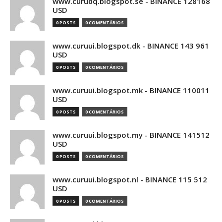
www.curudq.blogspot.se - BINANCE 128168
USD
0 POSTS
0 COMENTÁRIOS
www.curuui.blogspot.dk - BINANCE 143 961
USD
0 POSTS
0 COMENTÁRIOS
www.curuui.blogspot.mk - BINANCE 110011
USD
0 POSTS
0 COMENTÁRIOS
www.curuui.blogspot.my - BINANCE 141512
USD
0 POSTS
0 COMENTÁRIOS
www.curuui.blogspot.nl - BINANCE 115 512
USD
0 POSTS
0 COMENTÁRIOS