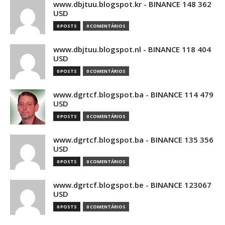
www.dbjtuu.blogspot.kr - BINANCE 148 362
USD
0 POSTS
0 COMENTÁRIOS
www.dbjtuu.blogspot.nl - BINANCE 118 404
USD
0 POSTS
0 COMENTÁRIOS
www.dgrtcf.blogspot.ba - BINANCE 114 479
USD
0 POSTS
0 COMENTÁRIOS
www.dgrtcf.blogspot.ba - BINANCE 135 356
USD
0 POSTS
0 COMENTÁRIOS
www.dgrtcf.blogspot.be - BINANCE 123067
USD
0 POSTS
0 COMENTÁRIOS