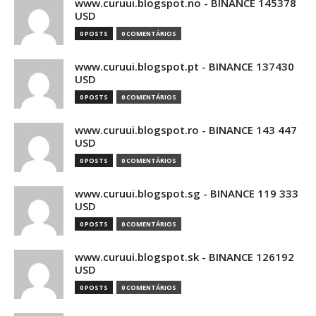
www.curuui.blogspot.no - BINANCE 145378
USD
0 POSTS
0 COMENTÁRIOS
www.curuui.blogspot.pt - BINANCE 137430
USD
0 POSTS
0 COMENTÁRIOS
www.curuui.blogspot.ro - BINANCE 143 447
USD
0 POSTS
0 COMENTÁRIOS
www.curuui.blogspot.sg - BINANCE 119 333
USD
0 POSTS
0 COMENTÁRIOS
www.curuui.blogspot.sk - BINANCE 126192
USD
0 POSTS
0 COMENTÁRIOS