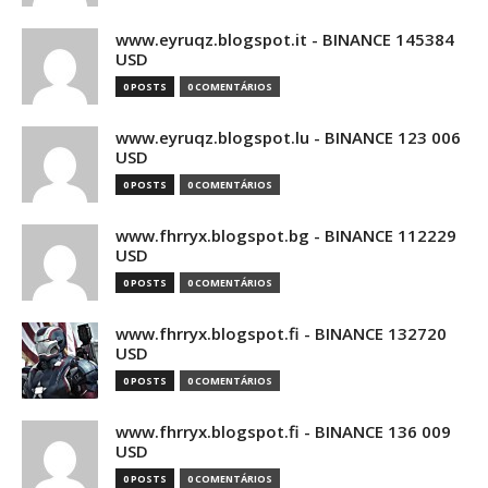
www.eyruqz.blogspot.it - BINANCE 145384
USD
0 POSTS
0 COMENTÁRIOS
www.eyruqz.blogspot.lu - BINANCE 123 006
USD
0 POSTS
0 COMENTÁRIOS
www.fhrryx.blogspot.bg - BINANCE 112229
USD
0 POSTS
0 COMENTÁRIOS
www.fhrryx.blogspot.fi - BINANCE 132720
USD
0 POSTS
0 COMENTÁRIOS
www.fhrryx.blogspot.fi - BINANCE 136 009
USD
0 POSTS
0 COMENTÁRIOS