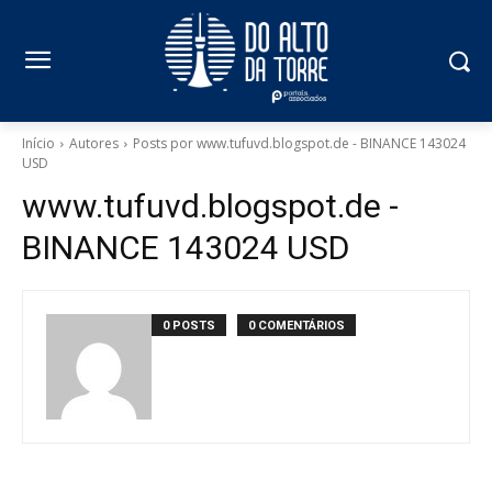
Início
Autores
Posts por www.tufuvd.blogspot.de - BINANCE 143024
USD
www.tufuvd.blogspot.de -
BINANCE 143024 USD
0 POSTS
0 COMENTÁRIOS