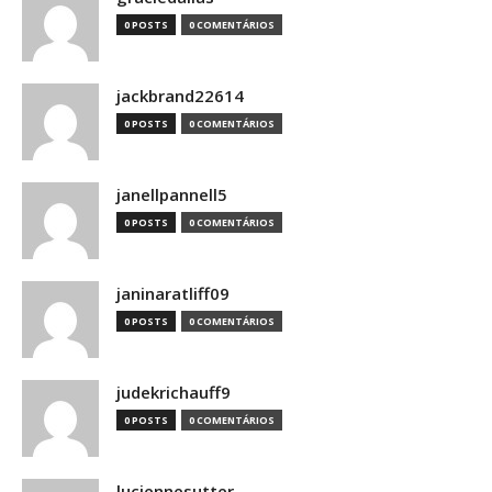
0 POSTS
0 COMENTÁRIOS
jackbrand22614
0 POSTS
0 COMENTÁRIOS
janellpannell5
0 POSTS
0 COMENTÁRIOS
janinaratliff09
0 POSTS
0 COMENTÁRIOS
judekrichauff9
0 POSTS
0 COMENTÁRIOS
luciennesutter