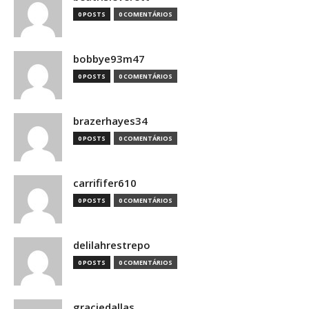
0 POSTS
0 COMENTÁRIOS
bobbye93m47
0 POSTS
0 COMENTÁRIOS
brazerhayes34
0 POSTS
0 COMENTÁRIOS
carrififer610
0 POSTS
0 COMENTÁRIOS
delilahrestrepo
0 POSTS
0 COMENTÁRIOS
graciedallas