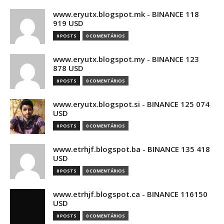
www.eryutx.blogspot.mk - BINANCE 118
919 USD
0 POSTS
0 COMENTÁRIOS
www.eryutx.blogspot.my - BINANCE 123
878 USD
0 POSTS
0 COMENTÁRIOS
www.eryutx.blogspot.si - BINANCE 125 074
USD
0 POSTS
0 COMENTÁRIOS
www.etrhjf.blogspot.ba - BINANCE 135 418
USD
0 POSTS
0 COMENTÁRIOS
www.etrhjf.blogspot.ca - BINANCE 116150
USD
0 POSTS
0 COMENTÁRIOS