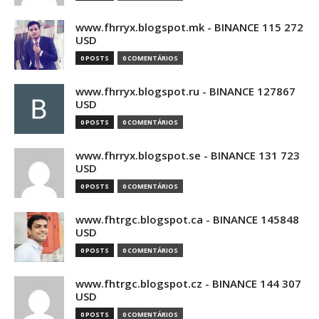
www.fhrryx.blogspot.mk - BINANCE 115 272
USD
0 POSTS
0 COMENTÁRIOS
www.fhrryx.blogspot.ru - BINANCE 127867
USD
0 POSTS
0 COMENTÁRIOS
www.fhrryx.blogspot.se - BINANCE 131 723
USD
0 POSTS
0 COMENTÁRIOS
www.fhtrgc.blogspot.ca - BINANCE 145848
USD
0 POSTS
0 COMENTÁRIOS
www.fhtrgc.blogspot.cz - BINANCE 144 307
USD
0 POSTS
0 COMENTÁRIOS