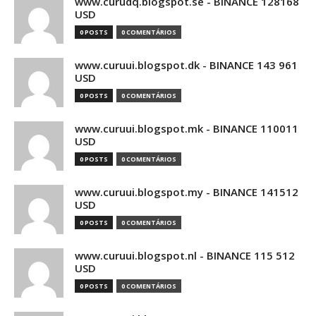
www.curudq.blogspot.se - BINANCE 128168
USD
0 POSTS
0 COMENTÁRIOS
www.curuui.blogspot.dk - BINANCE 143 961
USD
0 POSTS
0 COMENTÁRIOS
www.curuui.blogspot.mk - BINANCE 110011
USD
0 POSTS
0 COMENTÁRIOS
www.curuui.blogspot.my - BINANCE 141512
USD
0 POSTS
0 COMENTÁRIOS
www.curuui.blogspot.nl - BINANCE 115 512
USD
0 POSTS
0 COMENTÁRIOS