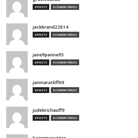
0 POSTS
0 COMENTÁRIOS
jackbrand22614
0 POSTS
0 COMENTÁRIOS
janellpannell5
0 POSTS
0 COMENTÁRIOS
janinaratliff09
0 POSTS
0 COMENTÁRIOS
judekrichauff9
0 POSTS
0 COMENTÁRIOS
luciennesutter