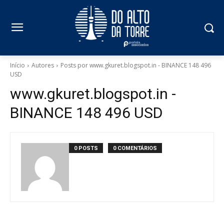
Início
Autores
Posts por www.gkuret.blogspot.in - BINANCE 148 496
USD
www.gkuret.blogspot.in -
BINANCE 148 496 USD
0 POSTS
0 COMENTÁRIOS