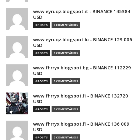
www.eyruqz.blogspot.it - BINANCE 145384
USD
0 POSTS
0 COMENTÁRIOS
www.eyruqz.blogspot.lu - BINANCE 123 006
USD
0 POSTS
0 COMENTÁRIOS
www.fhrryx.blogspot.bg - BINANCE 112229
USD
0 POSTS
0 COMENTÁRIOS
www.fhrryx.blogspot.fi - BINANCE 132720
USD
0 POSTS
0 COMENTÁRIOS
www.fhrryx.blogspot.fi - BINANCE 136 009
USD
0 POSTS
0 COMENTÁRIOS