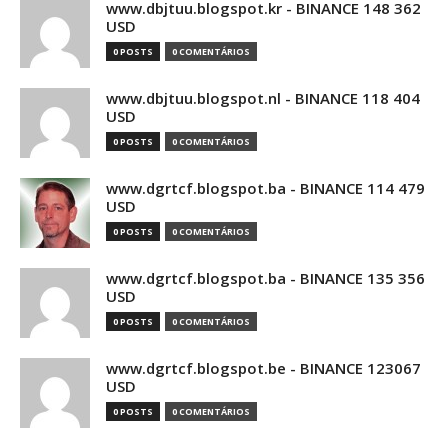
www.dbjtuu.blogspot.kr - BINANCE 148 362
USD
0 POSTS
0 COMENTÁRIOS
www.dbjtuu.blogspot.nl - BINANCE 118 404
USD
0 POSTS
0 COMENTÁRIOS
www.dgrtcf.blogspot.ba - BINANCE 114 479
USD
0 POSTS
0 COMENTÁRIOS
www.dgrtcf.blogspot.ba - BINANCE 135 356
USD
0 POSTS
0 COMENTÁRIOS
www.dgrtcf.blogspot.be - BINANCE 123067
USD
0 POSTS
0 COMENTÁRIOS