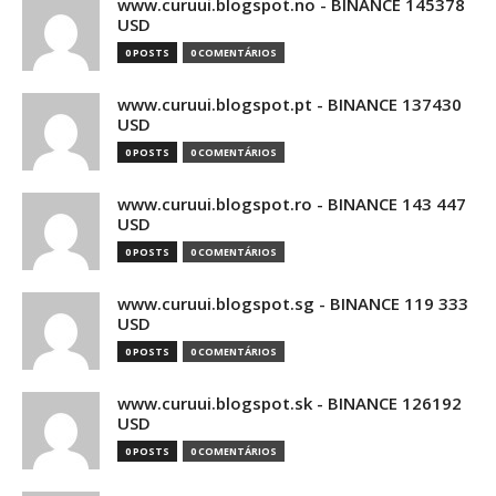
www.curuui.blogspot.no - BINANCE 145378
USD
0 POSTS
0 COMENTÁRIOS
www.curuui.blogspot.pt - BINANCE 137430
USD
0 POSTS
0 COMENTÁRIOS
www.curuui.blogspot.ro - BINANCE 143 447
USD
0 POSTS
0 COMENTÁRIOS
www.curuui.blogspot.sg - BINANCE 119 333
USD
0 POSTS
0 COMENTÁRIOS
www.curuui.blogspot.sk - BINANCE 126192
USD
0 POSTS
0 COMENTÁRIOS