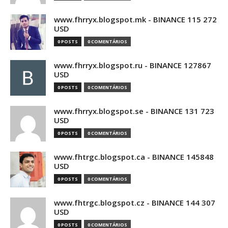
www.fhrryx.blogspot.mk - BINANCE 115 272
USD
0 POSTS
0 COMENTÁRIOS
www.fhrryx.blogspot.ru - BINANCE 127867
USD
0 POSTS
0 COMENTÁRIOS
www.fhrryx.blogspot.se - BINANCE 131 723
USD
0 POSTS
0 COMENTÁRIOS
www.fhtrgc.blogspot.ca - BINANCE 145848
USD
0 POSTS
0 COMENTÁRIOS
www.fhtrgc.blogspot.cz - BINANCE 144 307
USD
0 POSTS
0 COMENTÁRIOS