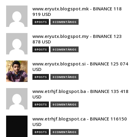
www.eryutx.blogspot.mk - BINANCE 118
919 USD
0 POSTS
0 COMENTÁRIOS
www.eryutx.blogspot.my - BINANCE 123
878 USD
0 POSTS
0 COMENTÁRIOS
www.eryutx.blogspot.si - BINANCE 125 074
USD
0 POSTS
0 COMENTÁRIOS
www.etrhjf.blogspot.ba - BINANCE 135 418
USD
0 POSTS
0 COMENTÁRIOS
www.etrhjf.blogspot.ca - BINANCE 116150
USD
0 POSTS
0 COMENTÁRIOS