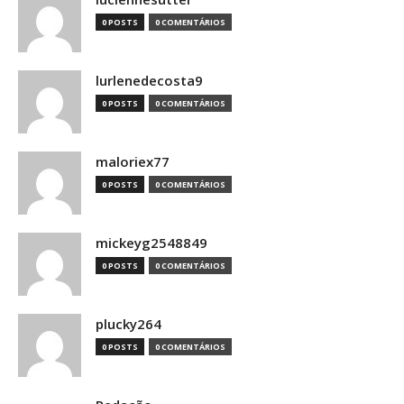
0 POSTS
0 COMENTÁRIOS
lurlenedecosta9
0 POSTS
0 COMENTÁRIOS
maloriex77
0 POSTS
0 COMENTÁRIOS
mickeyg2548849
0 POSTS
0 COMENTÁRIOS
plucky264
0 POSTS
0 COMENTÁRIOS