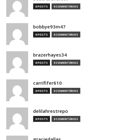
0 POSTS
0 COMENTÁRIOS
bobbye93m47
0 POSTS
0 COMENTÁRIOS
brazerhayes34
0 POSTS
0 COMENTÁRIOS
carrififer610
0 POSTS
0 COMENTÁRIOS
delilahrestrepo
0 POSTS
0 COMENTÁRIOS
graciedallas