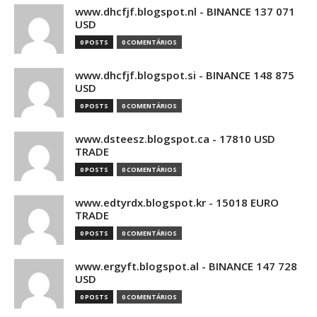
www.dhcfjf.blogspot.nl - BINANCE 137 071
USD
0 POSTS
0 COMENTÁRIOS
www.dhcfjf.blogspot.si - BINANCE 148 875
USD
0 POSTS
0 COMENTÁRIOS
www.dsteesz.blogspot.ca - 17810 USD
TRADE
0 POSTS
0 COMENTÁRIOS
www.edtyrdx.blogspot.kr - 15018 EURO
TRADE
0 POSTS
0 COMENTÁRIOS
www.ergyft.blogspot.al - BINANCE 147 728
USD
0 POSTS
0 COMENTÁRIOS