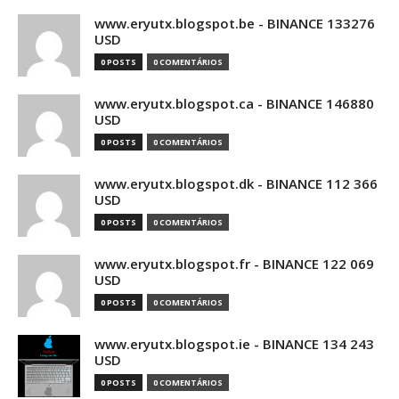
www.eryutx.blogspot.be - BINANCE 133276
USD
0 POSTS
0 COMENTÁRIOS
www.eryutx.blogspot.ca - BINANCE 146880
USD
0 POSTS
0 COMENTÁRIOS
www.eryutx.blogspot.dk - BINANCE 112 366
USD
0 POSTS
0 COMENTÁRIOS
www.eryutx.blogspot.fr - BINANCE 122 069
USD
0 POSTS
0 COMENTÁRIOS
www.eryutx.blogspot.ie - BINANCE 134 243
USD
0 POSTS
0 COMENTÁRIOS