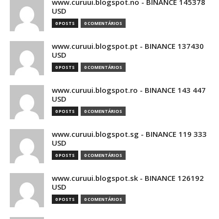
www.curuui.blogspot.no - BINANCE 145378
USD
0 POSTS
0 COMENTÁRIOS
www.curuui.blogspot.pt - BINANCE 137430
USD
0 POSTS
0 COMENTÁRIOS
www.curuui.blogspot.ro - BINANCE 143 447
USD
0 POSTS
0 COMENTÁRIOS
www.curuui.blogspot.sg - BINANCE 119 333
USD
0 POSTS
0 COMENTÁRIOS
www.curuui.blogspot.sk - BINANCE 126192
USD
0 POSTS
0 COMENTÁRIOS