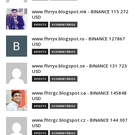
www.fhrryx.blogspot.mk - BINANCE 115 272
USD
0 POSTS
0 COMENTÁRIOS
www.fhrryx.blogspot.ru - BINANCE 127867
USD
0 POSTS
0 COMENTÁRIOS
www.fhrryx.blogspot.se - BINANCE 131 723
USD
0 POSTS
0 COMENTÁRIOS
www.fhtrgc.blogspot.ca - BINANCE 145848
USD
0 POSTS
0 COMENTÁRIOS
www.fhtrgc.blogspot.cz - BINANCE 144 307
USD
0 POSTS
0 COMENTÁRIOS