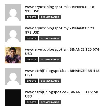
www.eryutx.blogspot.mk - BINANCE 118
919 USD
0 POSTS
0 COMENTÁRIOS
www.eryutx.blogspot.my - BINANCE 123
878 USD
0 POSTS
0 COMENTÁRIOS
www.eryutx.blogspot.si - BINANCE 125 074
USD
0 POSTS
0 COMENTÁRIOS
www.etrhjf.blogspot.ba - BINANCE 135 418
USD
0 POSTS
0 COMENTÁRIOS
www.etrhjf.blogspot.ca - BINANCE 116150
USD
0 POSTS
0 COMENTÁRIOS