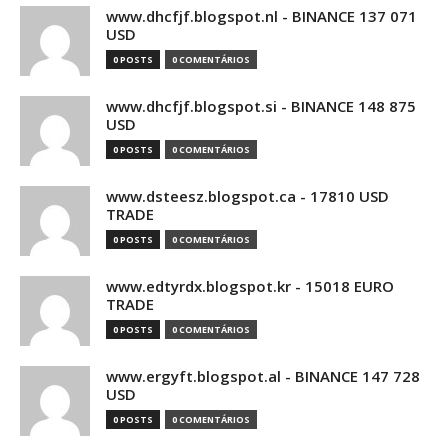
www.dhcfjf.blogspot.nl - BINANCE 137 071
USD
0 POSTS
0 COMENTÁRIOS
www.dhcfjf.blogspot.si - BINANCE 148 875
USD
0 POSTS
0 COMENTÁRIOS
www.dsteesz.blogspot.ca - 17810 USD
TRADE
0 POSTS
0 COMENTÁRIOS
www.edtyrdx.blogspot.kr - 15018 EURO
TRADE
0 POSTS
0 COMENTÁRIOS
www.ergyft.blogspot.al - BINANCE 147 728
USD
0 POSTS
0 COMENTÁRIOS