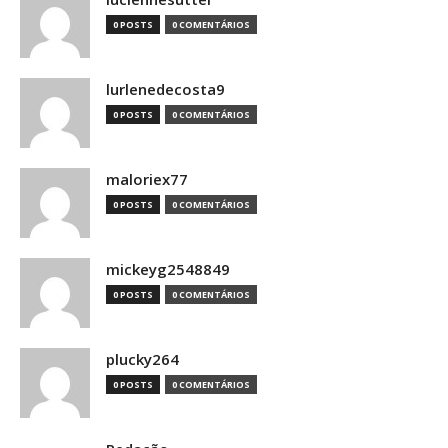
0 POSTS
0 COMENTÁRIOS
lurlenedecosta9
0 POSTS
0 COMENTÁRIOS
maloriex77
0 POSTS
0 COMENTÁRIOS
mickeyg2548849
0 POSTS
0 COMENTÁRIOS
plucky264
0 POSTS
0 COMENTÁRIOS