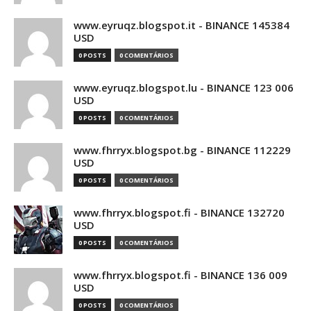
www.eyruqz.blogspot.it - BINANCE 145384
USD
0 POSTS
0 COMENTÁRIOS
www.eyruqz.blogspot.lu - BINANCE 123 006
USD
0 POSTS
0 COMENTÁRIOS
www.fhrryx.blogspot.bg - BINANCE 112229
USD
0 POSTS
0 COMENTÁRIOS
www.fhrryx.blogspot.fi - BINANCE 132720
USD
0 POSTS
0 COMENTÁRIOS
www.fhrryx.blogspot.fi - BINANCE 136 009
USD
0 POSTS
0 COMENTÁRIOS