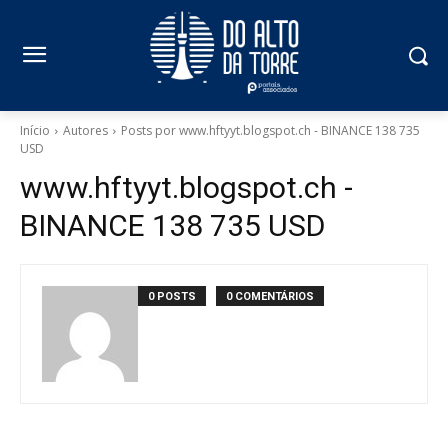
Início
Autores
Posts por www.hftyyt.blogspot.ch - BINANCE 138 735
USD
www.hftyyt.blogspot.ch -
BINANCE 138 735 USD
0 POSTS
0 COMENTÁRIOS