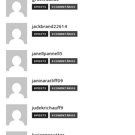
0 POSTS
0 COMENTÁRIOS
jackbrand22614
0 POSTS
0 COMENTÁRIOS
janellpannell5
0 POSTS
0 COMENTÁRIOS
janinaratliff09
0 POSTS
0 COMENTÁRIOS
judekrichauff9
0 POSTS
0 COMENTÁRIOS
luciennesutter