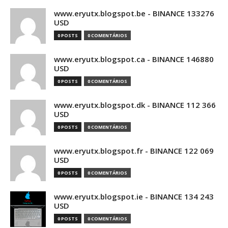
www.eryutx.blogspot.be - BINANCE 133276
USD
0 POSTS
0 COMENTÁRIOS
www.eryutx.blogspot.ca - BINANCE 146880
USD
0 POSTS
0 COMENTÁRIOS
www.eryutx.blogspot.dk - BINANCE 112 366
USD
0 POSTS
0 COMENTÁRIOS
www.eryutx.blogspot.fr - BINANCE 122 069
USD
0 POSTS
0 COMENTÁRIOS
www.eryutx.blogspot.ie - BINANCE 134 243
USD
0 POSTS
0 COMENTÁRIOS