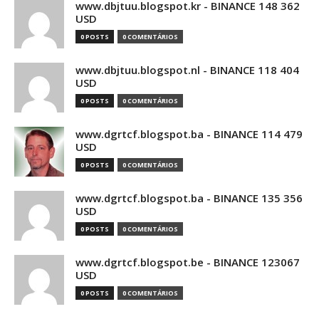
www.dbjtuu.blogspot.kr - BINANCE 148 362
USD
0 POSTS
0 COMENTÁRIOS
www.dbjtuu.blogspot.nl - BINANCE 118 404
USD
0 POSTS
0 COMENTÁRIOS
www.dgrtcf.blogspot.ba - BINANCE 114 479
USD
0 POSTS
0 COMENTÁRIOS
www.dgrtcf.blogspot.ba - BINANCE 135 356
USD
0 POSTS
0 COMENTÁRIOS
www.dgrtcf.blogspot.be - BINANCE 123067
USD
0 POSTS
0 COMENTÁRIOS