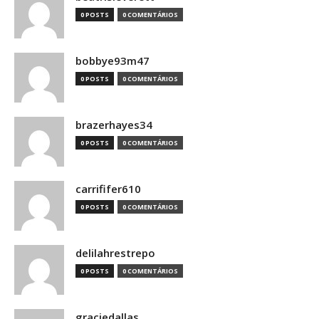
0 POSTS
0 COMENTÁRIOS
bobbye93m47
0 POSTS
0 COMENTÁRIOS
brazerhayes34
0 POSTS
0 COMENTÁRIOS
carrififer610
0 POSTS
0 COMENTÁRIOS
delilahrestrepo
0 POSTS
0 COMENTÁRIOS
graciedallas