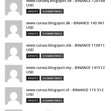
www.curudq.blogspot.se - BINANCE 128168
USD
0 POSTS
0 COMENTÁRIOS
www.curuui.blogspot.dk - BINANCE 143 961
USD
0 POSTS
0 COMENTÁRIOS
www.curuui.blogspot.mk - BINANCE 110011
USD
0 POSTS
0 COMENTÁRIOS
www.curuui.blogspot.my - BINANCE 141512
USD
0 POSTS
0 COMENTÁRIOS
www.curuui.blogspot.nl - BINANCE 115 512
USD
0 POSTS
0 COMENTÁRIOS