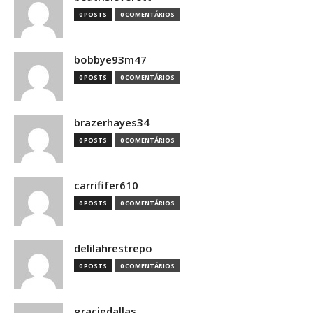
0 POSTS
0 COMENTÁRIOS
bobbye93m47
0 POSTS
0 COMENTÁRIOS
brazerhayes34
0 POSTS
0 COMENTÁRIOS
carrififer610
0 POSTS
0 COMENTÁRIOS
delilahrestrepo
0 POSTS
0 COMENTÁRIOS
graciedallas