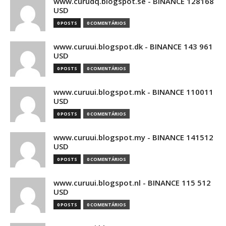
www.curudq.blogspot.se - BINANCE 128168
USD
0 POSTS
0 COMENTÁRIOS
www.curuui.blogspot.dk - BINANCE 143 961
USD
0 POSTS
0 COMENTÁRIOS
www.curuui.blogspot.mk - BINANCE 110011
USD
0 POSTS
0 COMENTÁRIOS
www.curuui.blogspot.my - BINANCE 141512
USD
0 POSTS
0 COMENTÁRIOS
www.curuui.blogspot.nl - BINANCE 115 512
USD
0 POSTS
0 COMENTÁRIOS