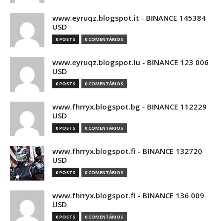
www.eyruqz.blogspot.it - BINANCE 145384
USD
0 POSTS
0 COMENTÁRIOS
www.eyruqz.blogspot.lu - BINANCE 123 006
USD
0 POSTS
0 COMENTÁRIOS
www.fhrryx.blogspot.bg - BINANCE 112229
USD
0 POSTS
0 COMENTÁRIOS
www.fhrryx.blogspot.fi - BINANCE 132720
USD
0 POSTS
0 COMENTÁRIOS
www.fhrryx.blogspot.fi - BINANCE 136 009
USD
0 POSTS
0 COMENTÁRIOS