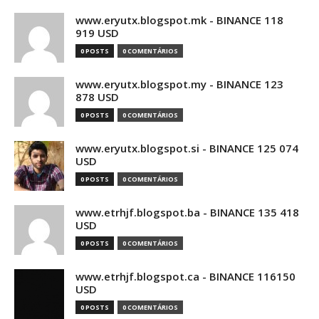
www.eryutx.blogspot.mk - BINANCE 118
919 USD
0 POSTS
0 COMENTÁRIOS
www.eryutx.blogspot.my - BINANCE 123
878 USD
0 POSTS
0 COMENTÁRIOS
www.eryutx.blogspot.si - BINANCE 125 074
USD
0 POSTS
0 COMENTÁRIOS
www.etrhjf.blogspot.ba - BINANCE 135 418
USD
0 POSTS
0 COMENTÁRIOS
www.etrhjf.blogspot.ca - BINANCE 116150
USD
0 POSTS
0 COMENTÁRIOS