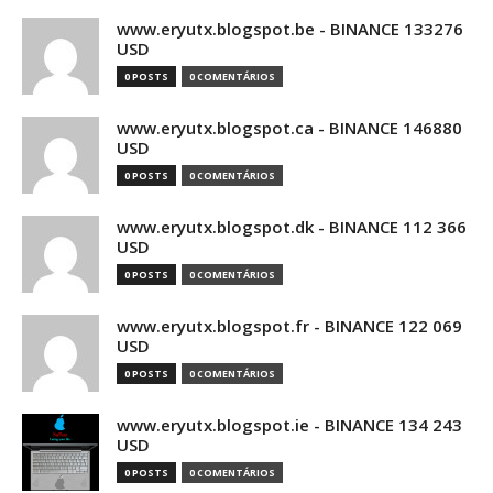
www.eryutx.blogspot.be - BINANCE 133276
USD
0 POSTS
0 COMENTÁRIOS
www.eryutx.blogspot.ca - BINANCE 146880
USD
0 POSTS
0 COMENTÁRIOS
www.eryutx.blogspot.dk - BINANCE 112 366
USD
0 POSTS
0 COMENTÁRIOS
www.eryutx.blogspot.fr - BINANCE 122 069
USD
0 POSTS
0 COMENTÁRIOS
www.eryutx.blogspot.ie - BINANCE 134 243
USD
0 POSTS
0 COMENTÁRIOS