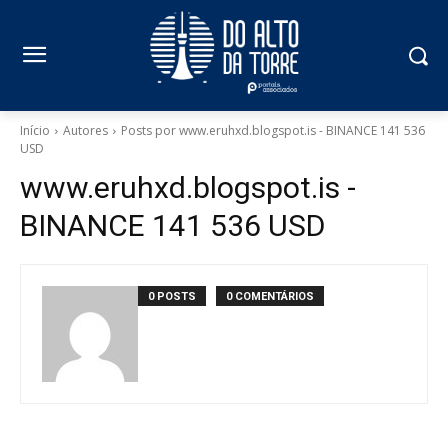
Início
Autores
Posts por www.eruhxd.blogspot.is - BINANCE 141 536
USD
www.eruhxd.blogspot.is -
BINANCE 141 536 USD
0 POSTS
0 COMENTÁRIOS