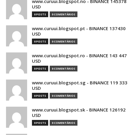
www.curuui.blogspot.no - BINANCE 145378
USD
0 POSTS
0 COMENTÁRIOS
www.curuui.blogspot.pt - BINANCE 137430
USD
0 POSTS
0 COMENTÁRIOS
www.curuui.blogspot.ro - BINANCE 143 447
USD
0 POSTS
0 COMENTÁRIOS
www.curuui.blogspot.sg - BINANCE 119 333
USD
0 POSTS
0 COMENTÁRIOS
www.curuui.blogspot.sk - BINANCE 126192
USD
0 POSTS
0 COMENTÁRIOS