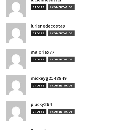
0 POSTS
0 COMENTÁRIOS
lurlenedecosta9
0 POSTS
0 COMENTÁRIOS
maloriex77
0 POSTS
0 COMENTÁRIOS
mickeyg2548849
0 POSTS
0 COMENTÁRIOS
plucky264
0 POSTS
0 COMENTÁRIOS