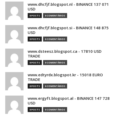
www.dhcfjf.blogspot.nl - BINANCE 137 071
USD
0 POSTS
0 COMENTÁRIOS
www.dhcfjf.blogspot.si - BINANCE 148 875
USD
0 POSTS
0 COMENTÁRIOS
www.dsteesz.blogspot.ca - 17810 USD
TRADE
0 POSTS
0 COMENTÁRIOS
www.edtyrdx.blogspot.kr - 15018 EURO
TRADE
0 POSTS
0 COMENTÁRIOS
www.ergyft.blogspot.al - BINANCE 147 728
USD
0 POSTS
0 COMENTÁRIOS