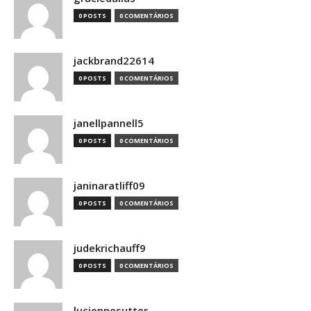
0 POSTS
0 COMENTÁRIOS
jackbrand22614
0 POSTS
0 COMENTÁRIOS
janellpannell5
0 POSTS
0 COMENTÁRIOS
janinaratliff09
0 POSTS
0 COMENTÁRIOS
judekrichauff9
0 POSTS
0 COMENTÁRIOS
luciennesutter