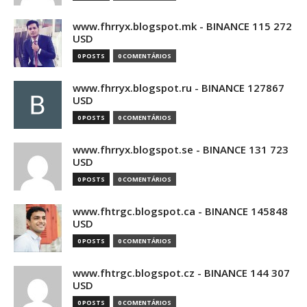
www.fhrryx.blogspot.mk - BINANCE 115 272
USD
0 POSTS
0 COMENTÁRIOS
www.fhrryx.blogspot.ru - BINANCE 127867
USD
0 POSTS
0 COMENTÁRIOS
www.fhrryx.blogspot.se - BINANCE 131 723
USD
0 POSTS
0 COMENTÁRIOS
www.fhtrgc.blogspot.ca - BINANCE 145848
USD
0 POSTS
0 COMENTÁRIOS
www.fhtrgc.blogspot.cz - BINANCE 144 307
USD
0 POSTS
0 COMENTÁRIOS