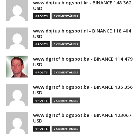
www.dbjtuu.blogspot.kr - BINANCE 148 362
USD
0 POSTS
0 COMENTÁRIOS
www.dbjtuu.blogspot.nl - BINANCE 118 404
USD
0 POSTS
0 COMENTÁRIOS
www.dgrtcf.blogspot.ba - BINANCE 114 479
USD
0 POSTS
0 COMENTÁRIOS
www.dgrtcf.blogspot.ba - BINANCE 135 356
USD
0 POSTS
0 COMENTÁRIOS
www.dgrtcf.blogspot.be - BINANCE 123067
USD
0 POSTS
0 COMENTÁRIOS