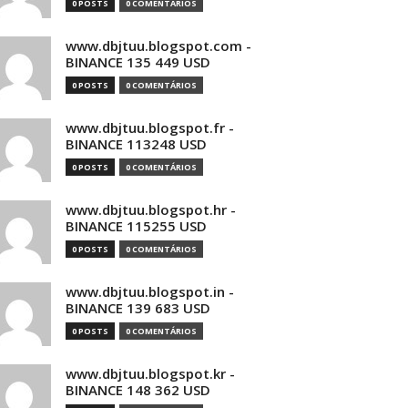
0 POSTS
0 COMENTÁRIOS
www.dbjtuu.blogspot.com -
BINANCE 135 449 USD
0 POSTS
0 COMENTÁRIOS
www.dbjtuu.blogspot.fr -
BINANCE 113248 USD
0 POSTS
0 COMENTÁRIOS
www.dbjtuu.blogspot.hr -
BINANCE 115255 USD
0 POSTS
0 COMENTÁRIOS
www.dbjtuu.blogspot.in -
BINANCE 139 683 USD
0 POSTS
0 COMENTÁRIOS
www.dbjtuu.blogspot.kr -
BINANCE 148 362 USD