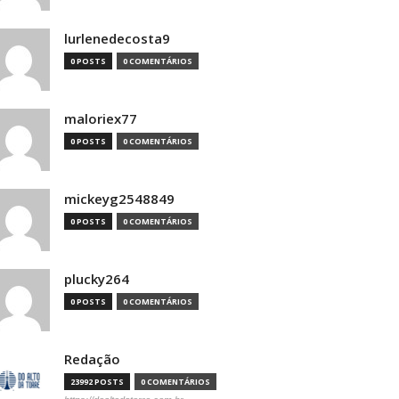
lurlenedecosta9
0 POSTS
0 COMENTÁRIOS
maloriex77
0 POSTS
0 COMENTÁRIOS
mickeyg2548849
0 POSTS
0 COMENTÁRIOS
plucky264
0 POSTS
0 COMENTÁRIOS
Redação
23992 POSTS
0 COMENTÁRIOS