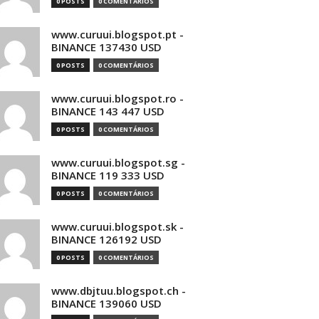
0 POSTS
0 COMENTÁRIOS
www.curuui.blogspot.pt -
BINANCE 137430 USD
0 POSTS
0 COMENTÁRIOS
www.curuui.blogspot.ro -
BINANCE 143 447 USD
0 POSTS
0 COMENTÁRIOS
www.curuui.blogspot.sg -
BINANCE 119 333 USD
0 POSTS
0 COMENTÁRIOS
www.curuui.blogspot.sk -
BINANCE 126192 USD
0 POSTS
0 COMENTÁRIOS
www.dbjtuu.blogspot.ch -
BINANCE 139060 USD