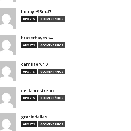
bobbye93m47
0 POSTS
0 COMENTÁRIOS
brazerhayes34
0 POSTS
0 COMENTÁRIOS
carrififer610
0 POSTS
0 COMENTÁRIOS
delilahrestrepo
0 POSTS
0 COMENTÁRIOS
graciedallas
0 POSTS
0 COMENTÁRIOS