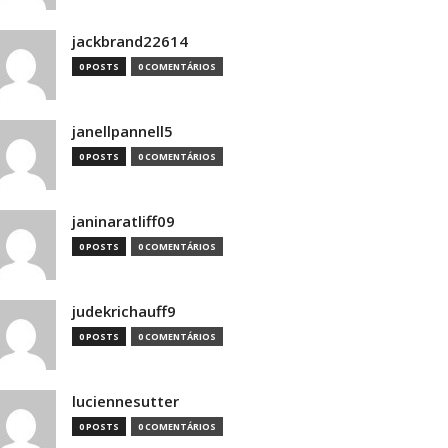
jackbrand22614
0 POSTS
0 COMENTÁRIOS
janellpannell5
0 POSTS
0 COMENTÁRIOS
janinaratliff09
0 POSTS
0 COMENTÁRIOS
judekrichauff9
0 POSTS
0 COMENTÁRIOS
luciennesutter
0 POSTS
0 COMENTÁRIOS