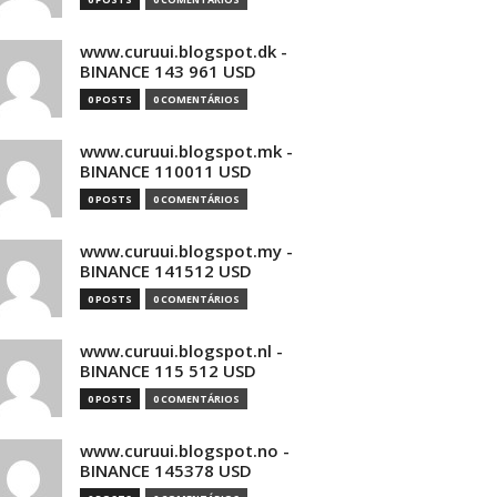
www.curuui.blogspot.dk -
BINANCE 143 961 USD
0 POSTS
0 COMENTÁRIOS
www.curuui.blogspot.mk -
BINANCE 110011 USD
0 POSTS
0 COMENTÁRIOS
www.curuui.blogspot.my -
BINANCE 141512 USD
0 POSTS
0 COMENTÁRIOS
www.curuui.blogspot.nl -
BINANCE 115 512 USD
0 POSTS
0 COMENTÁRIOS
www.curuui.blogspot.no -
BINANCE 145378 USD