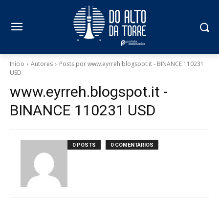
Início
Autores
Posts por www.eyrreh.blogspot.it - BINANCE 110231
USD
www.eyrreh.blogspot.it -
BINANCE 110231 USD
0 POSTS
0 COMENTÁRIOS