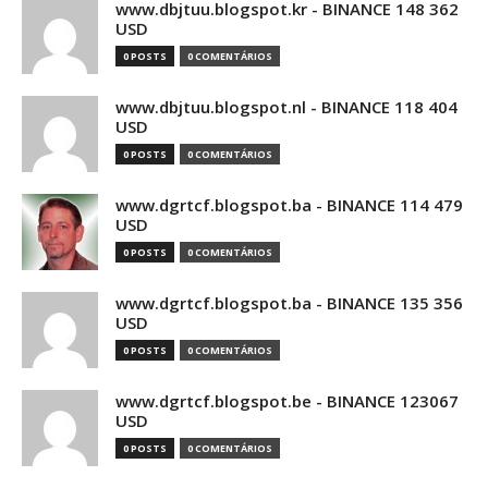
www.dbjtuu.blogspot.kr - BINANCE 148 362
USD
0 POSTS
0 COMENTÁRIOS
www.dbjtuu.blogspot.nl - BINANCE 118 404
USD
0 POSTS
0 COMENTÁRIOS
www.dgrtcf.blogspot.ba - BINANCE 114 479
USD
0 POSTS
0 COMENTÁRIOS
www.dgrtcf.blogspot.ba - BINANCE 135 356
USD
0 POSTS
0 COMENTÁRIOS
www.dgrtcf.blogspot.be - BINANCE 123067
USD
0 POSTS
0 COMENTÁRIOS