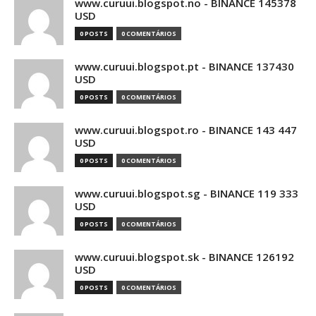
www.curuui.blogspot.no - BINANCE 145378
USD
0 POSTS
0 COMENTÁRIOS
www.curuui.blogspot.pt - BINANCE 137430
USD
0 POSTS
0 COMENTÁRIOS
www.curuui.blogspot.ro - BINANCE 143 447
USD
0 POSTS
0 COMENTÁRIOS
www.curuui.blogspot.sg - BINANCE 119 333
USD
0 POSTS
0 COMENTÁRIOS
www.curuui.blogspot.sk - BINANCE 126192
USD
0 POSTS
0 COMENTÁRIOS