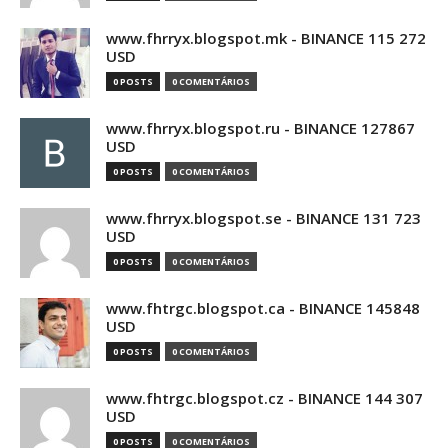
www.fhrryx.blogspot.mk - BINANCE 115 272
USD
0 POSTS
0 COMENTÁRIOS
www.fhrryx.blogspot.ru - BINANCE 127867
USD
0 POSTS
0 COMENTÁRIOS
www.fhrryx.blogspot.se - BINANCE 131 723
USD
0 POSTS
0 COMENTÁRIOS
www.fhtrgc.blogspot.ca - BINANCE 145848
USD
0 POSTS
0 COMENTÁRIOS
www.fhtrgc.blogspot.cz - BINANCE 144 307
USD
0 POSTS
0 COMENTÁRIOS