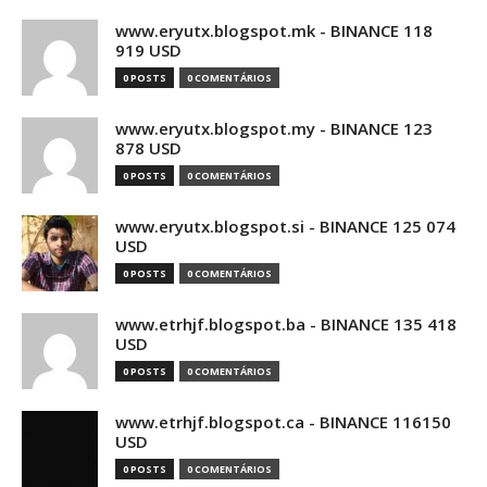
www.eryutx.blogspot.mk - BINANCE 118
919 USD
0 POSTS
0 COMENTÁRIOS
www.eryutx.blogspot.my - BINANCE 123
878 USD
0 POSTS
0 COMENTÁRIOS
www.eryutx.blogspot.si - BINANCE 125 074
USD
0 POSTS
0 COMENTÁRIOS
www.etrhjf.blogspot.ba - BINANCE 135 418
USD
0 POSTS
0 COMENTÁRIOS
www.etrhjf.blogspot.ca - BINANCE 116150
USD
0 POSTS
0 COMENTÁRIOS