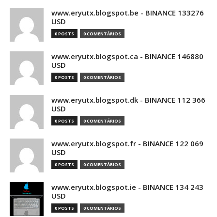
www.eryutx.blogspot.be - BINANCE 133276
USD
0 POSTS
0 COMENTÁRIOS
www.eryutx.blogspot.ca - BINANCE 146880
USD
0 POSTS
0 COMENTÁRIOS
www.eryutx.blogspot.dk - BINANCE 112 366
USD
0 POSTS
0 COMENTÁRIOS
www.eryutx.blogspot.fr - BINANCE 122 069
USD
0 POSTS
0 COMENTÁRIOS
www.eryutx.blogspot.ie - BINANCE 134 243
USD
0 POSTS
0 COMENTÁRIOS