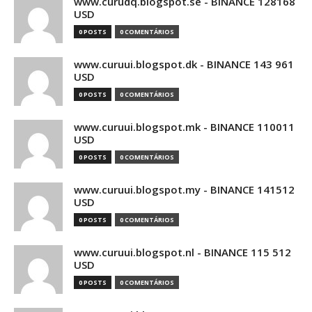
www.curudq.blogspot.se - BINANCE 128168
USD
0 POSTS
0 COMENTÁRIOS
www.curuui.blogspot.dk - BINANCE 143 961
USD
0 POSTS
0 COMENTÁRIOS
www.curuui.blogspot.mk - BINANCE 110011
USD
0 POSTS
0 COMENTÁRIOS
www.curuui.blogspot.my - BINANCE 141512
USD
0 POSTS
0 COMENTÁRIOS
www.curuui.blogspot.nl - BINANCE 115 512
USD
0 POSTS
0 COMENTÁRIOS