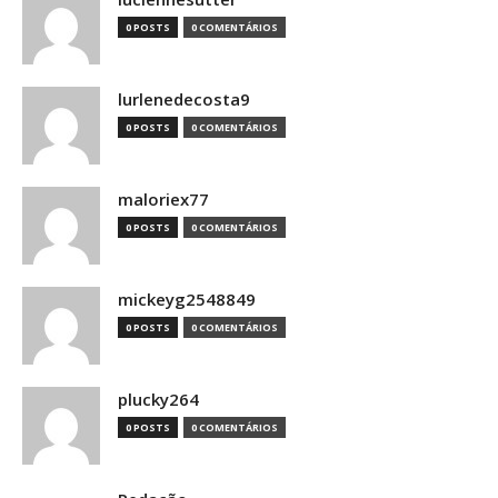
0 POSTS
0 COMENTÁRIOS
lurlenedecosta9
0 POSTS
0 COMENTÁRIOS
maloriex77
0 POSTS
0 COMENTÁRIOS
mickeyg2548849
0 POSTS
0 COMENTÁRIOS
plucky264
0 POSTS
0 COMENTÁRIOS