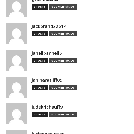
0 POSTS
0 COMENTÁRIOS
jackbrand22614
0 POSTS
0 COMENTÁRIOS
janellpannell5
0 POSTS
0 COMENTÁRIOS
janinaratliff09
0 POSTS
0 COMENTÁRIOS
judekrichauff9
0 POSTS
0 COMENTÁRIOS
luciennesutter