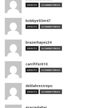
0 POSTS
0 COMENTÁRIOS
bobbye93m47
0 POSTS
0 COMENTÁRIOS
brazerhayes34
0 POSTS
0 COMENTÁRIOS
carrififer610
0 POSTS
0 COMENTÁRIOS
delilahrestrepo
0 POSTS
0 COMENTÁRIOS
graciedallas