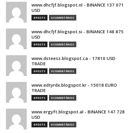
www.dhcfjf.blogspot.nl - BINANCE 137 071
USD
0 POSTS
0 COMENTÁRIOS
www.dhcfjf.blogspot.si - BINANCE 148 875
USD
0 POSTS
0 COMENTÁRIOS
www.dsteesz.blogspot.ca - 17810 USD
TRADE
0 POSTS
0 COMENTÁRIOS
www.edtyrdx.blogspot.kr - 15018 EURO
TRADE
0 POSTS
0 COMENTÁRIOS
www.ergyft.blogspot.al - BINANCE 147 728
USD
0 POSTS
0 COMENTÁRIOS