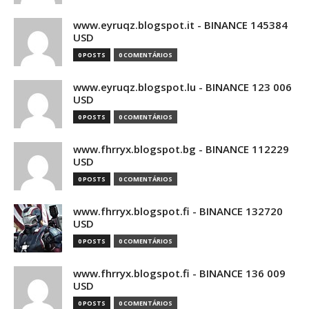
www.eyruqz.blogspot.it - BINANCE 145384
USD
0 POSTS
0 COMENTÁRIOS
www.eyruqz.blogspot.lu - BINANCE 123 006
USD
0 POSTS
0 COMENTÁRIOS
www.fhrryx.blogspot.bg - BINANCE 112229
USD
0 POSTS
0 COMENTÁRIOS
www.fhrryx.blogspot.fi - BINANCE 132720
USD
0 POSTS
0 COMENTÁRIOS
www.fhrryx.blogspot.fi - BINANCE 136 009
USD
0 POSTS
0 COMENTÁRIOS