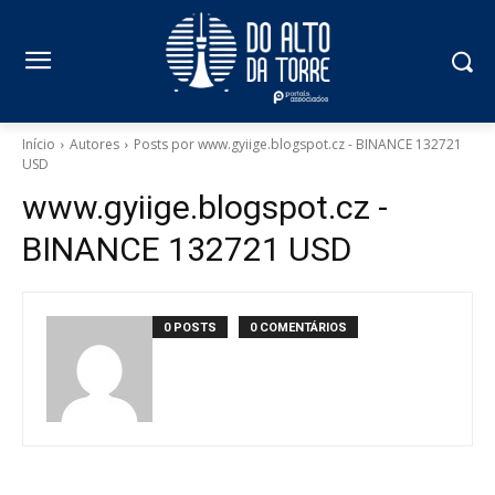
Início
Autores
Posts por www.gyiige.blogspot.cz - BINANCE 132721
USD
www.gyiige.blogspot.cz -
BINANCE 132721 USD
0 POSTS
0 COMENTÁRIOS