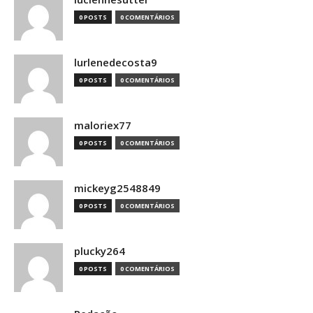
0 POSTS
0 COMENTÁRIOS
lurlenedecosta9
0 POSTS
0 COMENTÁRIOS
maloriex77
0 POSTS
0 COMENTÁRIOS
mickeyg2548849
0 POSTS
0 COMENTÁRIOS
plucky264
0 POSTS
0 COMENTÁRIOS