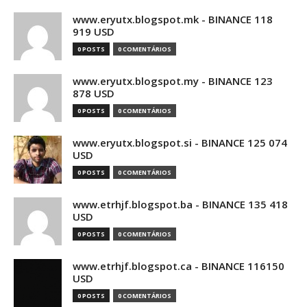
www.eryutx.blogspot.mk - BINANCE 118
919 USD
0 POSTS
0 COMENTÁRIOS
www.eryutx.blogspot.my - BINANCE 123
878 USD
0 POSTS
0 COMENTÁRIOS
www.eryutx.blogspot.si - BINANCE 125 074
USD
0 POSTS
0 COMENTÁRIOS
www.etrhjf.blogspot.ba - BINANCE 135 418
USD
0 POSTS
0 COMENTÁRIOS
www.etrhjf.blogspot.ca - BINANCE 116150
USD
0 POSTS
0 COMENTÁRIOS