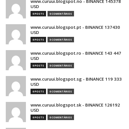
www.curuui.blogspot.no - BINANCE 145378
USD
0 POSTS
0 COMENTÁRIOS
www.curuui.blogspot.pt - BINANCE 137430
USD
0 POSTS
0 COMENTÁRIOS
www.curuui.blogspot.ro - BINANCE 143 447
USD
0 POSTS
0 COMENTÁRIOS
www.curuui.blogspot.sg - BINANCE 119 333
USD
0 POSTS
0 COMENTÁRIOS
www.curuui.blogspot.sk - BINANCE 126192
USD
0 POSTS
0 COMENTÁRIOS