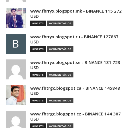
www.fhrryx.blogspot.mk - BINANCE 115 272
USD
0 POSTS
0 COMENTÁRIOS
www.fhrryx.blogspot.ru - BINANCE 127867
USD
0 POSTS
0 COMENTÁRIOS
www.fhrryx.blogspot.se - BINANCE 131 723
USD
0 POSTS
0 COMENTÁRIOS
www.fhtrgc.blogspot.ca - BINANCE 145848
USD
0 POSTS
0 COMENTÁRIOS
www.fhtrgc.blogspot.cz - BINANCE 144 307
USD
0 POSTS
0 COMENTÁRIOS