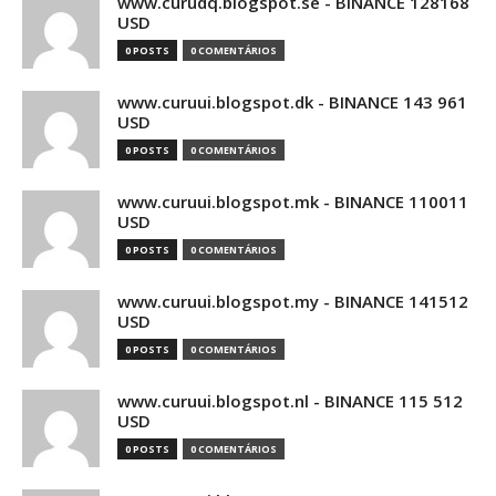
www.curudq.blogspot.se - BINANCE 128168
USD
0 POSTS
0 COMENTÁRIOS
www.curuui.blogspot.dk - BINANCE 143 961
USD
0 POSTS
0 COMENTÁRIOS
www.curuui.blogspot.mk - BINANCE 110011
USD
0 POSTS
0 COMENTÁRIOS
www.curuui.blogspot.my - BINANCE 141512
USD
0 POSTS
0 COMENTÁRIOS
www.curuui.blogspot.nl - BINANCE 115 512
USD
0 POSTS
0 COMENTÁRIOS