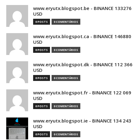
www.eryutx.blogspot.be - BINANCE 133276
USD
0 POSTS
0 COMENTÁRIOS
www.eryutx.blogspot.ca - BINANCE 146880
USD
0 POSTS
0 COMENTÁRIOS
www.eryutx.blogspot.dk - BINANCE 112 366
USD
0 POSTS
0 COMENTÁRIOS
www.eryutx.blogspot.fr - BINANCE 122 069
USD
0 POSTS
0 COMENTÁRIOS
www.eryutx.blogspot.ie - BINANCE 134 243
USD
0 POSTS
0 COMENTÁRIOS