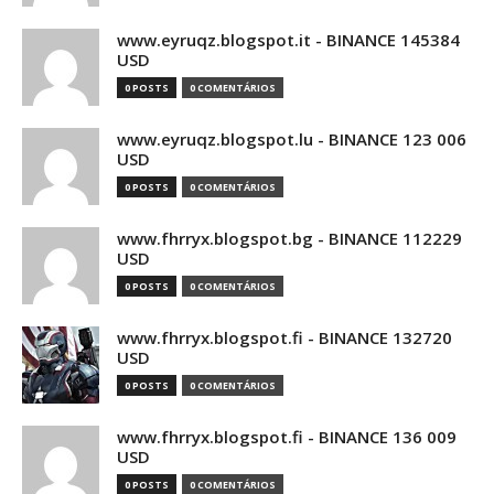
www.eyruqz.blogspot.it - BINANCE 145384
USD
0 POSTS
0 COMENTÁRIOS
www.eyruqz.blogspot.lu - BINANCE 123 006
USD
0 POSTS
0 COMENTÁRIOS
www.fhrryx.blogspot.bg - BINANCE 112229
USD
0 POSTS
0 COMENTÁRIOS
www.fhrryx.blogspot.fi - BINANCE 132720
USD
0 POSTS
0 COMENTÁRIOS
www.fhrryx.blogspot.fi - BINANCE 136 009
USD
0 POSTS
0 COMENTÁRIOS