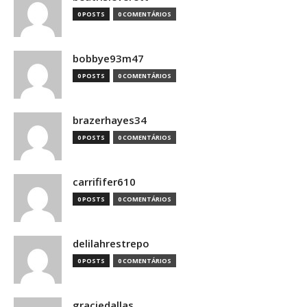
0 POSTS
0 COMENTÁRIOS
bobbye93m47
0 POSTS
0 COMENTÁRIOS
brazerhayes34
0 POSTS
0 COMENTÁRIOS
carrififer610
0 POSTS
0 COMENTÁRIOS
delilahrestrepo
0 POSTS
0 COMENTÁRIOS
graciedallas