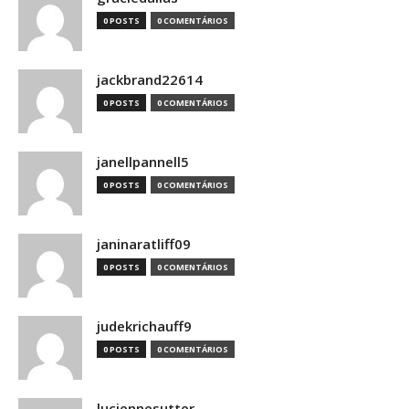
0 POSTS
0 COMENTÁRIOS
jackbrand22614
0 POSTS
0 COMENTÁRIOS
janellpannell5
0 POSTS
0 COMENTÁRIOS
janinaratliff09
0 POSTS
0 COMENTÁRIOS
judekrichauff9
0 POSTS
0 COMENTÁRIOS
luciennesutter