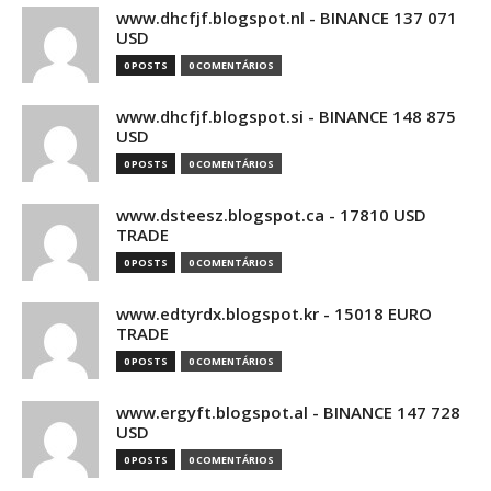
www.dhcfjf.blogspot.nl - BINANCE 137 071
USD
0 POSTS
0 COMENTÁRIOS
www.dhcfjf.blogspot.si - BINANCE 148 875
USD
0 POSTS
0 COMENTÁRIOS
www.dsteesz.blogspot.ca - 17810 USD
TRADE
0 POSTS
0 COMENTÁRIOS
www.edtyrdx.blogspot.kr - 15018 EURO
TRADE
0 POSTS
0 COMENTÁRIOS
www.ergyft.blogspot.al - BINANCE 147 728
USD
0 POSTS
0 COMENTÁRIOS