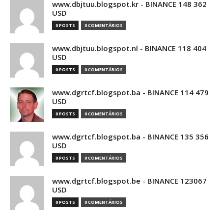
www.dbjtuu.blogspot.kr - BINANCE 148 362
USD
0 POSTS
0 COMENTÁRIOS
www.dbjtuu.blogspot.nl - BINANCE 118 404
USD
0 POSTS
0 COMENTÁRIOS
www.dgrtcf.blogspot.ba - BINANCE 114 479
USD
0 POSTS
0 COMENTÁRIOS
www.dgrtcf.blogspot.ba - BINANCE 135 356
USD
0 POSTS
0 COMENTÁRIOS
www.dgrtcf.blogspot.be - BINANCE 123067
USD
0 POSTS
0 COMENTÁRIOS