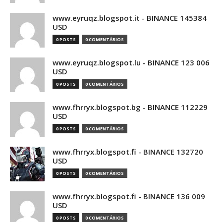
www.eyruqz.blogspot.it - BINANCE 145384
USD
0 POSTS
0 COMENTÁRIOS
www.eyruqz.blogspot.lu - BINANCE 123 006
USD
0 POSTS
0 COMENTÁRIOS
www.fhrryx.blogspot.bg - BINANCE 112229
USD
0 POSTS
0 COMENTÁRIOS
www.fhrryx.blogspot.fi - BINANCE 132720
USD
0 POSTS
0 COMENTÁRIOS
www.fhrryx.blogspot.fi - BINANCE 136 009
USD
0 POSTS
0 COMENTÁRIOS