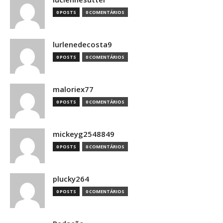
0 POSTS
0 COMENTÁRIOS
lurlenedecosta9
0 POSTS
0 COMENTÁRIOS
maloriex77
0 POSTS
0 COMENTÁRIOS
mickeyg2548849
0 POSTS
0 COMENTÁRIOS
plucky264
0 POSTS
0 COMENTÁRIOS