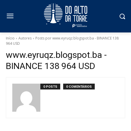
Início
Autores
Posts por www.eyruqz.blogspot.ba - BINANCE 138
964 USD
www.eyruqz.blogspot.ba -
BINANCE 138 964 USD
0 POSTS
0 COMENTÁRIOS