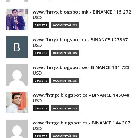
www.fhrryx.blogspot.mk - BINANCE 115 272
USD
0 POSTS
0 COMENTÁRIOS
www.fhrryx.blogspot.ru - BINANCE 127867
USD
0 POSTS
0 COMENTÁRIOS
www.fhrryx.blogspot.se - BINANCE 131 723
USD
0 POSTS
0 COMENTÁRIOS
www.fhtrgc.blogspot.ca - BINANCE 145848
USD
0 POSTS
0 COMENTÁRIOS
www.fhtrgc.blogspot.cz - BINANCE 144 307
USD
0 POSTS
0 COMENTÁRIOS