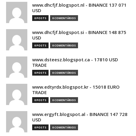
www.dhcfjf.blogspot.nl - BINANCE 137 071
USD
0 POSTS
0 COMENTÁRIOS
www.dhcfjf.blogspot.si - BINANCE 148 875
USD
0 POSTS
0 COMENTÁRIOS
www.dsteesz.blogspot.ca - 17810 USD
TRADE
0 POSTS
0 COMENTÁRIOS
www.edtyrdx.blogspot.kr - 15018 EURO
TRADE
0 POSTS
0 COMENTÁRIOS
www.ergyft.blogspot.al - BINANCE 147 728
USD
0 POSTS
0 COMENTÁRIOS