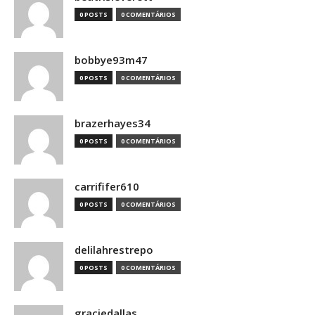
0 POSTS
0 COMENTÁRIOS
bobbye93m47
0 POSTS
0 COMENTÁRIOS
brazerhayes34
0 POSTS
0 COMENTÁRIOS
carrififer610
0 POSTS
0 COMENTÁRIOS
delilahrestrepo
0 POSTS
0 COMENTÁRIOS
graciedallas