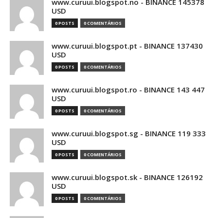
www.curuui.blogspot.no - BINANCE 145378
USD
0 POSTS
0 COMENTÁRIOS
www.curuui.blogspot.pt - BINANCE 137430
USD
0 POSTS
0 COMENTÁRIOS
www.curuui.blogspot.ro - BINANCE 143 447
USD
0 POSTS
0 COMENTÁRIOS
www.curuui.blogspot.sg - BINANCE 119 333
USD
0 POSTS
0 COMENTÁRIOS
www.curuui.blogspot.sk - BINANCE 126192
USD
0 POSTS
0 COMENTÁRIOS