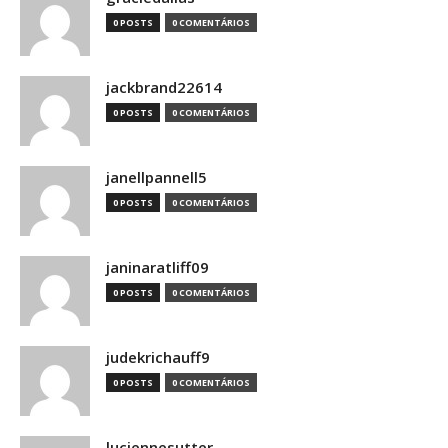
0 POSTS
0 COMENTÁRIOS
jackbrand22614
0 POSTS
0 COMENTÁRIOS
janellpannell5
0 POSTS
0 COMENTÁRIOS
janinaratliff09
0 POSTS
0 COMENTÁRIOS
judekrichauff9
0 POSTS
0 COMENTÁRIOS
luciennesutter