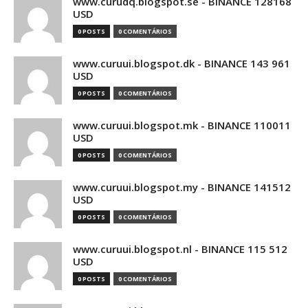
www.curudq.blogspot.se - BINANCE 128168
USD
0 POSTS
0 COMENTÁRIOS
www.curuui.blogspot.dk - BINANCE 143 961
USD
0 POSTS
0 COMENTÁRIOS
www.curuui.blogspot.mk - BINANCE 110011
USD
0 POSTS
0 COMENTÁRIOS
www.curuui.blogspot.my - BINANCE 141512
USD
0 POSTS
0 COMENTÁRIOS
www.curuui.blogspot.nl - BINANCE 115 512
USD
0 POSTS
0 COMENTÁRIOS