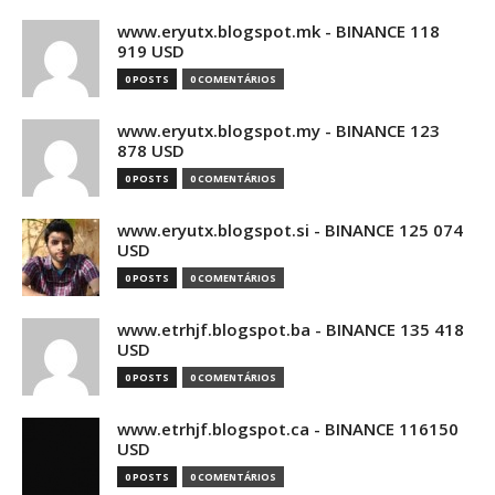
www.eryutx.blogspot.mk - BINANCE 118
919 USD
0 POSTS
0 COMENTÁRIOS
www.eryutx.blogspot.my - BINANCE 123
878 USD
0 POSTS
0 COMENTÁRIOS
www.eryutx.blogspot.si - BINANCE 125 074
USD
0 POSTS
0 COMENTÁRIOS
www.etrhjf.blogspot.ba - BINANCE 135 418
USD
0 POSTS
0 COMENTÁRIOS
www.etrhjf.blogspot.ca - BINANCE 116150
USD
0 POSTS
0 COMENTÁRIOS