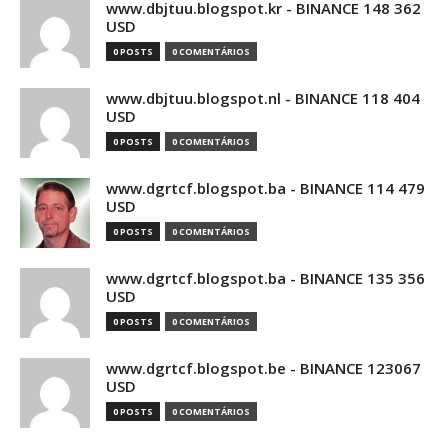
www.dbjtuu.blogspot.kr - BINANCE 148 362
USD
0 POSTS
0 COMENTÁRIOS
www.dbjtuu.blogspot.nl - BINANCE 118 404
USD
0 POSTS
0 COMENTÁRIOS
www.dgrtcf.blogspot.ba - BINANCE 114 479
USD
0 POSTS
0 COMENTÁRIOS
www.dgrtcf.blogspot.ba - BINANCE 135 356
USD
0 POSTS
0 COMENTÁRIOS
www.dgrtcf.blogspot.be - BINANCE 123067
USD
0 POSTS
0 COMENTÁRIOS