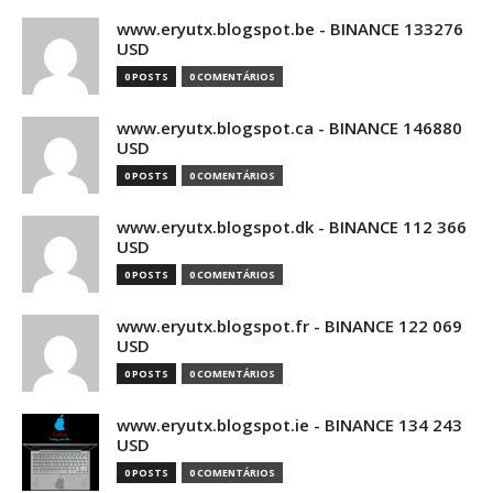
www.eryutx.blogspot.be - BINANCE 133276
USD
0 POSTS
0 COMENTÁRIOS
www.eryutx.blogspot.ca - BINANCE 146880
USD
0 POSTS
0 COMENTÁRIOS
www.eryutx.blogspot.dk - BINANCE 112 366
USD
0 POSTS
0 COMENTÁRIOS
www.eryutx.blogspot.fr - BINANCE 122 069
USD
0 POSTS
0 COMENTÁRIOS
www.eryutx.blogspot.ie - BINANCE 134 243
USD
0 POSTS
0 COMENTÁRIOS