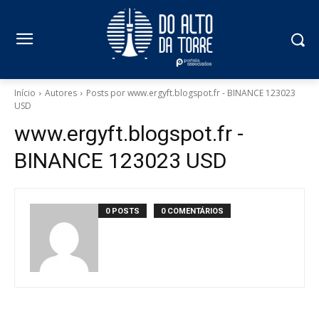
Início
Autores
Posts por www.ergyft.blogspot.fr - BINANCE 123023
USD
www.ergyft.blogspot.fr -
BINANCE 123023 USD
0 POSTS
0 COMENTÁRIOS