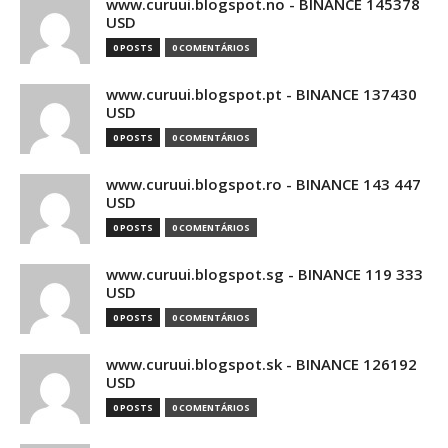
www.curuui.blogspot.no - BINANCE 145378
USD
0 POSTS
0 COMENTÁRIOS
www.curuui.blogspot.pt - BINANCE 137430
USD
0 POSTS
0 COMENTÁRIOS
www.curuui.blogspot.ro - BINANCE 143 447
USD
0 POSTS
0 COMENTÁRIOS
www.curuui.blogspot.sg - BINANCE 119 333
USD
0 POSTS
0 COMENTÁRIOS
www.curuui.blogspot.sk - BINANCE 126192
USD
0 POSTS
0 COMENTÁRIOS