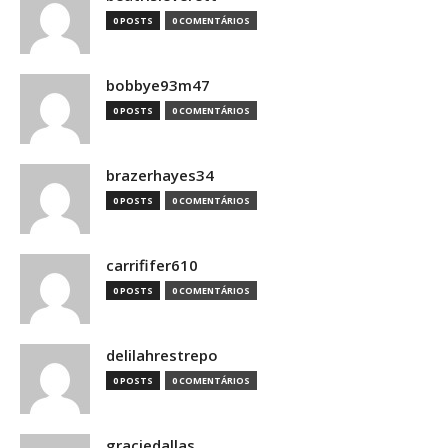
0 POSTS
0 COMENTÁRIOS
bobbye93m47
0 POSTS
0 COMENTÁRIOS
brazerhayes34
0 POSTS
0 COMENTÁRIOS
carrififer610
0 POSTS
0 COMENTÁRIOS
delilahrestrepo
0 POSTS
0 COMENTÁRIOS
graciedallas