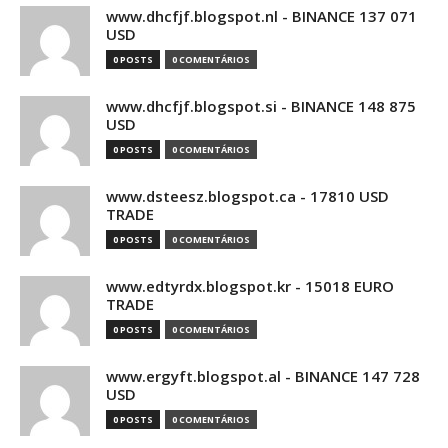
www.dhcfjf.blogspot.nl - BINANCE 137 071
USD
0 POSTS
0 COMENTÁRIOS
www.dhcfjf.blogspot.si - BINANCE 148 875
USD
0 POSTS
0 COMENTÁRIOS
www.dsteesz.blogspot.ca - 17810 USD
TRADE
0 POSTS
0 COMENTÁRIOS
www.edtyrdx.blogspot.kr - 15018 EURO
TRADE
0 POSTS
0 COMENTÁRIOS
www.ergyft.blogspot.al - BINANCE 147 728
USD
0 POSTS
0 COMENTÁRIOS