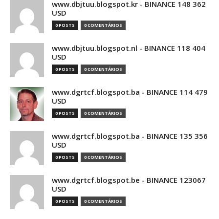
www.dbjtuu.blogspot.kr - BINANCE 148 362
USD
0 POSTS
0 COMENTÁRIOS
www.dbjtuu.blogspot.nl - BINANCE 118 404
USD
0 POSTS
0 COMENTÁRIOS
www.dgrtcf.blogspot.ba - BINANCE 114 479
USD
0 POSTS
0 COMENTÁRIOS
www.dgrtcf.blogspot.ba - BINANCE 135 356
USD
0 POSTS
0 COMENTÁRIOS
www.dgrtcf.blogspot.be - BINANCE 123067
USD
0 POSTS
0 COMENTÁRIOS