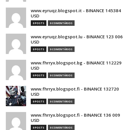
www.eyruqz.blogspot.it - BINANCE 145384
USD
0 POSTS
0 COMENTÁRIOS
www.eyruqz.blogspot.lu - BINANCE 123 006
USD
0 POSTS
0 COMENTÁRIOS
www.fhrryx.blogspot.bg - BINANCE 112229
USD
0 POSTS
0 COMENTÁRIOS
www.fhrryx.blogspot.fi - BINANCE 132720
USD
0 POSTS
0 COMENTÁRIOS
www.fhrryx.blogspot.fi - BINANCE 136 009
USD
0 POSTS
0 COMENTÁRIOS