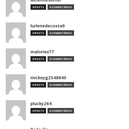
0 POSTS
0 COMENTÁRIOS
lurlenedecosta9
0 POSTS
0 COMENTÁRIOS
maloriex77
0 POSTS
0 COMENTÁRIOS
mickeyg2548849
0 POSTS
0 COMENTÁRIOS
plucky264
0 POSTS
0 COMENTÁRIOS