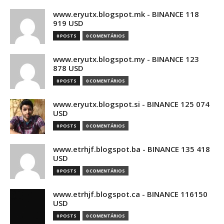
www.eryutx.blogspot.mk - BINANCE 118
919 USD
0 POSTS
0 COMENTÁRIOS
www.eryutx.blogspot.my - BINANCE 123
878 USD
0 POSTS
0 COMENTÁRIOS
www.eryutx.blogspot.si - BINANCE 125 074
USD
0 POSTS
0 COMENTÁRIOS
www.etrhjf.blogspot.ba - BINANCE 135 418
USD
0 POSTS
0 COMENTÁRIOS
www.etrhjf.blogspot.ca - BINANCE 116150
USD
0 POSTS
0 COMENTÁRIOS