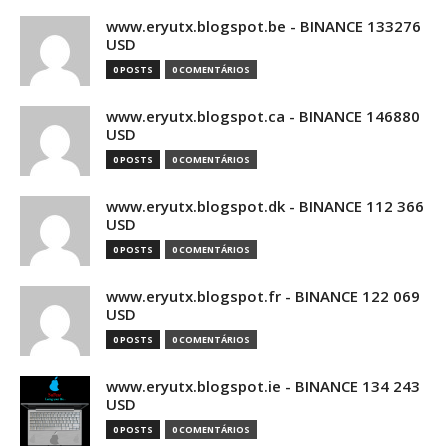
www.eryutx.blogspot.be - BINANCE 133276
USD
0 POSTS
0 COMENTÁRIOS
www.eryutx.blogspot.ca - BINANCE 146880
USD
0 POSTS
0 COMENTÁRIOS
www.eryutx.blogspot.dk - BINANCE 112 366
USD
0 POSTS
0 COMENTÁRIOS
www.eryutx.blogspot.fr - BINANCE 122 069
USD
0 POSTS
0 COMENTÁRIOS
www.eryutx.blogspot.ie - BINANCE 134 243
USD
0 POSTS
0 COMENTÁRIOS