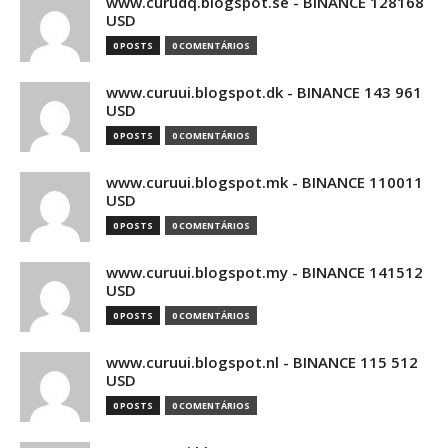
www.curudq.blogspot.se - BINANCE 128168
USD
0 POSTS
0 COMENTÁRIOS
www.curuui.blogspot.dk - BINANCE 143 961
USD
0 POSTS
0 COMENTÁRIOS
www.curuui.blogspot.mk - BINANCE 110011
USD
0 POSTS
0 COMENTÁRIOS
www.curuui.blogspot.my - BINANCE 141512
USD
0 POSTS
0 COMENTÁRIOS
www.curuui.blogspot.nl - BINANCE 115 512
USD
0 POSTS
0 COMENTÁRIOS