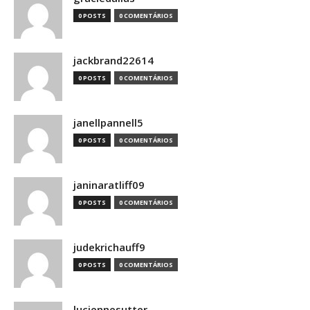
0 POSTS
0 COMENTÁRIOS
jackbrand22614
0 POSTS
0 COMENTÁRIOS
janellpannell5
0 POSTS
0 COMENTÁRIOS
janinaratliff09
0 POSTS
0 COMENTÁRIOS
judekrichauff9
0 POSTS
0 COMENTÁRIOS
luciennesutter