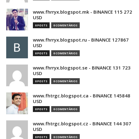
www.fhrryx.blogspot.mk - BINANCE 115 272
USD
0 POSTS
0 COMENTÁRIOS
www.fhrryx.blogspot.ru - BINANCE 127867
USD
0 POSTS
0 COMENTÁRIOS
www.fhrryx.blogspot.se - BINANCE 131 723
USD
0 POSTS
0 COMENTÁRIOS
www.fhtrgc.blogspot.ca - BINANCE 145848
USD
0 POSTS
0 COMENTÁRIOS
www.fhtrgc.blogspot.cz - BINANCE 144 307
USD
0 POSTS
0 COMENTÁRIOS