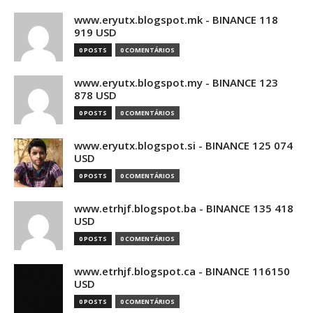
www.eryutx.blogspot.mk - BINANCE 118
919 USD
0 POSTS
0 COMENTÁRIOS
www.eryutx.blogspot.my - BINANCE 123
878 USD
0 POSTS
0 COMENTÁRIOS
www.eryutx.blogspot.si - BINANCE 125 074
USD
0 POSTS
0 COMENTÁRIOS
www.etrhjf.blogspot.ba - BINANCE 135 418
USD
0 POSTS
0 COMENTÁRIOS
www.etrhjf.blogspot.ca - BINANCE 116150
USD
0 POSTS
0 COMENTÁRIOS