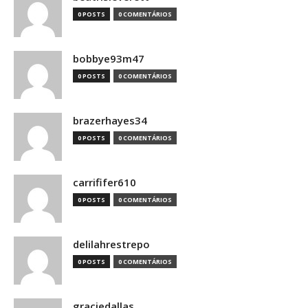
0 POSTS
0 COMENTÁRIOS
bobbye93m47
0 POSTS
0 COMENTÁRIOS
brazerhayes34
0 POSTS
0 COMENTÁRIOS
carrififer610
0 POSTS
0 COMENTÁRIOS
delilahrestrepo
0 POSTS
0 COMENTÁRIOS
graciedallas