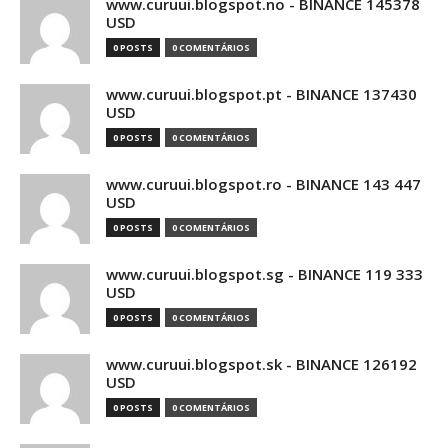
www.curuui.blogspot.no - BINANCE 145378
USD
0 POSTS
0 COMENTÁRIOS
www.curuui.blogspot.pt - BINANCE 137430
USD
0 POSTS
0 COMENTÁRIOS
www.curuui.blogspot.ro - BINANCE 143 447
USD
0 POSTS
0 COMENTÁRIOS
www.curuui.blogspot.sg - BINANCE 119 333
USD
0 POSTS
0 COMENTÁRIOS
www.curuui.blogspot.sk - BINANCE 126192
USD
0 POSTS
0 COMENTÁRIOS