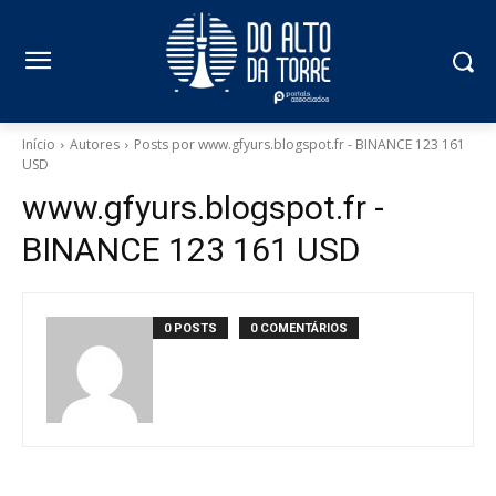
Início
Autores
Posts por www.gfyurs.blogspot.fr - BINANCE 123 161
USD
www.gfyurs.blogspot.fr -
BINANCE 123 161 USD
0 POSTS
0 COMENTÁRIOS