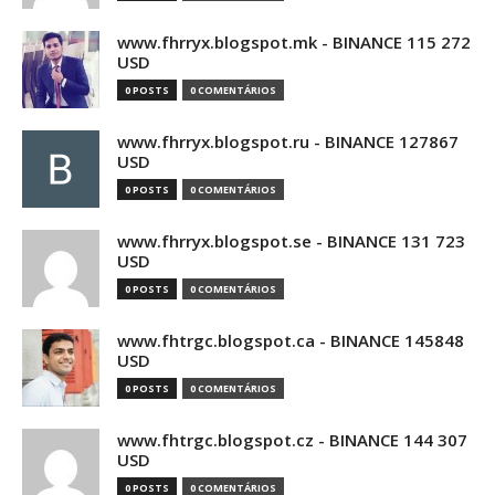
www.fhrryx.blogspot.mk - BINANCE 115 272
USD
0 POSTS
0 COMENTÁRIOS
www.fhrryx.blogspot.ru - BINANCE 127867
USD
0 POSTS
0 COMENTÁRIOS
www.fhrryx.blogspot.se - BINANCE 131 723
USD
0 POSTS
0 COMENTÁRIOS
www.fhtrgc.blogspot.ca - BINANCE 145848
USD
0 POSTS
0 COMENTÁRIOS
www.fhtrgc.blogspot.cz - BINANCE 144 307
USD
0 POSTS
0 COMENTÁRIOS