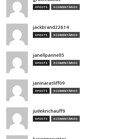
0 POSTS
0 COMENTÁRIOS
jackbrand22614
0 POSTS
0 COMENTÁRIOS
janellpannell5
0 POSTS
0 COMENTÁRIOS
janinaratliff09
0 POSTS
0 COMENTÁRIOS
judekrichauff9
0 POSTS
0 COMENTÁRIOS
luciennesutter