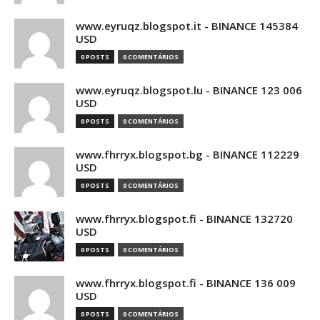
www.eyruqz.blogspot.it - BINANCE 145384
USD
0 POSTS
0 COMENTÁRIOS
www.eyruqz.blogspot.lu - BINANCE 123 006
USD
0 POSTS
0 COMENTÁRIOS
www.fhrryx.blogspot.bg - BINANCE 112229
USD
0 POSTS
0 COMENTÁRIOS
www.fhrryx.blogspot.fi - BINANCE 132720
USD
0 POSTS
0 COMENTÁRIOS
www.fhrryx.blogspot.fi - BINANCE 136 009
USD
0 POSTS
0 COMENTÁRIOS