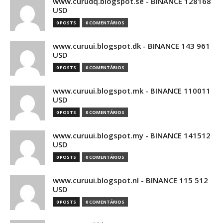
www.curudq.blogspot.se - BINANCE 128168
USD
0 POSTS
0 COMENTÁRIOS
www.curuui.blogspot.dk - BINANCE 143 961
USD
0 POSTS
0 COMENTÁRIOS
www.curuui.blogspot.mk - BINANCE 110011
USD
0 POSTS
0 COMENTÁRIOS
www.curuui.blogspot.my - BINANCE 141512
USD
0 POSTS
0 COMENTÁRIOS
www.curuui.blogspot.nl - BINANCE 115 512
USD
0 POSTS
0 COMENTÁRIOS