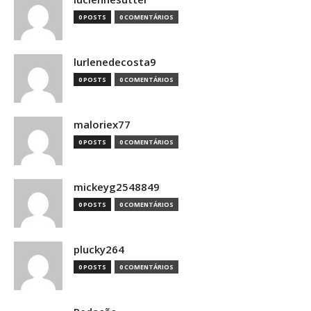
0 POSTS
0 COMENTÁRIOS
lurlenedecosta9
0 POSTS
0 COMENTÁRIOS
maloriex77
0 POSTS
0 COMENTÁRIOS
mickeyg2548849
0 POSTS
0 COMENTÁRIOS
plucky264
0 POSTS
0 COMENTÁRIOS