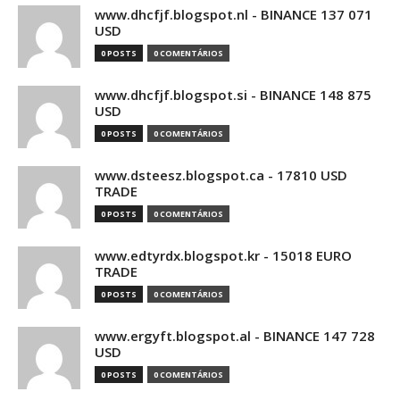
www.dhcfjf.blogspot.nl - BINANCE 137 071
USD
0 POSTS
0 COMENTÁRIOS
www.dhcfjf.blogspot.si - BINANCE 148 875
USD
0 POSTS
0 COMENTÁRIOS
www.dsteesz.blogspot.ca - 17810 USD
TRADE
0 POSTS
0 COMENTÁRIOS
www.edtyrdx.blogspot.kr - 15018 EURO
TRADE
0 POSTS
0 COMENTÁRIOS
www.ergyft.blogspot.al - BINANCE 147 728
USD
0 POSTS
0 COMENTÁRIOS