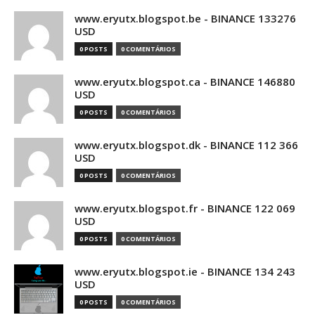
www.eryutx.blogspot.be - BINANCE 133276
USD
0 POSTS
0 COMENTÁRIOS
www.eryutx.blogspot.ca - BINANCE 146880
USD
0 POSTS
0 COMENTÁRIOS
www.eryutx.blogspot.dk - BINANCE 112 366
USD
0 POSTS
0 COMENTÁRIOS
www.eryutx.blogspot.fr - BINANCE 122 069
USD
0 POSTS
0 COMENTÁRIOS
www.eryutx.blogspot.ie - BINANCE 134 243
USD
0 POSTS
0 COMENTÁRIOS