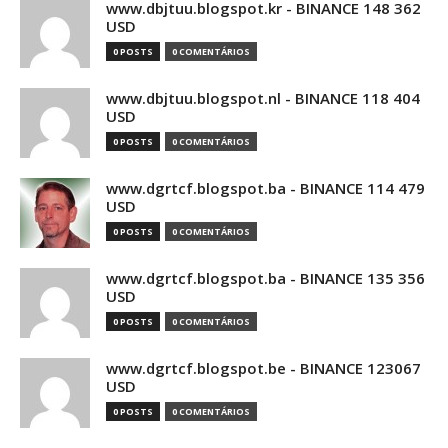
www.dbjtuu.blogspot.kr - BINANCE 148 362
USD
0 POSTS
0 COMENTÁRIOS
www.dbjtuu.blogspot.nl - BINANCE 118 404
USD
0 POSTS
0 COMENTÁRIOS
www.dgrtcf.blogspot.ba - BINANCE 114 479
USD
0 POSTS
0 COMENTÁRIOS
www.dgrtcf.blogspot.ba - BINANCE 135 356
USD
0 POSTS
0 COMENTÁRIOS
www.dgrtcf.blogspot.be - BINANCE 123067
USD
0 POSTS
0 COMENTÁRIOS