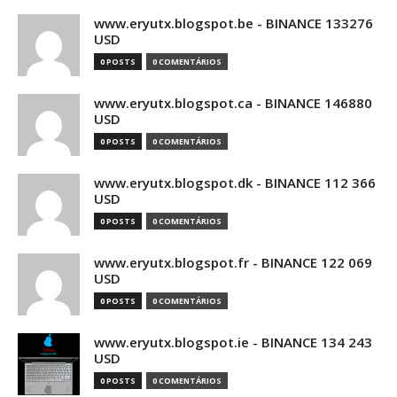
www.eryutx.blogspot.be - BINANCE 133276
USD
0 POSTS
0 COMENTÁRIOS
www.eryutx.blogspot.ca - BINANCE 146880
USD
0 POSTS
0 COMENTÁRIOS
www.eryutx.blogspot.dk - BINANCE 112 366
USD
0 POSTS
0 COMENTÁRIOS
www.eryutx.blogspot.fr - BINANCE 122 069
USD
0 POSTS
0 COMENTÁRIOS
www.eryutx.blogspot.ie - BINANCE 134 243
USD
0 POSTS
0 COMENTÁRIOS