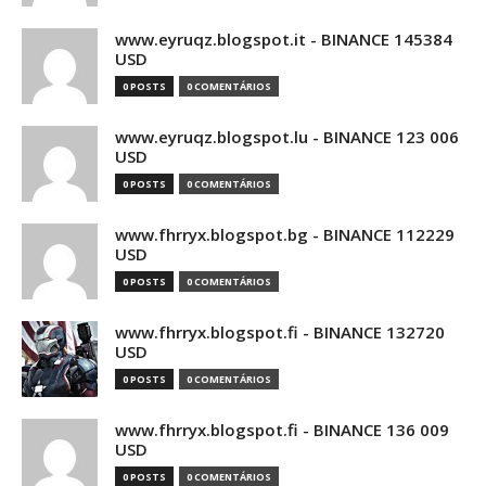
www.eyruqz.blogspot.it - BINANCE 145384
USD
0 POSTS
0 COMENTÁRIOS
www.eyruqz.blogspot.lu - BINANCE 123 006
USD
0 POSTS
0 COMENTÁRIOS
www.fhrryx.blogspot.bg - BINANCE 112229
USD
0 POSTS
0 COMENTÁRIOS
www.fhrryx.blogspot.fi - BINANCE 132720
USD
0 POSTS
0 COMENTÁRIOS
www.fhrryx.blogspot.fi - BINANCE 136 009
USD
0 POSTS
0 COMENTÁRIOS