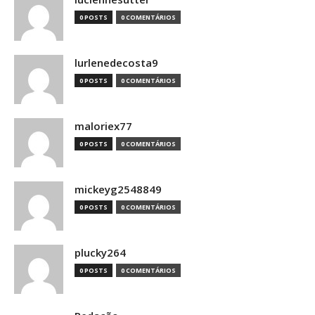
0 POSTS
0 COMENTÁRIOS
lurlenedecosta9
0 POSTS
0 COMENTÁRIOS
maloriex77
0 POSTS
0 COMENTÁRIOS
mickeyg2548849
0 POSTS
0 COMENTÁRIOS
plucky264
0 POSTS
0 COMENTÁRIOS