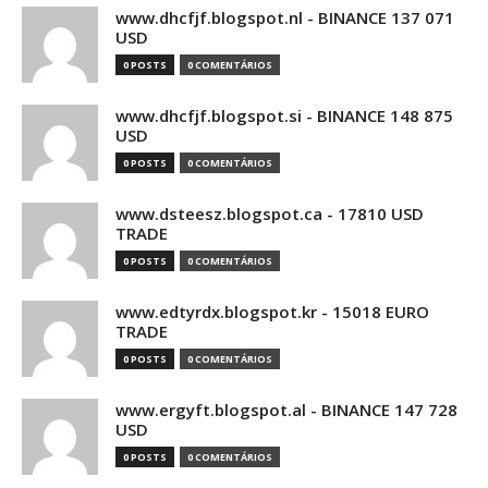
www.dhcfjf.blogspot.nl - BINANCE 137 071
USD
0 POSTS
0 COMENTÁRIOS
www.dhcfjf.blogspot.si - BINANCE 148 875
USD
0 POSTS
0 COMENTÁRIOS
www.dsteesz.blogspot.ca - 17810 USD
TRADE
0 POSTS
0 COMENTÁRIOS
www.edtyrdx.blogspot.kr - 15018 EURO
TRADE
0 POSTS
0 COMENTÁRIOS
www.ergyft.blogspot.al - BINANCE 147 728
USD
0 POSTS
0 COMENTÁRIOS