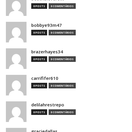
0 POSTS
0 COMENTÁRIOS
bobbye93m47
0 POSTS
0 COMENTÁRIOS
brazerhayes34
0 POSTS
0 COMENTÁRIOS
carrififer610
0 POSTS
0 COMENTÁRIOS
delilahrestrepo
0 POSTS
0 COMENTÁRIOS
graciedallas