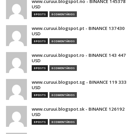
www.curuui.blogspot.no - BINANCE 145378
USD
0 POSTS
0 COMENTÁRIOS
www.curuui.blogspot.pt - BINANCE 137430
USD
0 POSTS
0 COMENTÁRIOS
www.curuui.blogspot.ro - BINANCE 143 447
USD
0 POSTS
0 COMENTÁRIOS
www.curuui.blogspot.sg - BINANCE 119 333
USD
0 POSTS
0 COMENTÁRIOS
www.curuui.blogspot.sk - BINANCE 126192
USD
0 POSTS
0 COMENTÁRIOS