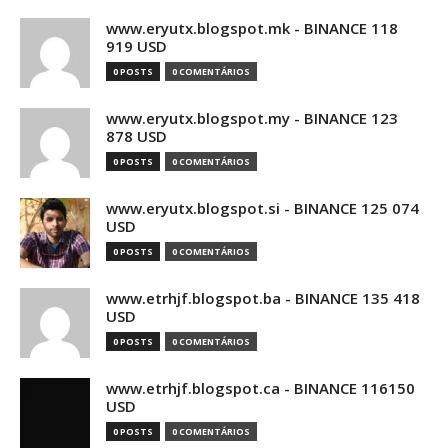
www.eryutx.blogspot.mk - BINANCE 118
919 USD
0 POSTS
0 COMENTÁRIOS
www.eryutx.blogspot.my - BINANCE 123
878 USD
0 POSTS
0 COMENTÁRIOS
www.eryutx.blogspot.si - BINANCE 125 074
USD
0 POSTS
0 COMENTÁRIOS
www.etrhjf.blogspot.ba - BINANCE 135 418
USD
0 POSTS
0 COMENTÁRIOS
www.etrhjf.blogspot.ca - BINANCE 116150
USD
0 POSTS
0 COMENTÁRIOS