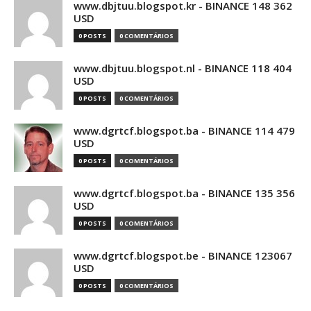
www.dbjtuu.blogspot.kr - BINANCE 148 362
USD
0 POSTS
0 COMENTÁRIOS
www.dbjtuu.blogspot.nl - BINANCE 118 404
USD
0 POSTS
0 COMENTÁRIOS
www.dgrtcf.blogspot.ba - BINANCE 114 479
USD
0 POSTS
0 COMENTÁRIOS
www.dgrtcf.blogspot.ba - BINANCE 135 356
USD
0 POSTS
0 COMENTÁRIOS
www.dgrtcf.blogspot.be - BINANCE 123067
USD
0 POSTS
0 COMENTÁRIOS