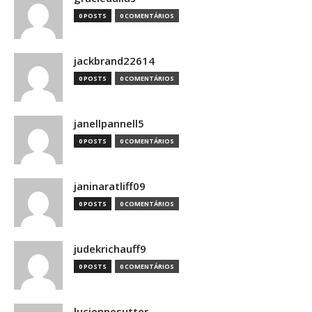
0 POSTS
0 COMENTÁRIOS
jackbrand22614
0 POSTS
0 COMENTÁRIOS
janellpannell5
0 POSTS
0 COMENTÁRIOS
janinaratliff09
0 POSTS
0 COMENTÁRIOS
judekrichauff9
0 POSTS
0 COMENTÁRIOS
luciennesutter