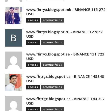
www.fhrryx.blogspot.mk - BINANCE 115 272
USD
0 POSTS
0 COMENTÁRIOS
www.fhrryx.blogspot.ru - BINANCE 127867
USD
0 POSTS
0 COMENTÁRIOS
www.fhrryx.blogspot.se - BINANCE 131 723
USD
0 POSTS
0 COMENTÁRIOS
www.fhtrgc.blogspot.ca - BINANCE 145848
USD
0 POSTS
0 COMENTÁRIOS
www.fhtrgc.blogspot.cz - BINANCE 144 307
USD
0 POSTS
0 COMENTÁRIOS