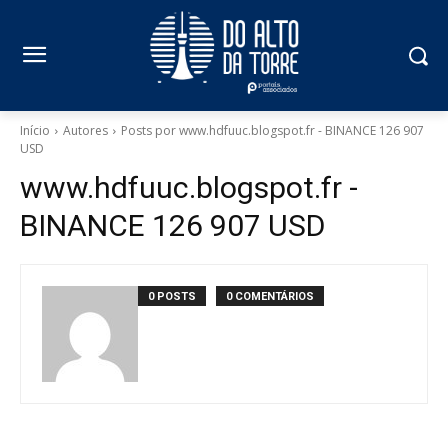
Início
Autores
Posts por www.hdfuuc.blogspot.fr - BINANCE 126 907
USD
www.hdfuuc.blogspot.fr -
BINANCE 126 907 USD
0 POSTS
0 COMENTÁRIOS