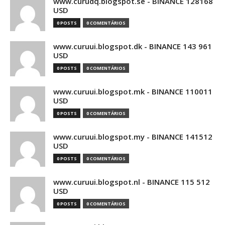
www.curudq.blogspot.se - BINANCE 128168
USD
0 POSTS
0 COMENTÁRIOS
www.curuui.blogspot.dk - BINANCE 143 961
USD
0 POSTS
0 COMENTÁRIOS
www.curuui.blogspot.mk - BINANCE 110011
USD
0 POSTS
0 COMENTÁRIOS
www.curuui.blogspot.my - BINANCE 141512
USD
0 POSTS
0 COMENTÁRIOS
www.curuui.blogspot.nl - BINANCE 115 512
USD
0 POSTS
0 COMENTÁRIOS