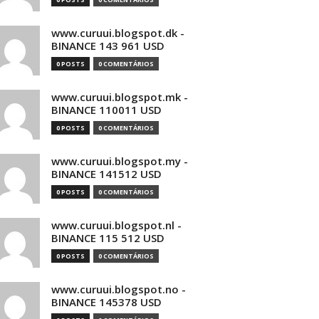
www.curuui.blogspot.dk -
BINANCE 143 961 USD
0 POSTS
0 COMENTÁRIOS
www.curuui.blogspot.mk -
BINANCE 110011 USD
0 POSTS
0 COMENTÁRIOS
www.curuui.blogspot.my -
BINANCE 141512 USD
0 POSTS
0 COMENTÁRIOS
www.curuui.blogspot.nl -
BINANCE 115 512 USD
0 POSTS
0 COMENTÁRIOS
www.curuui.blogspot.no -
BINANCE 145378 USD