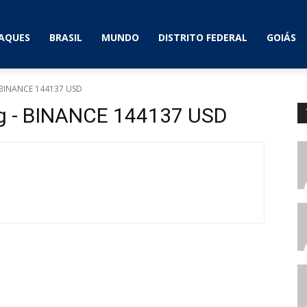
AQUES
BRASIL
MUNDO
DISTRITO FEDERAL
GOIÁS
- BINANCE 144137 USD
ug - BINANCE 144137 USD