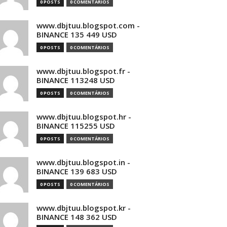
0 POSTS
0 COMENTÁRIOS
www.dbjtuu.blogspot.com -
BINANCE 135 449 USD
0 POSTS
0 COMENTÁRIOS
www.dbjtuu.blogspot.fr -
BINANCE 113248 USD
0 POSTS
0 COMENTÁRIOS
www.dbjtuu.blogspot.hr -
BINANCE 115255 USD
0 POSTS
0 COMENTÁRIOS
www.dbjtuu.blogspot.in -
BINANCE 139 683 USD
0 POSTS
0 COMENTÁRIOS
www.dbjtuu.blogspot.kr -
BINANCE 148 362 USD