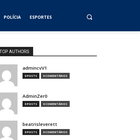
POLÍCIA
ESPORTES
TOP AUTHORS
admincvV1
0 POSTS
0 COMENTÁRIOS
AdminZer0
0 POSTS
0 COMENTÁRIOS
beatrisleverett
0 POSTS
0 COMENTÁRIOS