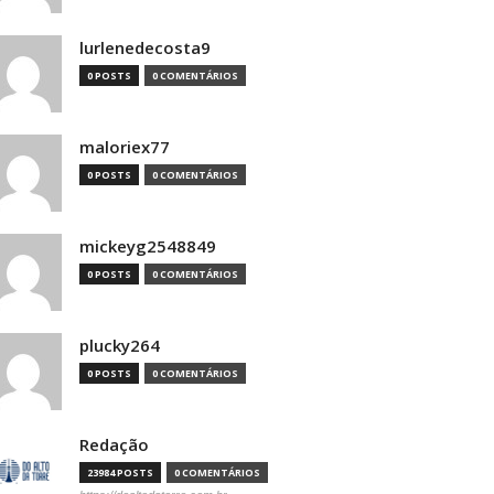
lurlenedecosta9
0 POSTS
0 COMENTÁRIOS
maloriex77
0 POSTS
0 COMENTÁRIOS
mickeyg2548849
0 POSTS
0 COMENTÁRIOS
plucky264
0 POSTS
0 COMENTÁRIOS
Redação
23984 POSTS
0 COMENTÁRIOS