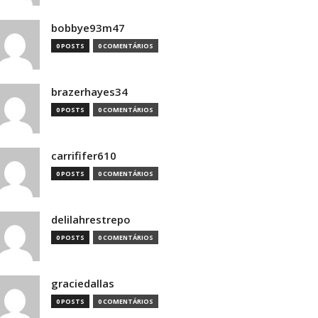
bobbye93m47
0 POSTS
0 COMENTÁRIOS
brazerhayes34
0 POSTS
0 COMENTÁRIOS
carrififer610
0 POSTS
0 COMENTÁRIOS
delilahrestrepo
0 POSTS
0 COMENTÁRIOS
graciedallas
0 POSTS
0 COMENTÁRIOS