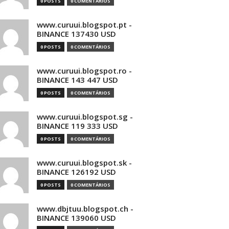
0 POSTS
0 COMENTÁRIOS
www.curuui.blogspot.pt -
BINANCE 137430 USD
0 POSTS
0 COMENTÁRIOS
www.curuui.blogspot.ro -
BINANCE 143 447 USD
0 POSTS
0 COMENTÁRIOS
www.curuui.blogspot.sg -
BINANCE 119 333 USD
0 POSTS
0 COMENTÁRIOS
www.curuui.blogspot.sk -
BINANCE 126192 USD
0 POSTS
0 COMENTÁRIOS
www.dbjtuu.blogspot.ch -
BINANCE 139060 USD