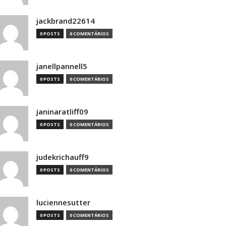
jackbrand22614
0 POSTS
0 COMENTÁRIOS
janellpannell5
0 POSTS
0 COMENTÁRIOS
janinaratliff09
0 POSTS
0 COMENTÁRIOS
judekrichauff9
0 POSTS
0 COMENTÁRIOS
luciennesutter
0 POSTS
0 COMENTÁRIOS