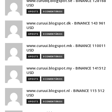
www.curudq.blogspot.se - BINANCE 128168
USD
0 POSTS
0 COMENTÁRIOS
www.curuui.blogspot.dk - BINANCE 143 961
USD
0 POSTS
0 COMENTÁRIOS
www.curuui.blogspot.mk - BINANCE 110011
USD
0 POSTS
0 COMENTÁRIOS
www.curuui.blogspot.my - BINANCE 141512
USD
0 POSTS
0 COMENTÁRIOS
www.curuui.blogspot.nl - BINANCE 115 512
USD
0 POSTS
0 COMENTÁRIOS