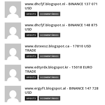
www.dhcfjf.blogspot.nl - BINANCE 137 071
USD
0 POSTS
0 COMENTÁRIOS
www.dhcfjf.blogspot.si - BINANCE 148 875
USD
0 POSTS
0 COMENTÁRIOS
www.dsteesz.blogspot.ca - 17810 USD
TRADE
0 POSTS
0 COMENTÁRIOS
www.edtyrdx.blogspot.kr - 15018 EURO
TRADE
0 POSTS
0 COMENTÁRIOS
www.ergyft.blogspot.al - BINANCE 147 728
USD
0 POSTS
0 COMENTÁRIOS