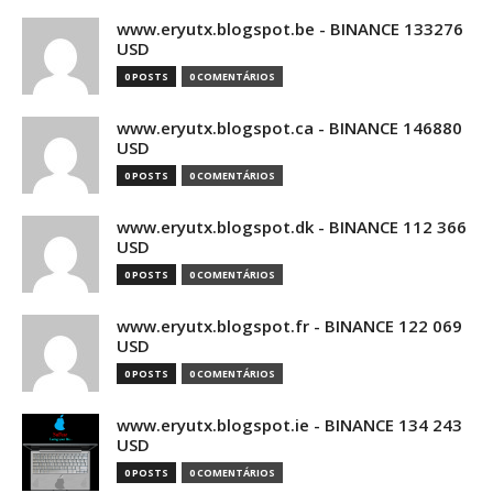
www.eryutx.blogspot.be - BINANCE 133276
USD
0 POSTS
0 COMENTÁRIOS
www.eryutx.blogspot.ca - BINANCE 146880
USD
0 POSTS
0 COMENTÁRIOS
www.eryutx.blogspot.dk - BINANCE 112 366
USD
0 POSTS
0 COMENTÁRIOS
www.eryutx.blogspot.fr - BINANCE 122 069
USD
0 POSTS
0 COMENTÁRIOS
www.eryutx.blogspot.ie - BINANCE 134 243
USD
0 POSTS
0 COMENTÁRIOS