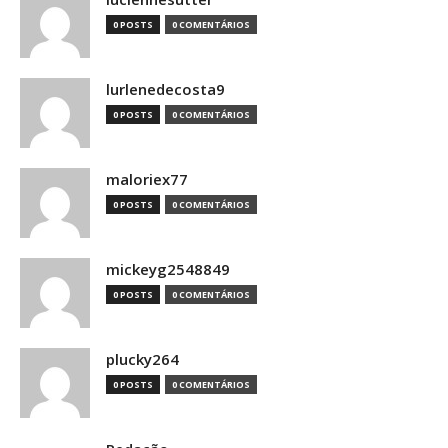
0 POSTS
0 COMENTÁRIOS
lurlenedecosta9
0 POSTS
0 COMENTÁRIOS
maloriex77
0 POSTS
0 COMENTÁRIOS
mickeyg2548849
0 POSTS
0 COMENTÁRIOS
plucky264
0 POSTS
0 COMENTÁRIOS