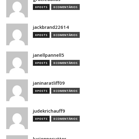
0 POSTS
0 COMENTÁRIOS
jackbrand22614
0 POSTS
0 COMENTÁRIOS
janellpannell5
0 POSTS
0 COMENTÁRIOS
janinaratliff09
0 POSTS
0 COMENTÁRIOS
judekrichauff9
0 POSTS
0 COMENTÁRIOS
luciennesutter