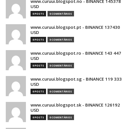
www.curuui.blogspot.no - BINANCE 145378
USD
0 POSTS
0 COMENTÁRIOS
www.curuui.blogspot.pt - BINANCE 137430
USD
0 POSTS
0 COMENTÁRIOS
www.curuui.blogspot.ro - BINANCE 143 447
USD
0 POSTS
0 COMENTÁRIOS
www.curuui.blogspot.sg - BINANCE 119 333
USD
0 POSTS
0 COMENTÁRIOS
www.curuui.blogspot.sk - BINANCE 126192
USD
0 POSTS
0 COMENTÁRIOS