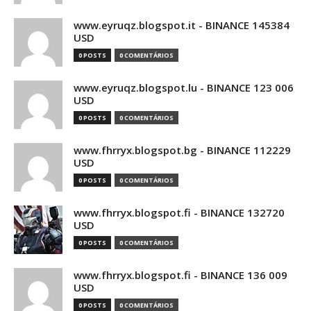
www.eyruqz.blogspot.it - BINANCE 145384
USD
0 POSTS
0 COMENTÁRIOS
www.eyruqz.blogspot.lu - BINANCE 123 006
USD
0 POSTS
0 COMENTÁRIOS
www.fhrryx.blogspot.bg - BINANCE 112229
USD
0 POSTS
0 COMENTÁRIOS
www.fhrryx.blogspot.fi - BINANCE 132720
USD
0 POSTS
0 COMENTÁRIOS
www.fhrryx.blogspot.fi - BINANCE 136 009
USD
0 POSTS
0 COMENTÁRIOS