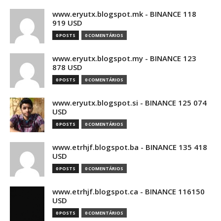
www.eryutx.blogspot.mk - BINANCE 118
919 USD
0 POSTS
0 COMENTÁRIOS
www.eryutx.blogspot.my - BINANCE 123
878 USD
0 POSTS
0 COMENTÁRIOS
www.eryutx.blogspot.si - BINANCE 125 074
USD
0 POSTS
0 COMENTÁRIOS
www.etrhjf.blogspot.ba - BINANCE 135 418
USD
0 POSTS
0 COMENTÁRIOS
www.etrhjf.blogspot.ca - BINANCE 116150
USD
0 POSTS
0 COMENTÁRIOS