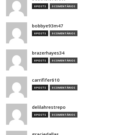
0 POSTS
0 COMENTÁRIOS
bobbye93m47
0 POSTS
0 COMENTÁRIOS
brazerhayes34
0 POSTS
0 COMENTÁRIOS
carrififer610
0 POSTS
0 COMENTÁRIOS
delilahrestrepo
0 POSTS
0 COMENTÁRIOS
graciedallas