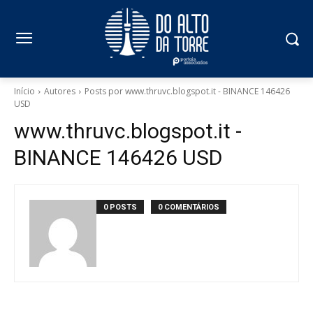
Início
Autores
Posts por www.thruvc.blogspot.it - BINANCE 146426
USD
www.thruvc.blogspot.it -
BINANCE 146426 USD
0 POSTS
0 COMENTÁRIOS