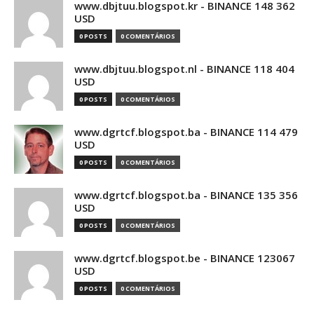
www.dbjtuu.blogspot.kr - BINANCE 148 362
USD
0 POSTS
0 COMENTÁRIOS
www.dbjtuu.blogspot.nl - BINANCE 118 404
USD
0 POSTS
0 COMENTÁRIOS
www.dgrtcf.blogspot.ba - BINANCE 114 479
USD
0 POSTS
0 COMENTÁRIOS
www.dgrtcf.blogspot.ba - BINANCE 135 356
USD
0 POSTS
0 COMENTÁRIOS
www.dgrtcf.blogspot.be - BINANCE 123067
USD
0 POSTS
0 COMENTÁRIOS