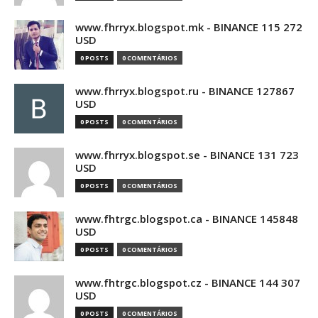
www.fhrryx.blogspot.mk - BINANCE 115 272
USD
0 POSTS
0 COMENTÁRIOS
www.fhrryx.blogspot.ru - BINANCE 127867
USD
0 POSTS
0 COMENTÁRIOS
www.fhrryx.blogspot.se - BINANCE 131 723
USD
0 POSTS
0 COMENTÁRIOS
www.fhtrgc.blogspot.ca - BINANCE 145848
USD
0 POSTS
0 COMENTÁRIOS
www.fhtrgc.blogspot.cz - BINANCE 144 307
USD
0 POSTS
0 COMENTÁRIOS