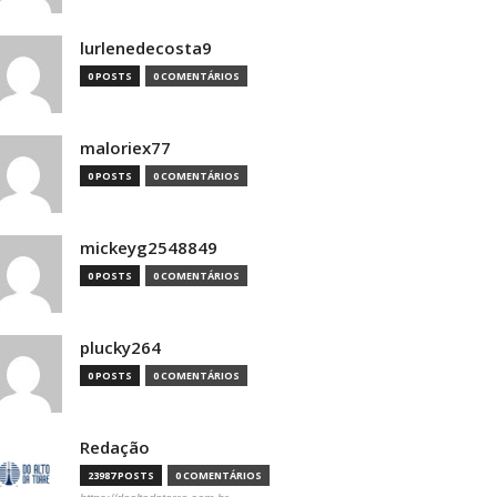
lurlenedecosta9
0 POSTS
0 COMENTÁRIOS
maloriex77
0 POSTS
0 COMENTÁRIOS
mickeyg2548849
0 POSTS
0 COMENTÁRIOS
plucky264
0 POSTS
0 COMENTÁRIOS
Redação
23987 POSTS
0 COMENTÁRIOS