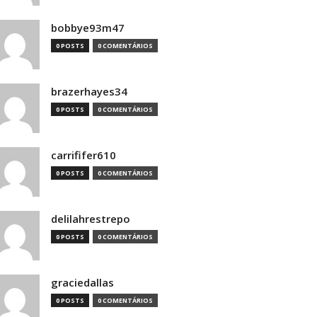
bobbye93m47
0 POSTS
0 COMENTÁRIOS
brazerhayes34
0 POSTS
0 COMENTÁRIOS
carrififer610
0 POSTS
0 COMENTÁRIOS
delilahrestrepo
0 POSTS
0 COMENTÁRIOS
graciedallas
0 POSTS
0 COMENTÁRIOS