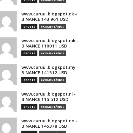
www.curuui.blogspot.dk -
BINANCE 143 961 USD
0 POSTS
0 COMENTÁRIOS
www.curuui.blogspot.mk -
BINANCE 110011 USD
0 POSTS
0 COMENTÁRIOS
www.curuui.blogspot.my -
BINANCE 141512 USD
0 POSTS
0 COMENTÁRIOS
www.curuui.blogspot.nl -
BINANCE 115 512 USD
0 POSTS
0 COMENTÁRIOS
www.curuui.blogspot.no -
BINANCE 145378 USD