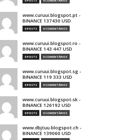
0 POSTS
0 COMENTÁRIOS
www.curuui.blogspot.pt -
BINANCE 137430 USD
0 POSTS
0 COMENTÁRIOS
www.curuui.blogspot.ro -
BINANCE 143 447 USD
0 POSTS
0 COMENTÁRIOS
www.curuui.blogspot.sg -
BINANCE 119 333 USD
0 POSTS
0 COMENTÁRIOS
www.curuui.blogspot.sk -
BINANCE 126192 USD
0 POSTS
0 COMENTÁRIOS
www.dbjtuu.blogspot.ch -
BINANCE 139060 USD