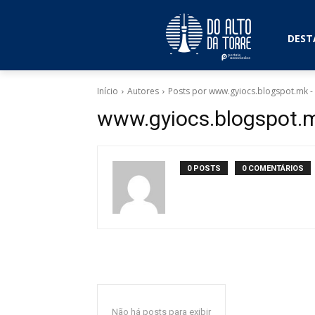
DEST
Início
Autores
Posts por www.gyiocs.blogspot.mk 
www.gyiocs.blogspot.
0 POSTS
0 COMENTÁRIOS
Não há posts para exibir