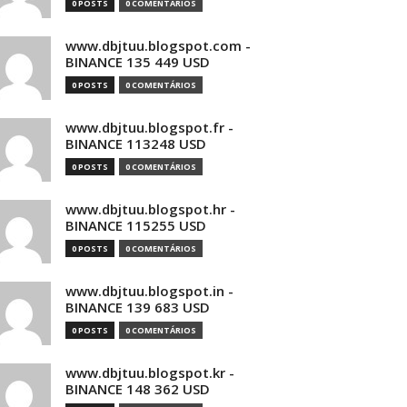
0 POSTS
0 COMENTÁRIOS
www.dbjtuu.blogspot.com -
BINANCE 135 449 USD
0 POSTS
0 COMENTÁRIOS
www.dbjtuu.blogspot.fr -
BINANCE 113248 USD
0 POSTS
0 COMENTÁRIOS
www.dbjtuu.blogspot.hr -
BINANCE 115255 USD
0 POSTS
0 COMENTÁRIOS
www.dbjtuu.blogspot.in -
BINANCE 139 683 USD
0 POSTS
0 COMENTÁRIOS
www.dbjtuu.blogspot.kr -
BINANCE 148 362 USD