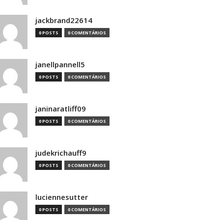
jackbrand22614
0 POSTS
0 COMENTÁRIOS
janellpannell5
0 POSTS
0 COMENTÁRIOS
janinaratliff09
0 POSTS
0 COMENTÁRIOS
judekrichauff9
0 POSTS
0 COMENTÁRIOS
luciennesutter
0 POSTS
0 COMENTÁRIOS