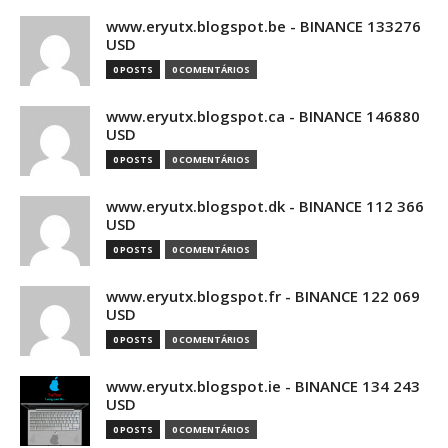
www.eryutx.blogspot.be - BINANCE 133276
USD
0 POSTS
0 COMENTÁRIOS
www.eryutx.blogspot.ca - BINANCE 146880
USD
0 POSTS
0 COMENTÁRIOS
www.eryutx.blogspot.dk - BINANCE 112 366
USD
0 POSTS
0 COMENTÁRIOS
www.eryutx.blogspot.fr - BINANCE 122 069
USD
0 POSTS
0 COMENTÁRIOS
www.eryutx.blogspot.ie - BINANCE 134 243
USD
0 POSTS
0 COMENTÁRIOS