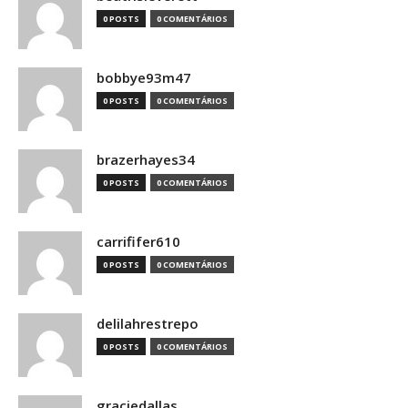
0 POSTS
0 COMENTÁRIOS
bobbye93m47
0 POSTS
0 COMENTÁRIOS
brazerhayes34
0 POSTS
0 COMENTÁRIOS
carrififer610
0 POSTS
0 COMENTÁRIOS
delilahrestrepo
0 POSTS
0 COMENTÁRIOS
graciedallas