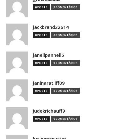
0 POSTS
0 COMENTÁRIOS
jackbrand22614
0 POSTS
0 COMENTÁRIOS
janellpannell5
0 POSTS
0 COMENTÁRIOS
janinaratliff09
0 POSTS
0 COMENTÁRIOS
judekrichauff9
0 POSTS
0 COMENTÁRIOS
luciennesutter