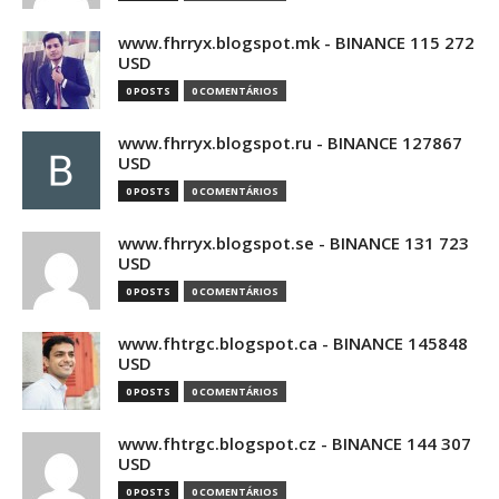
www.fhrryx.blogspot.mk - BINANCE 115 272
USD
0 POSTS
0 COMENTÁRIOS
www.fhrryx.blogspot.ru - BINANCE 127867
USD
0 POSTS
0 COMENTÁRIOS
www.fhrryx.blogspot.se - BINANCE 131 723
USD
0 POSTS
0 COMENTÁRIOS
www.fhtrgc.blogspot.ca - BINANCE 145848
USD
0 POSTS
0 COMENTÁRIOS
www.fhtrgc.blogspot.cz - BINANCE 144 307
USD
0 POSTS
0 COMENTÁRIOS