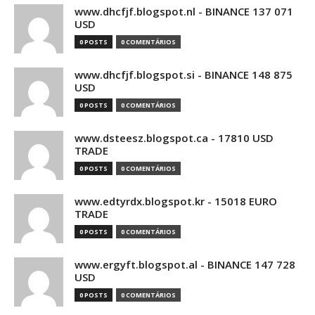
www.dhcfjf.blogspot.nl - BINANCE 137 071
USD
0 POSTS
0 COMENTÁRIOS
www.dhcfjf.blogspot.si - BINANCE 148 875
USD
0 POSTS
0 COMENTÁRIOS
www.dsteesz.blogspot.ca - 17810 USD
TRADE
0 POSTS
0 COMENTÁRIOS
www.edtyrdx.blogspot.kr - 15018 EURO
TRADE
0 POSTS
0 COMENTÁRIOS
www.ergyft.blogspot.al - BINANCE 147 728
USD
0 POSTS
0 COMENTÁRIOS