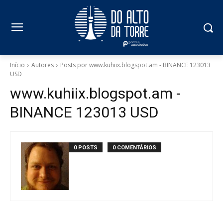
Início
Autores
Posts por www.kuhiix.blogspot.am - BINANCE 123013
USD
www.kuhiix.blogspot.am -
BINANCE 123013 USD
0 POSTS
0 COMENTÁRIOS