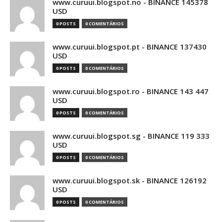
www.curuui.blogspot.no - BINANCE 145378
USD
0 POSTS
0 COMENTÁRIOS
www.curuui.blogspot.pt - BINANCE 137430
USD
0 POSTS
0 COMENTÁRIOS
www.curuui.blogspot.ro - BINANCE 143 447
USD
0 POSTS
0 COMENTÁRIOS
www.curuui.blogspot.sg - BINANCE 119 333
USD
0 POSTS
0 COMENTÁRIOS
www.curuui.blogspot.sk - BINANCE 126192
USD
0 POSTS
0 COMENTÁRIOS