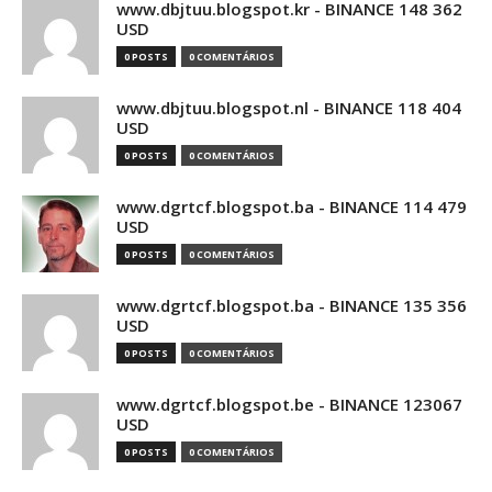
www.dbjtuu.blogspot.kr - BINANCE 148 362
USD
0 POSTS
0 COMENTÁRIOS
www.dbjtuu.blogspot.nl - BINANCE 118 404
USD
0 POSTS
0 COMENTÁRIOS
www.dgrtcf.blogspot.ba - BINANCE 114 479
USD
0 POSTS
0 COMENTÁRIOS
www.dgrtcf.blogspot.ba - BINANCE 135 356
USD
0 POSTS
0 COMENTÁRIOS
www.dgrtcf.blogspot.be - BINANCE 123067
USD
0 POSTS
0 COMENTÁRIOS