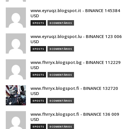
www.eyruqz.blogspot.it - BINANCE 145384
USD
0 POSTS
0 COMENTÁRIOS
www.eyruqz.blogspot.lu - BINANCE 123 006
USD
0 POSTS
0 COMENTÁRIOS
www.fhrryx.blogspot.bg - BINANCE 112229
USD
0 POSTS
0 COMENTÁRIOS
www.fhrryx.blogspot.fi - BINANCE 132720
USD
0 POSTS
0 COMENTÁRIOS
www.fhrryx.blogspot.fi - BINANCE 136 009
USD
0 POSTS
0 COMENTÁRIOS