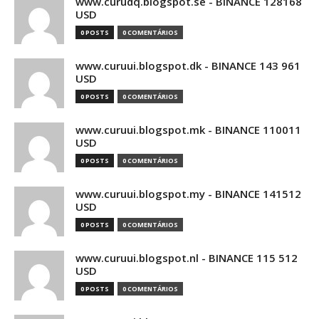
www.curudq.blogspot.se - BINANCE 128168
USD
0 POSTS
0 COMENTÁRIOS
www.curuui.blogspot.dk - BINANCE 143 961
USD
0 POSTS
0 COMENTÁRIOS
www.curuui.blogspot.mk - BINANCE 110011
USD
0 POSTS
0 COMENTÁRIOS
www.curuui.blogspot.my - BINANCE 141512
USD
0 POSTS
0 COMENTÁRIOS
www.curuui.blogspot.nl - BINANCE 115 512
USD
0 POSTS
0 COMENTÁRIOS