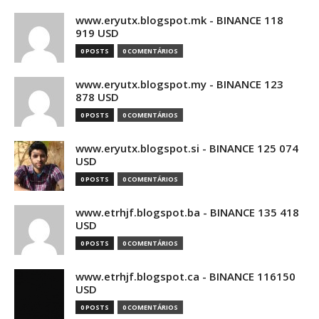
www.eryutx.blogspot.mk - BINANCE 118
919 USD
0 POSTS
0 COMENTÁRIOS
www.eryutx.blogspot.my - BINANCE 123
878 USD
0 POSTS
0 COMENTÁRIOS
www.eryutx.blogspot.si - BINANCE 125 074
USD
0 POSTS
0 COMENTÁRIOS
www.etrhjf.blogspot.ba - BINANCE 135 418
USD
0 POSTS
0 COMENTÁRIOS
www.etrhjf.blogspot.ca - BINANCE 116150
USD
0 POSTS
0 COMENTÁRIOS