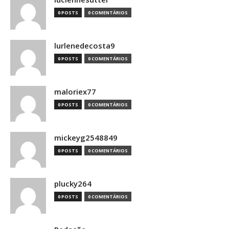
0 POSTS
0 COMENTÁRIOS
lurlenedecosta9
0 POSTS
0 COMENTÁRIOS
maloriex77
0 POSTS
0 COMENTÁRIOS
mickeyg2548849
0 POSTS
0 COMENTÁRIOS
plucky264
0 POSTS
0 COMENTÁRIOS