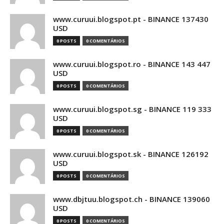
www.curuui.blogspot.pt - BINANCE 137430
USD
0 POSTS
0 COMENTÁRIOS
www.curuui.blogspot.ro - BINANCE 143 447
USD
0 POSTS
0 COMENTÁRIOS
www.curuui.blogspot.sg - BINANCE 119 333
USD
0 POSTS
0 COMENTÁRIOS
www.curuui.blogspot.sk - BINANCE 126192
USD
0 POSTS
0 COMENTÁRIOS
www.dbjtuu.blogspot.ch - BINANCE 139060
USD
0 POSTS
0 COMENTÁRIOS