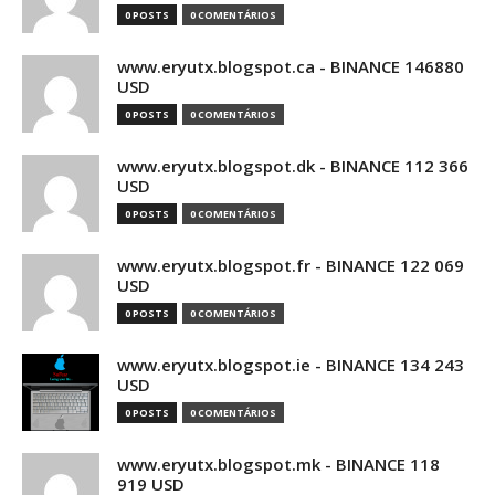
0 POSTS
0 COMENTÁRIOS
www.eryutx.blogspot.ca - BINANCE 146880
USD
0 POSTS
0 COMENTÁRIOS
www.eryutx.blogspot.dk - BINANCE 112 366
USD
0 POSTS
0 COMENTÁRIOS
www.eryutx.blogspot.fr - BINANCE 122 069
USD
0 POSTS
0 COMENTÁRIOS
www.eryutx.blogspot.ie - BINANCE 134 243
USD
0 POSTS
0 COMENTÁRIOS
www.eryutx.blogspot.mk - BINANCE 118
919 USD