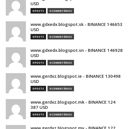
USD
0 POSTS
0 COMENTÁRIOS
www.gdxedx.blogspot.sk - BINANCE 146653
USD
0 POSTS
0 COMENTÁRIOS
www.gdxedx.blogspot.sn - BINANCE 146928
USD
0 POSTS
0 COMENTÁRIOS
www.gerdxz.blogspot.ie - BINANCE 130498
USD
0 POSTS
0 COMENTÁRIOS
www.gerdxz.blogspot.mk - BINANCE 124
387 USD
0 POSTS
0 COMENTÁRIOS
www.gerdxz.blogspot.my - BINANCE 122