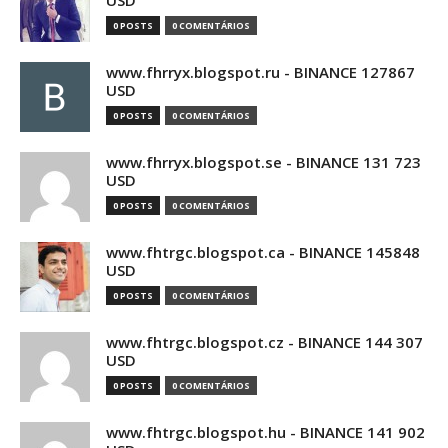
USD
0 POSTS
0 COMENTÁRIOS
www.fhrryx.blogspot.ru - BINANCE 127867
USD
0 POSTS
0 COMENTÁRIOS
www.fhrryx.blogspot.se - BINANCE 131 723
USD
0 POSTS
0 COMENTÁRIOS
www.fhtrgc.blogspot.ca - BINANCE 145848
USD
0 POSTS
0 COMENTÁRIOS
www.fhtrgc.blogspot.cz - BINANCE 144 307
USD
0 POSTS
0 COMENTÁRIOS
www.fhtrgc.blogspot.hu - BINANCE 141 902