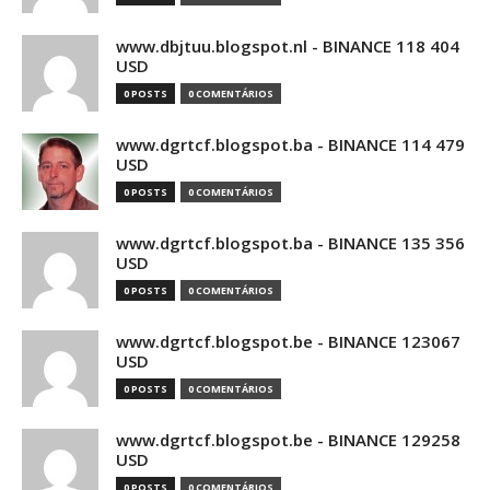
www.dbjtuu.blogspot.nl - BINANCE 118 404
USD
0 POSTS
0 COMENTÁRIOS
www.dgrtcf.blogspot.ba - BINANCE 114 479
USD
0 POSTS
0 COMENTÁRIOS
www.dgrtcf.blogspot.ba - BINANCE 135 356
USD
0 POSTS
0 COMENTÁRIOS
www.dgrtcf.blogspot.be - BINANCE 123067
USD
0 POSTS
0 COMENTÁRIOS
www.dgrtcf.blogspot.be - BINANCE 129258
USD
0 POSTS
0 COMENTÁRIOS