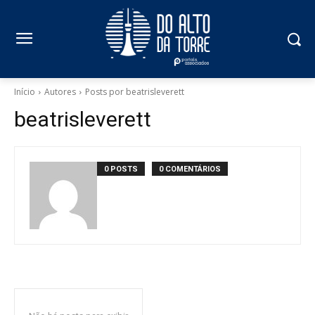
Início
Autores
Posts por beatrisleverett
beatrisleverett
0 POSTS
0 COMENTÁRIOS