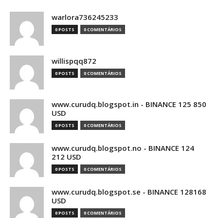
warlora736245233
0 POSTS
0 COMENTÁRIOS
willispqq872
0 POSTS
0 COMENTÁRIOS
www.curudq.blogspot.in - BINANCE 125 850
USD
0 POSTS
0 COMENTÁRIOS
www.curudq.blogspot.no - BINANCE 124
212 USD
0 POSTS
0 COMENTÁRIOS
www.curudq.blogspot.se - BINANCE 128168
USD
0 POSTS
0 COMENTÁRIOS