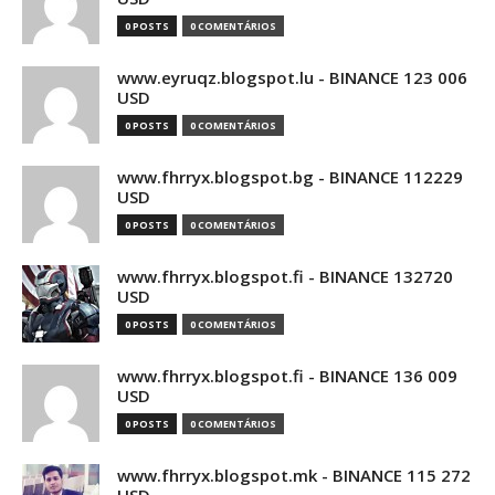
0 POSTS
0 COMENTÁRIOS
www.eyruqz.blogspot.lu - BINANCE 123 006
USD
0 POSTS
0 COMENTÁRIOS
www.fhrryx.blogspot.bg - BINANCE 112229
USD
0 POSTS
0 COMENTÁRIOS
www.fhrryx.blogspot.fi - BINANCE 132720
USD
0 POSTS
0 COMENTÁRIOS
www.fhrryx.blogspot.fi - BINANCE 136 009
USD
0 POSTS
0 COMENTÁRIOS
www.fhrryx.blogspot.mk - BINANCE 115 272