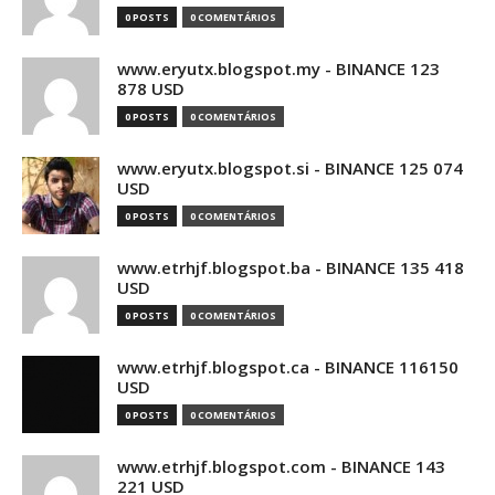
0 POSTS
0 COMENTÁRIOS
www.eryutx.blogspot.my - BINANCE 123
878 USD
0 POSTS
0 COMENTÁRIOS
www.eryutx.blogspot.si - BINANCE 125 074
USD
0 POSTS
0 COMENTÁRIOS
www.etrhjf.blogspot.ba - BINANCE 135 418
USD
0 POSTS
0 COMENTÁRIOS
www.etrhjf.blogspot.ca - BINANCE 116150
USD
0 POSTS
0 COMENTÁRIOS
www.etrhjf.blogspot.com - BINANCE 143
221 USD