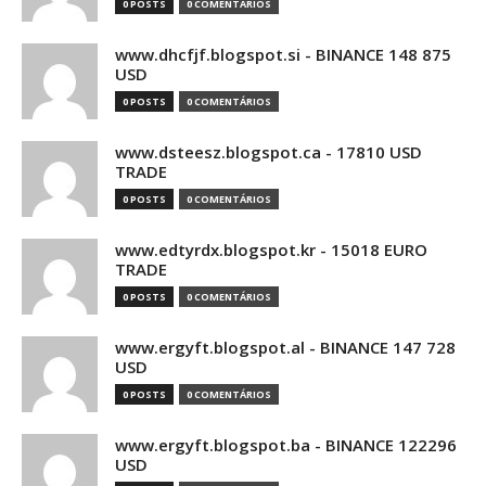
0 POSTS
0 COMENTÁRIOS
www.dhcfjf.blogspot.si - BINANCE 148 875
USD
0 POSTS
0 COMENTÁRIOS
www.dsteesz.blogspot.ca - 17810 USD
TRADE
0 POSTS
0 COMENTÁRIOS
www.edtyrdx.blogspot.kr - 15018 EURO
TRADE
0 POSTS
0 COMENTÁRIOS
www.ergyft.blogspot.al - BINANCE 147 728
USD
0 POSTS
0 COMENTÁRIOS
www.ergyft.blogspot.ba - BINANCE 122296
USD