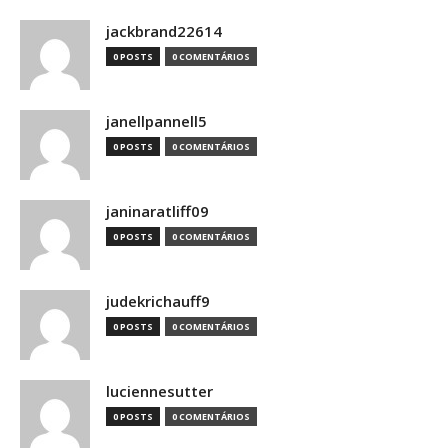
jackbrand22614
0 POSTS
0 COMENTÁRIOS
janellpannell5
0 POSTS
0 COMENTÁRIOS
janinaratliff09
0 POSTS
0 COMENTÁRIOS
judekrichauff9
0 POSTS
0 COMENTÁRIOS
luciennesutter
0 POSTS
0 COMENTÁRIOS