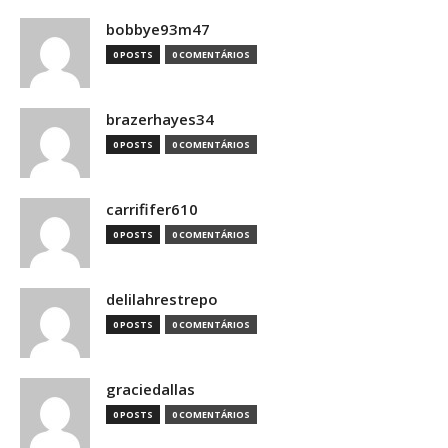
bobbye93m47
0 POSTS
0 COMENTÁRIOS
brazerhayes34
0 POSTS
0 COMENTÁRIOS
carrififer610
0 POSTS
0 COMENTÁRIOS
delilahrestrepo
0 POSTS
0 COMENTÁRIOS
graciedallas
0 POSTS
0 COMENTÁRIOS