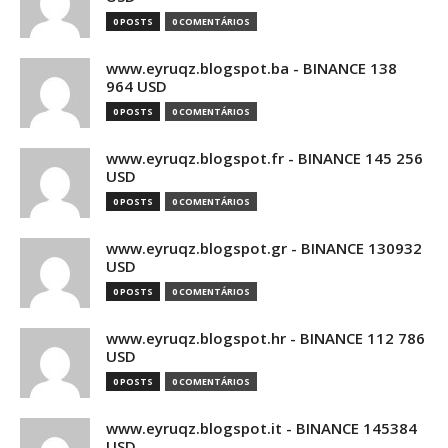
0 POSTS
0 COMENTÁRIOS
www.eyruqz.blogspot.ba - BINANCE 138
964 USD
0 POSTS
0 COMENTÁRIOS
www.eyruqz.blogspot.fr - BINANCE 145 256
USD
0 POSTS
0 COMENTÁRIOS
www.eyruqz.blogspot.gr - BINANCE 130932
USD
0 POSTS
0 COMENTÁRIOS
www.eyruqz.blogspot.hr - BINANCE 112 786
USD
0 POSTS
0 COMENTÁRIOS
www.eyruqz.blogspot.it - BINANCE 145384
USD