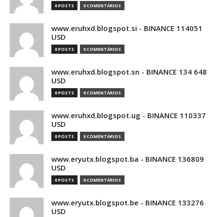
0 POSTS
0 COMENTÁRIOS
www.eruhxd.blogspot.si - BINANCE 114051
USD
0 POSTS
0 COMENTÁRIOS
www.eruhxd.blogspot.sn - BINANCE 134 648
USD
0 POSTS
0 COMENTÁRIOS
www.eruhxd.blogspot.ug - BINANCE 110337
USD
0 POSTS
0 COMENTÁRIOS
www.eryutx.blogspot.ba - BINANCE 136809
USD
0 POSTS
0 COMENTÁRIOS
www.eryutx.blogspot.be - BINANCE 133276
USD